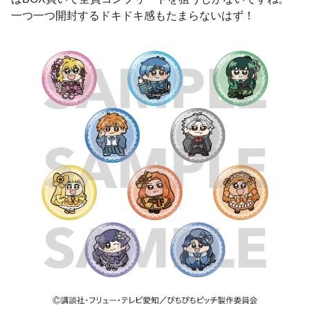
一つ一つ開封するドキドキ感もたまらないはず！