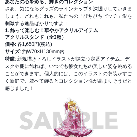
あなたの心を彩る、輝きのコレクション
さあ、気になるグッズのラインナップを深掘りしていきま
しょう。どれもこれも、私たちの「ぴちぴちピッチ」愛を
刺激する逸品ばかりですよ！
1. 飾って楽しむ！華やかアクリルアイテム
アクリルスタンド（全3種）
価格
: 各1,650円(税込)
サイズ
: 約W70×H130mm内
特徴
: 新規描き下ろしイラストが際立つ定番アイテム。デ
スクや棚に飾れば、いつでも彼女たちの美しい姿を眺める
ことができます。個人的には、このイラストの衣装がすご
く新鮮で、並べて飾るとコレクション性が高まりそうだと
感じました！