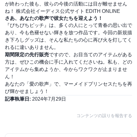
が終わった後も、彼らの今後の活動には目が離せません
ね！
株式会社イーディス公式サイト
EDITH ONLINE
さあ、あなたの歌声で彼女たちを迎えよう！
『ぴちぴちピッチ』は、多くの人にとって青春の思い出で
あり、今も色褪せない輝きを放つ作品です。今回の新規描
き下ろしグッズは、そんな私たちの心に再び火を灯してく
れるに違いありません。
期間限定の先行販売
ですので、お目当てのアイテムがある
方は、ぜひこの機会に手に入れてくださいね。私も、どの
アイテムから集めようか、今からワクワクが止まりませ
ん！
あなたの「愛の歌声」で、マーメイドプリンセスたちを再
び輝かせましょう！
記事執筆日:
2024年7月29日
コンテンツの誤りを報告する