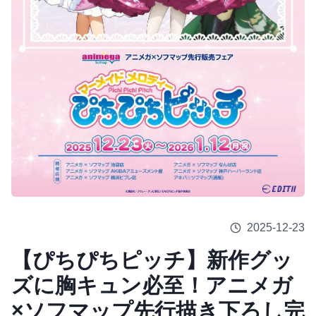
2025-12-23
【ぴちぴちピッチ】新作グッ
ズに胸キュン必至！アニメガ
×ソフマップ先行描き下ろし完