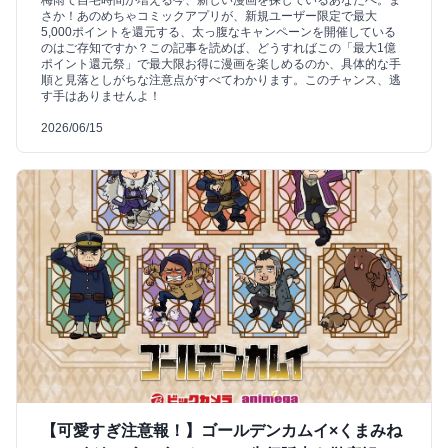
さか！あのめちゃコミックアプリが、新規ユーザー限定で最大
5,000ポイントを還元する、太っ腹なキャンペーンを開催している
のはご存知ですか？この記事を読めば、どうすればこの「最大1億
ポイント還元祭」で最大限お得に漫画を楽しめるのか、具体的な手
順と見落としがちな注意点がすべてわかります。このチャンス、逃
す手はありませんよ！
2026/06/15
【可愛すぎ注意報！】ゴールデンカムイ×くまみね