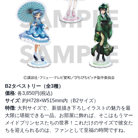
B2タペストリー（全3種）
価格
: 各3,850円(税込)
サイズ
: 約H728×W515mm内（B2サイズ）
特徴
: 大判サイズで、新規描き下ろしイラストの魅力を最
大限に堪能できる一品。お部屋に飾れば、そこはもうマー
メイドプリンセスたちの世界！これだけのサイズで彼女た
ちを迎えられるのは、ファンとして至福の時間ですね。