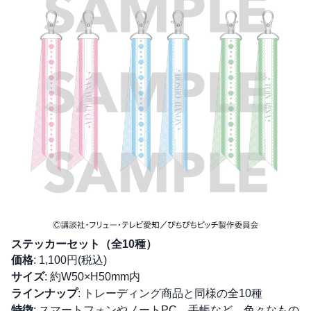
ステッカーセット（全10種）
価格
: 1,100円(税込)
サイズ
: 約W50×H50mm内
ラインナップ
: トレーディング商品と同様の全10種
特徴
: スマートフォンやノートPC、手帳など、色々なもの