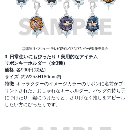
3. 日常使いにもぴったり！実用的なアイテム
リボンキーホルダー（全3種）
価格
: 各990円(税込)
サイズ
: 約W25×H180mm内
特徴
: キャラクターのイメージカラーのリボンに名前がプ
リントされた、おしゃれなキーホルダー。バッグの持ち手
につけたり、鍵につけたりと、さりげなく推しをアピール
したい方にぴったりです。