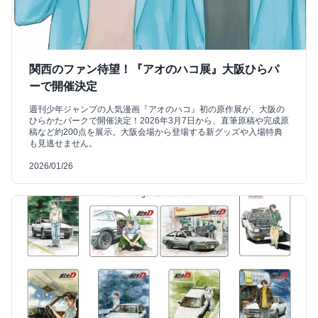
関西のファン待望！『アオのハコ展』大阪ひらパ
ーで開催決定
週刊少年ジャンプの人気漫画『アオのハコ』初の原作展が、大阪の
ひらかたパークで開催決定！2026年3月7日から、直筆原稿や完成原
稿など約200点を展示。大阪会場から登場する新グッズや入場特典
も見逃せません。
2026/01/26