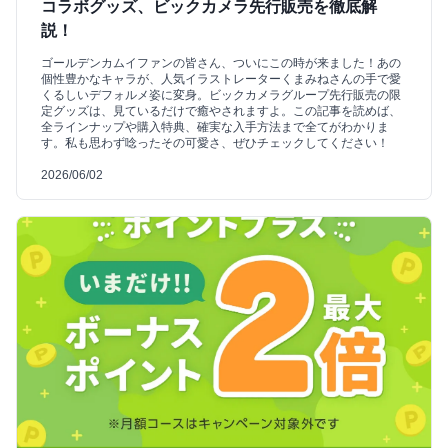
コラボグッズ、ビックカメラ先行販売を徹底解
説！
ゴールデンカムイファンの皆さん、ついにこの時が来ました！あの
個性豊かなキャラが、人気イラストレーターくまみねさんの手で愛
くるしいデフォルメ姿に変身。ビックカメラグループ先行販売の限
定グッズは、見ているだけで癒やされますよ。この記事を読めば、
全ラインナップや購入特典、確実な入手方法まで全てがわかりま
す。私も思わず唸ったその可愛さ、ぜひチェックしてください！
2026/06/02