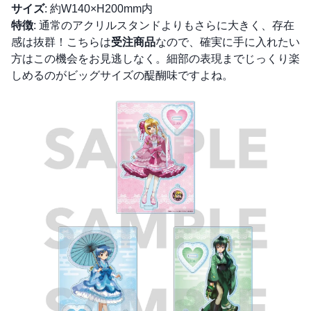
サイズ
: 約W140×H200mm内
特徴
: 通常のアクリルスタンドよりもさらに大きく、存在
感は抜群！こちらは
受注商品
なので、確実に手に入れたい
方はこの機会をお見逃しなく。細部の表現までじっくり楽
しめるのがビッグサイズの醍醐味ですよね。