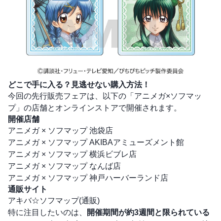
どこで手に入る？見逃せない購入方法！
今回の先行販売フェアは、以下の「アニメガ×ソフマッ
プ」の店舗とオンラインストアで開催されます。
開催店舗
アニメガ × ソフマップ 池袋店
アニメガ × ソフマップ AKIBAアミューズメント館
アニメガ × ソフマップ 横浜ビブレ店
アニメガ × ソフマップ なんば店
アニメガ × ソフマップ 神戸ハーバーランド店
通販サイト
アキバ☆ソフマップ(通販)
特に注目したいのは、
開催期間が約3週間と限られている