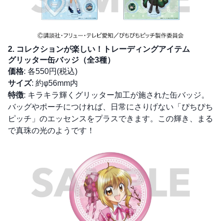
2. コレクションが楽しい！トレーディングアイテム
グリッター缶バッジ（全3種）
価格
: 各550円(税込)
サイズ
: 約φ56mm内
特徴
: キラキラ輝くグリッター加工が施された缶バッジ。
バッグやポーチにつければ、日常にさりげない「ぴちぴち
ピッチ」のエッセンスをプラスできます。この輝き、まる
で真珠の光のようです！