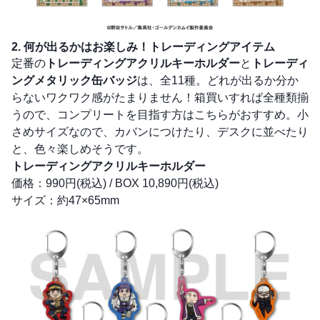
2. 何が出るかはお楽しみ！トレーディングアイテム
定番の
トレーディングアクリルキーホルダー
と
トレーディ
ングメタリック缶バッジ
は、全11種。どれが出るか分か
らないワクワク感がたまりません！箱買いすれば全種類揃
うので、コンプリートを目指す方はこちらがおすすめ。小
さめサイズなので、カバンにつけたり、デスクに並べたり
と、色々楽しめそうです。
トレーディングアクリルキーホルダー
価格：990円(税込) / BOX 10,890円(税込)
サイズ：約47×65mm