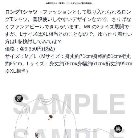
ロングTシャツ
：ファッションとして取り入れられるロン
グTシャツ。普段使いしやすいデザインなので、さりげな
くファンアピールできちゃいます。M/Lの2サイズ展開で
すが、LサイズはXL相当とのことなので、ゆったり着たい
方はLを検討してみては？
価格：各9,350円(税込)
サイズ：M／L（Mサイズ：身丈約71cm/身幅約51cm/裄丈
約85cm、Ⅼサイズ：身丈約78cm/身幅約61cm/裄丈約95cm
※XL相当）