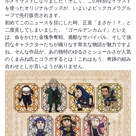
ルメイラストになりました！そして、この特別なイラスト
を使ったオリジナルグッズが、いよいよビックカメラグル
ープで先行販売されます。
初めてこのニュースを目にした時、正直「まさか！？」と
二度見してしまいました。『ゴールデンカムイ』といえ
ば、命をかけた金塊争奪戦、過酷なサバイバル、そして強
烈なキャラクターたちが織りなす骨太な物語が魅力ですよ
ね。そんな作品が、あの独特のゆるさとシュールさが人気
のくまみね氏とコラボするとは！これはもう、奇跡の組み
合わせとしか言いようがありません。