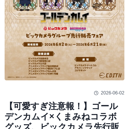
2026-06-02
【可愛すぎ注意報！】ゴール
デンカムイ×くまみねコラボ
グッズ、ビックカメラ先行販