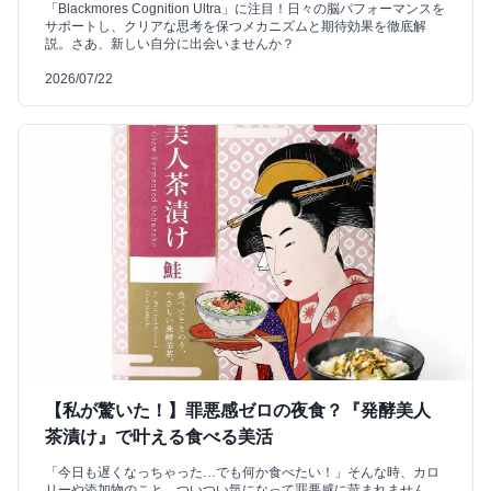
「Blackmores Cognition Ultra」に注目！日々の脳パフォーマンスを
サポートし、クリアな思考を保つメカニズムと期待効果を徹底解
説。さあ、新しい自分に出会いませんか？
2026/07/22
【私が驚いた！】罪悪感ゼロの夜食？『発酵美人
茶漬け』で叶える食べる美活
「今日も遅くなっちゃった…でも何か食べたい！」そんな時、カロ
リーや添加物のこと、ついつい気になって罪悪感に苛まれません