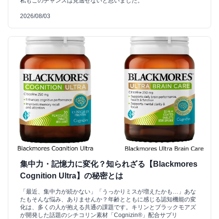
私もこのチャンスは見逃せないと思いました。
2026/08/03
集中力・記憶力に変化？知られざる【Blackmores
Cognition Ultra】の秘密とは
「最近、集中力が続かない」「うっかりミスが増えたかも…」あな
たもそんな悩み、ありませんか？年齢とともに感じる認知機能の変
化は、多くの人が抱える共通の課題です。キリンとブラックモアズ
が開発した話題のシチコリン素材「Cognizin®」配合サプリ