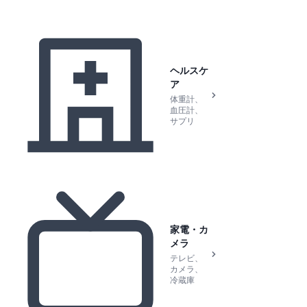
ヘルスケ
ア
体重計、
血圧計、
サプリ
家電・カ
メラ
テレビ、
カメラ、
冷蔵庫