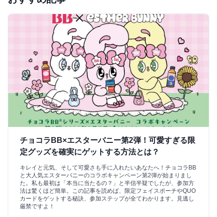
チョコラBB×エスターバニー第2弾！可愛すぎる限
定グッズを確実にゲットする方法とは？
キレイと元気、そして可愛さも手に入れたいあなたへ！チョコラBB
と大人気エスターバニーのコラボキャンペーン第2弾が始まりまし
た。私も最初は「本当に当たるの？」と半信半疑でしたが、参加方
法は驚くほど簡単。この記事を読めば、限定フェイスポーチやQUO
カードをゲットする秘訣、参加ステップが全てわかります。見逃し
厳禁ですよ！