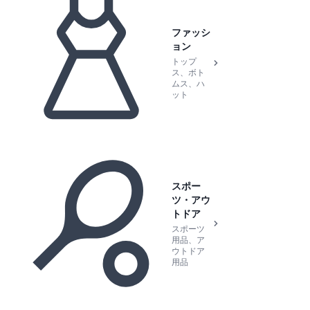
ファッシ
ョン
トップ
ス、ボト
ムス、ハ
ット
スポー
ツ・アウ
トドア
スポーツ
用品、ア
ウトドア
用品