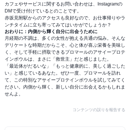
カフェやサービスに関するお問い合わせは、Instagramの
DMで受け付けているとのことです。
赤坂見附駅からのアクセスも良好なので、お仕事帰りやラ
ンチタイムに立ち寄ってみてはいかがでしょうか？
おわりに：内側から輝く自分に出会うために
月経期の不調は、多くの女性が抱える共通の悩み。そんな
デリケートな時期だからこそ、心と体が喜ぶ栄養を美味し
く、そして手軽に摂取できるプロマールのアサイープロテ
インボウルは、まさに「救世主」だと感じました。
「最近体がだるいな」「もっと健康的に、美しく過ごした
い」と感じているあなた。ぜひ一度、プロマールを訪れ
て、この特別なアサイープロテインボウルを試してみてく
ださい。内側から輝く、新しい自分に出会えるかもしれま
せんよ。
コンテンツの誤りを報告する