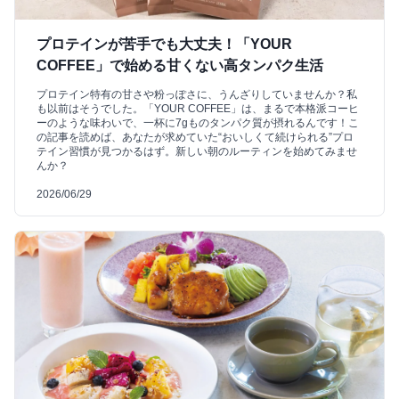
プロテインが苦手でも大丈夫！「YOUR
COFFEE」で始める甘くない高タンパク生活
プロテイン特有の甘さや粉っぽさに、うんざりしていませんか？私
も以前はそうでした。「YOUR COFFEE」は、まるで本格派コーヒ
ーのような味わいで、一杯に7gものタンパク質が摂れるんです！こ
の記事を読めば、あなたが求めていた“おいしくて続けられる”プロ
テイン習慣が見つかるはず。新しい朝のルーティンを始めてみませ
んか？
2026/06/29