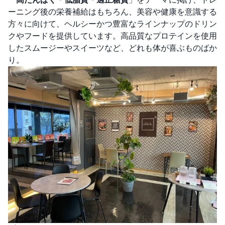
ーニング後の栄養補給はもちろん、美容や健康を意識する
方々に向けて、ヘルシーかつ豊富なラインナップのドリン
クやフードを提供しています。高品質なプロテインを使用
したスムージーやスイーツなど、どれも体が喜ぶものばか
り。