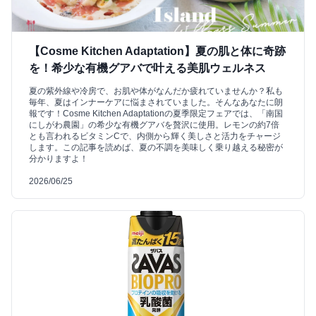
【Cosme Kitchen Adaptation】夏の肌と体に奇跡
を！希少な有機グアバで叶える美肌ウェルネス
夏の紫外線や冷房で、お肌や体がなんだか疲れていませんか？私も
毎年、夏はインナーケアに悩まされていました。そんなあなたに朗
報です！Cosme Kitchen Adaptationの夏季限定フェアでは、「南国
にしがわ農園」の希少な有機グアバを贅沢に使用。レモンの約7倍
とも言われるビタミンCで、内側から輝く美しさと活力をチャージ
します。この記事を読めば、夏の不調を美味しく乗り越える秘密が
分かりますよ！
2026/06/25