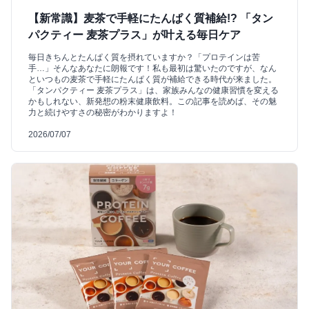
【新常識】麦茶で手軽にたんぱく質補給!? 「タン
パクティー 麦茶プラス」が叶える毎日ケア
毎日きちんとたんぱく質を摂れていますか？「プロテインは苦
手…」そんなあなたに朗報です！私も最初は驚いたのですが、なん
といつもの麦茶で手軽にたんぱく質が補給できる時代が来ました。
「タンパクティー 麦茶プラス」は、家族みんなの健康習慣を変える
かもしれない、新発想の粉末健康飲料。この記事を読めば、その魅
力と続けやすさの秘密がわかりますよ！
2026/07/07