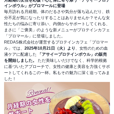
月経期の女性を応援！心と体に寄り添う「アサイープロテ
インボウル」がプロマールに登場
毎月訪れる月経期。体のだるさや気分が落ち込んだり、鉄
分不足が気になったりすることはありませんか？そんな女
性たちの悩みに寄り添い、内側からサポートしてくれる、
まさに「ご褒美」のような新メニューがプロテインカフェ
「プロマール」に登場しました。
REDAS株式会社が運営するプロテインカフェ「プロマー
ル」では、
2025年10月21日（火）より
、女性のための血
液ケアに配慮した
「アサイープロテインボウル」の販売
を開始しました。
ただ美味しいだけでなく、科学的根拠
に基づいたアプローチで、女性の健康と美容を力強くサポ
ートしてくれるこの一杯。私もその魅力に深く迫ってみま
した！