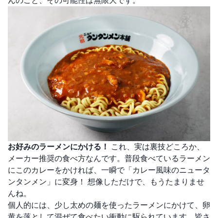
んのこと、その可能性は無限大です。
お好みのラーメンにかける！
これ、実は裏技どころか、
メーカー推奨の食べ方なんです。普段食べているラーメン
にこのカレーをかければ、一瞬で「カレー風味のニュータ
ンタンメン」に変身！ 想像しただけで、もうたまりませ
んね。
個人的には、少し太めの麺を使ったラーメンにかけて、卵
黄を落として混ぜて食べたい衝動に駆られています。皆さ