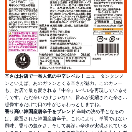
辛さはお店で一番人気の中辛レベル！
ニュータンタンメ
ンといえば、あのガツンとくる辛さが魅力。このカレー
も、お店で最も愛される「中辛」レベルを再現しているそ
うです。ただ辛いだけじゃない、旨みが凝縮された辛さ…
想像するだけで口の中がじゅわっとしますね。
香り高い韓国産唐辛子をブレンド
辛味の決め手となるの
は、厳選された韓国産唐辛子。これにより、単調ではない
風味、香りの豊かさ、そして奥深い辛味が実現されている