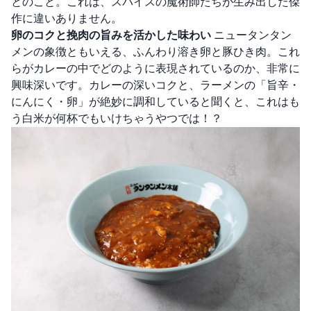
とのこと。これは、スパイスの魔術師たちが生み出した傑
作に違いありません。
卵のコクと挽肉の旨みを活かした味わい
ニュータンタン
メンの象徴ともいえる、ふんわり溶き卵と豚ひき肉。これ
らがカレーの中でどのように表現されているのか、非常に
興味深いです。カレーの深いコクと、ラーメンの「旨辛・
にんにく・卵」が絶妙に調和していると聞くと、これはも
う白米が何杯でもいけちゃうやつでは！？