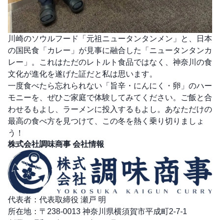
川崎のソウルフード「元祖ニュータンタンメン」と、日本
の国民食「カレー」が見事に融合した「ニュータンタンカ
レー」。これはただのレトルト食品ではなく、神奈川の食
文化が進化を遂げた証だと私は思います。
一度食べたら忘れられない「旨辛・にんにく・卵」のハー
モニーを、ぜひご家庭で体験してみてください。ご飯と合
わせるもよし、ラーメンに投入するもよし。あなただけの
最高の食べ方を見つけて、この冬を熱く乗り切りましょ
う！
株式会社調味商事 会社情報
代表者：代表取締役 瀬戸 明
所在地：〒238-0013 神奈川県横須賀市平成町2-7-1