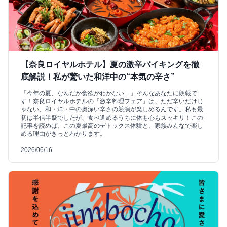
【奈良ロイヤルホテル】夏の激辛バイキングを徹
底解説！私が驚いた和洋中の“本気の辛さ”
「今年の夏、なんだか食欲がわかない…」そんなあなたに朗報で
す！奈良ロイヤルホテルの「激辛料理フェア」は、ただ辛いだけじ
ゃない、和・洋・中の奥深い辛さの競演が楽しめるんです。私も最
初は半信半疑でしたが、食べ進めるうちに体も心もスッキリ！この
記事を読めば、この夏最高のデトックス体験と、家族みんなで楽し
める理由がきっとわかります。
2026/06/16