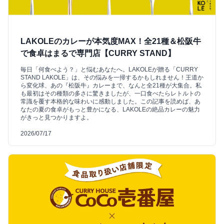
LAKOLEのカレーが本気度MAX！全21種＆松阪牛
で食卓はまるで専門店【CURRY STAND】
毎日「何食べよう？」と悩むあなたへ。LAKOLEが贈る「CURRY
STAND LAKOLE」は、その悩みを一掃するかもしれません！王道か
ら変化球、あの『松阪牛』カレーまで、なんと全21種が大集合。私
も最初はその種類の多さに驚きましたが、一口食べたらレトルトの
常識を覆す本格的な味わいに感動しました。この記事を読めば、あ
なたの夏の食卓がもっと豊かになる、LAKOLEの絶品カレーの魅力
がきっと見つかりますよ。
2026/07/17