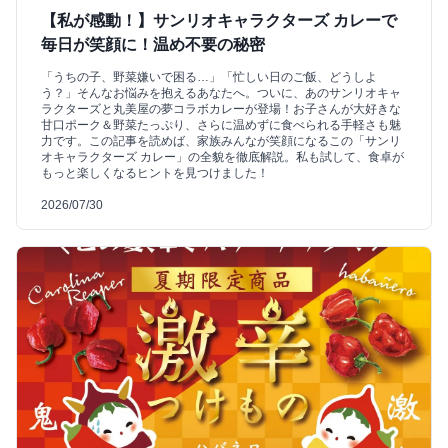
【私が感動！】サンリオキャラクターズ カレーで
毎日が笑顔に！温め不要の秘密
「うちの子、野菜嫌いで困る…」「忙しい日のご飯、どうしよ
う？」そんなお悩みを抱えるあなたへ。ついに、あのサンリオキャ
ラクターズと丸美屋の夢コラボカレーが登場！お子さんが大好きな
甘口ポーク＆野菜たっぷり、さらに温めずに食べられる手軽さも魅
力です。この記事を読めば、家族みんなが笑顔になるこの「サンリ
オキャラクターズ カレー」の全貌を徹底解説。私も試して、食卓が
もっと楽しくなるヒントを見つけました！
2026/07/30