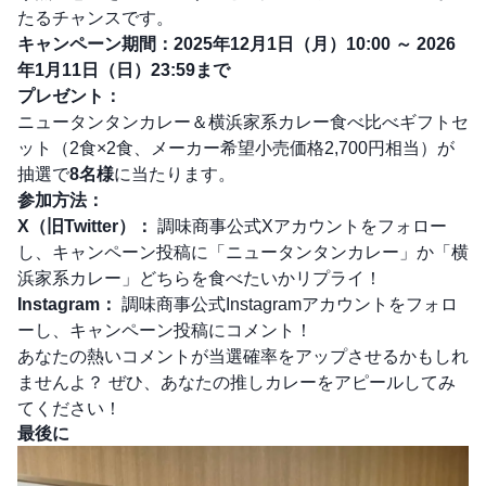
たるチャンスです。
キャンペーン期間：2025年12月1日（月）10:00 ～ 2026
年1月11日（日）23:59まで
プレゼント：
ニュータンタンカレー＆横浜家系カレー食べ比べギフトセ
ット（2食×2食、メーカー希望小売価格2,700円相当）が
抽選で
8名様
に当たります。
参加方法：
X（旧Twitter）：
調味商事公式Xアカウント
をフォロー
し、キャンペーン投稿に「ニュータンタンカレー」か「横
浜家系カレー」どちらを食べたいかリプライ！
Instagram：
調味商事公式Instagramアカウント
をフォロ
ーし、キャンペーン投稿にコメント！
あなたの熱いコメントが当選確率をアップさせるかもしれ
ませんよ？ ぜひ、あなたの推しカレーをアピールしてみ
てください！
最後に