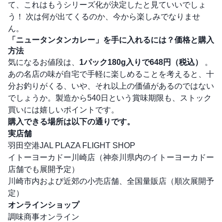
て、これはもうシリーズ化が決定したと見ていいでしょ
う！ 次は何が出てくるのか、今から楽しみでなりませ
ん。
「ニュータンタンカレー」を手に入れるには？価格と購入
方法
気になるお値段は、
1パック180g入りで648円（税込）
。
あの名店の味が自宅で手軽に楽しめることを考えると、十
分お釣りがくる、いや、それ以上の価値があるのではない
でしょうか。製造から540日という賞味期限も、ストック
買いには嬉しいポイントです。
購入できる場所は以下の通りです。
実店舗
羽田空港JAL PLAZA FLIGHT SHOP
イトーヨーカドー川崎店（神奈川県内のイトーヨーカドー
店舗でも展開予定）
川崎市内および近郊の小売店舗、全国量販店（順次展開予
定）
オンラインショップ
調味商事オンライン