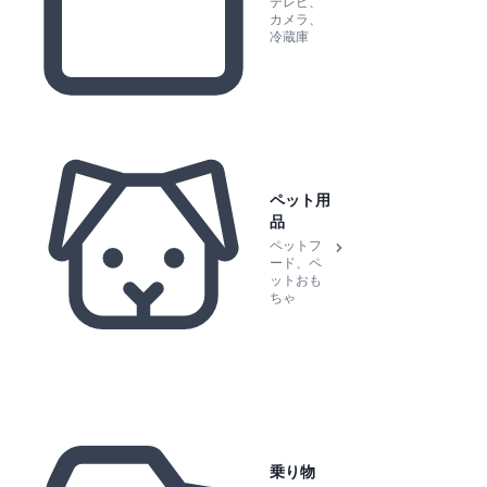
テレビ、
カメラ、
冷蔵庫
ペット用
品
ペットフ
ード、ペ
ットおも
ちゃ
乗り物