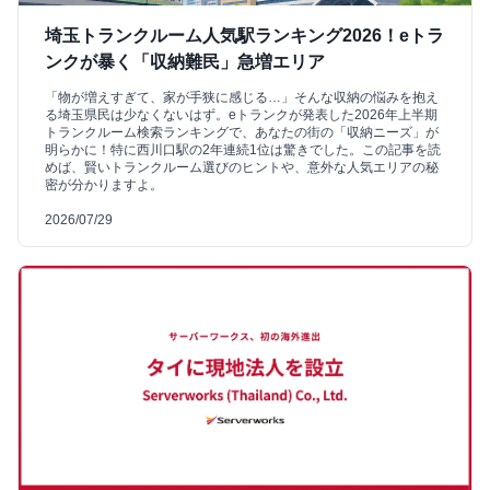
埼玉トランクルーム人気駅ランキング2026！eトラ
ンクが暴く「収納難民」急増エリア
「物が増えすぎて、家が手狭に感じる…」そんな収納の悩みを抱え
る埼玉県民は少なくないはず。eトランクが発表した2026年上半期
トランクルーム検索ランキングで、あなたの街の「収納ニーズ」が
明らかに！特に西川口駅の2年連続1位は驚きでした。この記事を読
めば、賢いトランクルーム選びのヒントや、意外な人気エリアの秘
密が分かりますよ。
2026/07/29