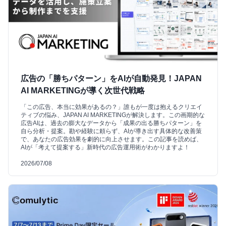
広告の「勝ちパターン」をAIが自動発見！JAPAN
AI MARKETINGが導く次世代戦略
「この広告、本当に効果があるの？」誰もが一度は抱えるクリエイ
ティブの悩み、JAPAN AI MARKETINGが解決します。この画期的な
広告AIは、過去の膨大なデータから「成果の出る勝ちパターン」を
自ら分析・提案。勘や経験に頼らず、AIが導き出す具体的な改善策
で、あなたの広告効果を劇的に向上させます。この記事を読めば、
AIが「考えて提案する」新時代の広告運用術がわかりますよ！
2026/07/08