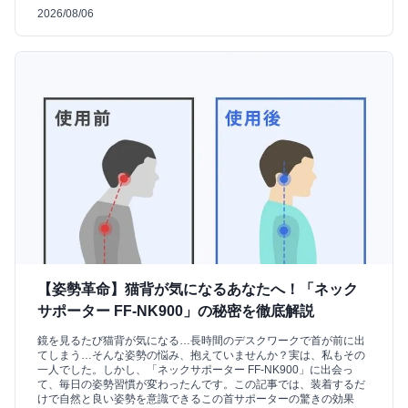
2026/08/06
【姿勢革命】猫背が気になるあなたへ！「ネック
サポーター FF-NK900」の秘密を徹底解説
鏡を見るたび猫背が気になる…長時間のデスクワークで首が前に出
てしまう…そんな姿勢の悩み、抱えていませんか？実は、私もその
一人でした。しかし、「ネックサポーター FF-NK900」に出会っ
て、毎日の姿勢習慣が変わったんです。この記事では、装着するだ
けで自然と良い姿勢を意識できるこの首サポーターの驚きの効果