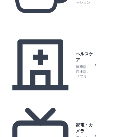
ッション
ヘルスケ
ア
体重計、
血圧計、
サプリ
家電・カ
メラ