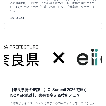
めの画期的な一冊です。この記事を読めば、もう家族に聞かなくて
も、あなたのスマホが「心強い相棒」になる「新常識」がわかりま
すよ！
2026/07/31
【奈良県発の奇跡！】OI Summit 2026で輝く
INOMER他3社。未来を変える技術とは？
「地方からイノベーションは生まれるのか？」そう思っていません