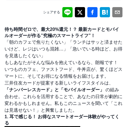
シェアする
待ち時間ゼロで、最大20%還元！？ 最新カードとモバイ
ルオーダーが作る”究極のスマートライフ”！
「朝のカフェで焦りたくない」「ランチはサッと済ませた
いけど、レジはいつも混雑…」「急いでいる時ほど、お得
を見逃したくない」
もしあなたがそんな悩みを抱えているなら、朗報です！
いつものカフェ、ファストフード、牛丼店が、驚くほどス
マートに、そしてお得になる情報をお届けします。
三井住友カードが提案する新しいライフスタイルは、
「ナンバーレスカード」と「モバイルオーダー」
の組み
合わせ。これらを活用することで、あなたの日常が劇的に
変わるかもしれません。私もこのニュースを聞いて「これ
は見逃せない！」と興奮しました。
1. 耳で感じる！ お得なスマートオーダー体験がやってく
る