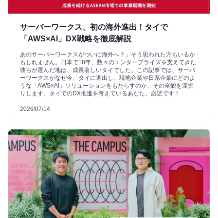
サーバーワークス、初の海外進出！タイで
「AWS×AI」DX戦略を徹底解説
あのサーバーワークスがついに海外へ？」そう思われた方もいるか
もしれません。日本で18年、数々のエンタープライズを支えてきた
彼らが選んだ地は、成長著しいタイでした。この記事では、サーバ
ーワークスがなぜ今、タイに進出し、現地企業や日系企業にどのよ
うな「AWS×AI」ソリューションをもたらすのか、その全貌を深掘
りします。タイでのDX推進を考えているあなた、必読です！
2026/07/14