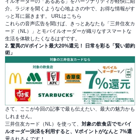
イルオーダーの「あるある」をパーソナリティが軽快に紹
介。ラジオを聞くような心地よさの中で、お得な情報がす
っと耳に届きます。
URLはこちら
これらの音声広告を聞けば、きっとあなたも「三井住友カ
ード（NL）」とモバイルオーダーが織りなすスマートな
生活を体験したくなるはずです。
2. 驚異のVポイント最大20%還元！ 日常を彩る「賢い節約
術」
さて、ここが今回の記事で最も伝えたい、最大の魅力かも
しれません。
三井住友カード（NL）を使って、
対象の飲食店でモバイ
ルオーダー決済を利用すると、Vポイントがなんと
7%還
元
されるんです！