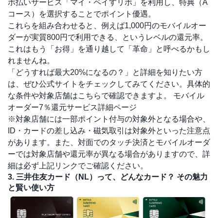
ボ払いサービス「マイ・ペイすリボ」を利用し、特典（A
コース）を選択することでポイント優遇。
これらを組み合わせると、例えば1,000円のモバイルオー
ダーが実質800円で利用できる、というレベルの還元率。
これはもう「お得」を通り越して「革命」と呼べるかもし
れませんね。
「どうすれば最大20%になるの？」と詳細を知りたい方
は、ぜひ公式サイトをチェックしてみてください。具体的
な条件や対象店舗はこちらで確認できますよ。
モバイル
オーダー7％還元サービス詳細ページ
※対象店舗には一部ポイント付与の対象外となる場合や、
ID・カードの差し込み・磁気取引は対象外といった注意点
があります。また、対面でのタッチ決済とモバイルオーダ
ーでは対象店舗や還元率が異なる場合がありますので、詳
細は必ず上記リンクでご確認ください。
3. 三井住友カード（NL）って、どんなカード？ その魅力
と賢い使い方