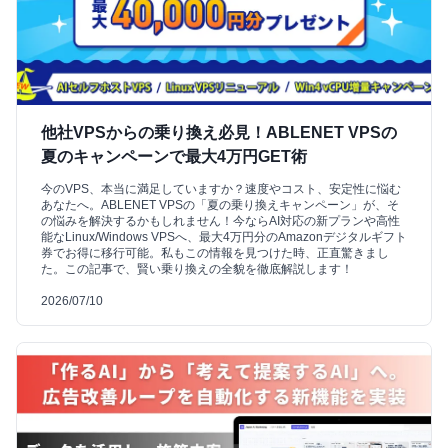
他社VPSからの乗り換え必見！ABLENET VPSの
夏のキャンペーンで最大4万円GET術
今のVPS、本当に満足していますか？速度やコスト、安定性に悩む
あなたへ。ABLENET VPSの「夏の乗り換えキャンペーン」が、そ
の悩みを解決するかもしれません！今ならAI対応の新プランや高性
能なLinux/Windows VPSへ、最大4万円分のAmazonデジタルギフト
券でお得に移行可能。私もこの情報を見つけた時、正直驚きまし
た。この記事で、賢い乗り換えの全貌を徹底解説します！
2026/07/10