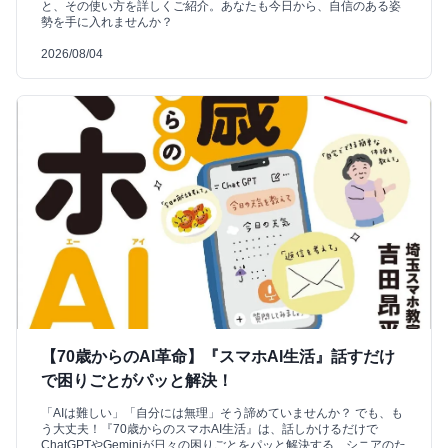
と、その使い方を詳しくご紹介。あなたも今日から、自信のある姿
勢を手に入れませんか？
2026/08/04
【70歳からのAI革命】『スマホAI生活』話すだけ
で困りごとがパッと解決！
「AIは難しい」「自分には無理」そう諦めていませんか？ でも、も
う大丈夫！『70歳からのスマホAI生活』は、話しかけるだけで
ChatGPTやGeminiが日々の困りごとをパッと解決する、シニアのた