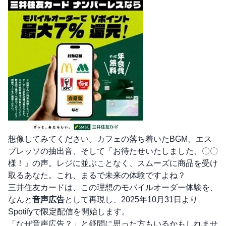
想像してみてください。カフェの落ち着いたBGM、エス
プレッソの抽出音、そして「お待たせいたしました、〇〇
様！」の声。レジに並ぶことなく、スムーズに商品を受け
取るあなた。これ、まるで未来の体験ですよね？
三井住友カードは、この理想のモバイルオーダー体験を、
なんと
音声広告
として再現し、2025年10月31日より
Spotifyで限定配信を開始します。
「なぜ音声広告？」と疑問に思った方もいるかもしれませ