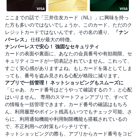
ここまでの話で「三井住友カード（NL）」に興味を持っ
た方も多いのではないでしょうか。このカード、ただのク
レジットカードではないんです。その名の通り、
「ナン
バーレス」
仕様が最大の特徴。
ナンバーレスで安心！ 強固なセキュリティ
カードの表面や裏面に、あなたの会員番号や有効期限、セ
キュリティコードが一切表記されていません。これって、
すごく安心感がありますよね。もしカードを落としてしま
っても、番号を盗み見される心配が格段に減ります。
アプリで一括管理！ ネットショッピングもスムーズに
「じゃあ、カード番号はどうやって確認するの？」と心配
はいりません。 専用のスマートフォンアプリで、すべて
の情報を一括管理できます。カード番号の確認はもちろ
ん、利用履歴やポイント残高もいつでもチェック可能。さ
らに、利用通知機能や利用制限機能も搭載されているの
で、不正利用への対策もバッチリです。
ネットショッピングの際も、アプリからカード番号をコピ