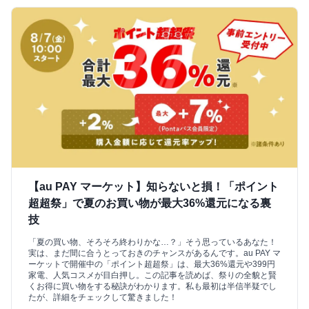
【au PAY マーケット】知らないと損！「ポイント
超超祭」で夏のお買い物が最大36%還元になる裏
技
「夏の買い物、そろそろ終わりかな…？」そう思っているあなた！
実は、まだ間に合うとっておきのチャンスがあるんです。au PAY マ
ーケットで開催中の「ポイント超超祭」は、最大36%還元や399円
家電、人気コスメが目白押し。この記事を読めば、祭りの全貌と賢
くお得に買い物をする秘訣がわかります。私も最初は半信半疑でし
たが、詳細をチェックして驚きました！