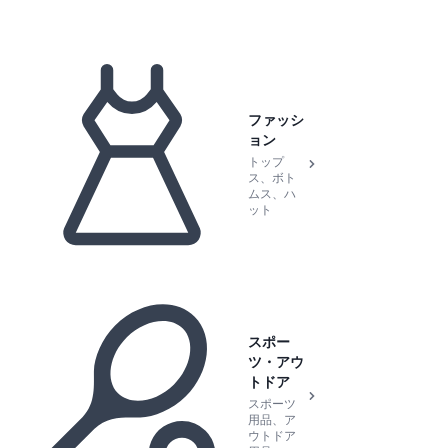
ファッシ
ョン
トップ
ス、ボト
ムス、ハ
ット
スポー
ツ・アウ
トドア
スポーツ
用品、ア
ウトドア