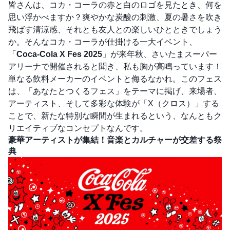
皆さんは、コカ・コーラの赤と白のロゴを見たとき、何を
思い浮かべますか？爽やかな炭酸の刺激、夏の暑さを吹き
飛ばす清涼感、それとも友人との楽しいひとときでしょう
か。そんなコカ・コーラが仕掛ける一大イベント、
「
Coca-Cola X Fes 2025
」が来年秋、さいたまスーパー
アリーナで開催されると聞き、私も胸が高鳴っています！
単なる飲料メーカーのイベントと侮るなかれ。このフェス
は、「あなたとつくるフェス」をテーマに掲げ、来場者、
アーティスト、そして多彩な体験が「X（クロス）」する
ことで、新たな特別な瞬間が生まれるという、なんともク
リエイティブなコンセプトなんです。
豪華アーティストが集結！音楽とカルチャーが交差する祭
典