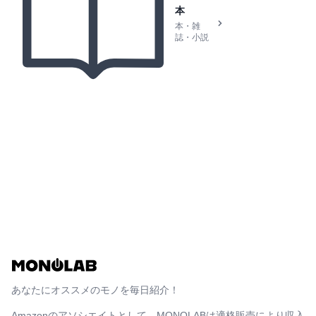
本
本・雑
誌・小説
あなたにオススメのモノを毎日紹介！
Amazonのアソシエイトとして、MONOLABは適格販売により収入