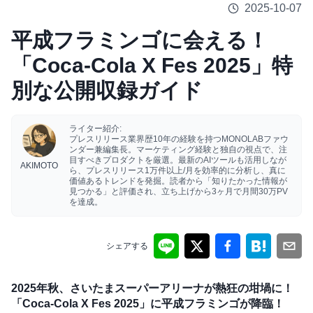
2025-10-07
平成フラミンゴに会える！
「Coca-Cola X Fes 2025」特
別な公開収録ガイド
ライター紹介:
プレスリリース業界歴10年の経験を持つMONOLABファウ
ンダー兼編集長。マーケティング経験と独自の視点で、注
目すべきプロダクトを厳選。最新のAIツールも活用しなが
AKIMOTO
ら、プレスリリース1万件以上/月を効率的に分析し、真に
価値あるトレンドを発掘。読者から「知りたかった情報が
見つかる」と評価され、立ち上げから3ヶ月で月間30万PV
を達成。
シェアする
2025年秋、さいたまスーパーアリーナが熱狂の坩堝に！
「Coca-Cola X Fes 2025」に平成フラミンゴが降臨！