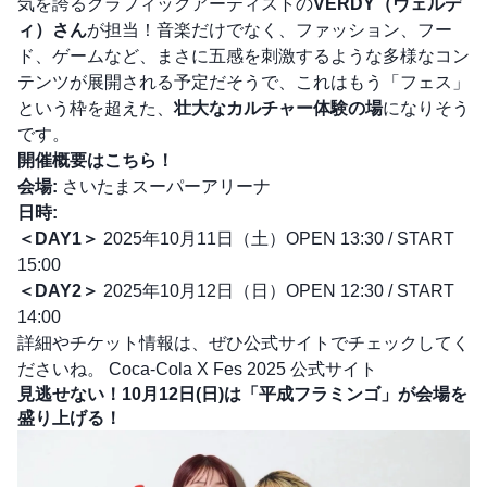
気を誇るグラフィックアーティストの
VERDY（ヴェルデ
ィ）さん
が担当！音楽だけでなく、ファッション、フー
ド、ゲームなど、まさに五感を刺激するような多様なコン
テンツが展開される予定だそうで、これはもう「フェス」
という枠を超えた、
壮大なカルチャー体験の場
になりそう
です。
開催概要はこちら！
会場:
さいたまスーパーアリーナ
日時:
＜DAY1＞
2025年10月11日（土）OPEN 13:30 / START
15:00
＜DAY2＞
2025年10月12日（日）OPEN 12:30 / START
14:00
詳細やチケット情報は、ぜひ公式サイトでチェックしてく
ださいね。
Coca-Cola X Fes 2025 公式サイト
見逃せない！10月12日(日)は「平成フラミンゴ」が会場を
盛り上げる！