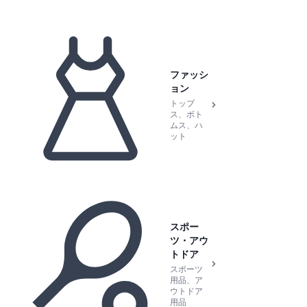
ファッシ
ョン
トップ
ス、ボト
ムス、ハ
ット
スポー
ツ・アウ
トドア
スポーツ
用品、ア
ウトドア
用品