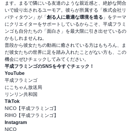
ます。まるで隣にいる友達のような親近感と、絶妙な間合
いで繰り出されるユーモア。彼らが所属する「株式会社リ
バティタウン」が「
創る人に最適な環境を造る
」をテーマ
にクリエイターをサポートしているからこそ、平成フラミ
ンゴも自分たちの「面白さ」を最大限に引き出せているの
かもしれませんね。
普段から彼女たちの動画に癒されている方はもちろん、ま
だ彼女たちの世界に足を踏み入れたことがない方も、この
機会にぜひチェックしてみてください。
平成フラミンゴのSNSを今すぐチェック！
YouTube
平成フラミンゴ
にこちゃん放送局
リンリン共和国
TikTok
NICO【平成フラミンゴ】
RIHO【平成フラミンゴ】
Instagram
NICO