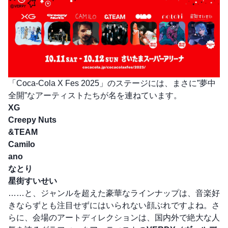
「Coca-Cola X Fes 2025」のステージには、まさに”夢中
全開”なアーティストたちが名を連ねています。
XG
Creepy Nuts
&TEAM
Camilo
ano
なとり
星街すいせい
……と、ジャンルを超えた豪華なラインナップは、音楽好
きならずとも注目せずにはいられない顔ぶれですよね。さ
らに、会場のアートディレクションは、国内外で絶大な人