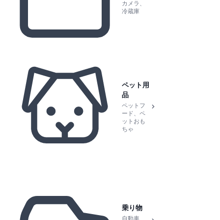
カメラ、
冷蔵庫
ペット用
品
ペットフ
ード、ペ
ットおも
ちゃ
乗り物
自動車、