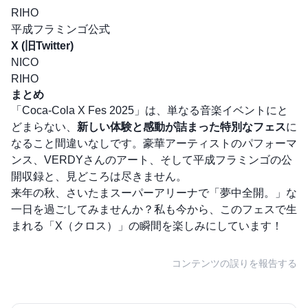
RIHO
平成フラミンゴ公式
X (旧Twitter)
NICO
RIHO
まとめ
「Coca-Cola X Fes 2025」は、単なる音楽イベントにと
どまらない、
新しい体験と感動が詰まった特別なフェス
に
なること間違いなしです。豪華アーティストのパフォーマ
ンス、VERDYさんのアート、そして平成フラミンゴの公
開収録と、見どころは尽きません。
来年の秋、さいたまスーパーアリーナで「夢中全開。」な
一日を過ごしてみませんか？私も今から、このフェスで生
まれる「X（クロス）」の瞬間を楽しみにしています！
コンテンツの誤りを報告する