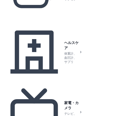
ヘルスケ
ア
体重計、
血圧計、
サプリ
家電・カ
メラ
テレビ、