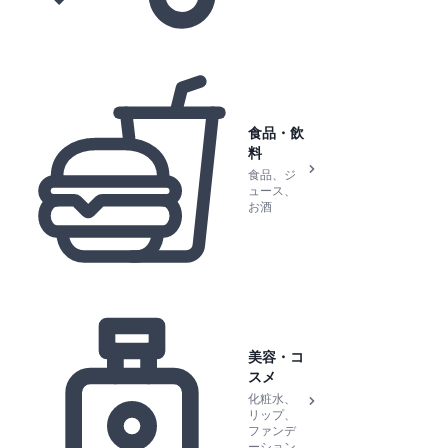
食品・飲
料
食品、ジ
ュース、
お酒
美容・コ
スメ
化粧水、
リップ、
ファンデ
ーション