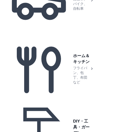
バイク、
自転車
ホーム＆
キッチン
フライパ
ン、包
丁、布団
など
DIY・工
具・ガー