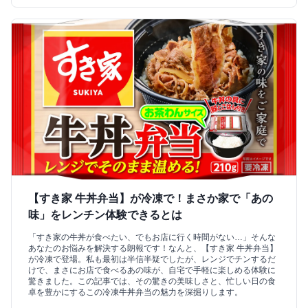
【すき家 牛丼弁当】が冷凍で！まさか家で「あの
味」をレンチン体験できるとは
「すき家の牛丼が食べたい、でもお店に行く時間がない…」そんな
あなたのお悩みを解決する朗報です！なんと、【すき家 牛丼弁当】
が冷凍で登場。私も最初は半信半疑でしたが、レンジでチンするだ
けで、まさにお店で食べるあの味が、自宅で手軽に楽しめる体験に
驚きました。この記事では、その驚きの美味しさと、忙しい日の食
卓を豊かにするこの冷凍牛丼弁当の魅力を深掘りします。