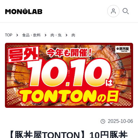
Searc
TOP
食品・飲料
肉・魚
肉
2025-10-06
【豚丼屋TONTON】10円豚丼