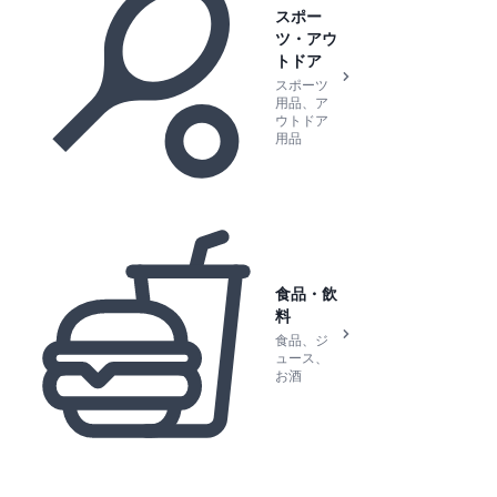
スポー
ツ・アウ
トドア
スポーツ
用品、ア
ウトドア
用品
食品・飲
料
食品、ジ
ュース、
お酒