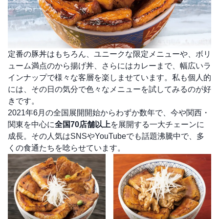
定番の豚丼はもちろん、ユニークな限定メニューや、ボリ
ューム満点のから揚げ丼、さらにはカレーまで、幅広いラ
インナップで様々な客層を楽しませています。私も個人的
には、その日の気分で色々なメニューを試してみるのが好
きです。
2021年6月の全国展開開始からわずか数年で、今や関西・
関東を中心に
全国70店舗以上
を展開する一大チェーンに
成長。その人気はSNSやYouTubeでも話題沸騰中で、多
くの食通たちを唸らせています。