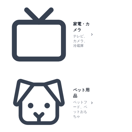
家電・カ
メラ
テレビ、
カメラ、
冷蔵庫
ペット用
品
ペットフ
ード、ペ
ットおも
ちゃ