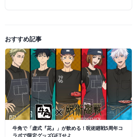
おすすめ記事
牛角で「虚式『茈』」が飲める！呪術廻戦5周年コ
ラボで限定グッズGETせよ