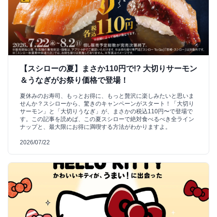
【スシローの夏】まさか110円で!? 大切りサーモン
＆うなぎがお祭り価格で登場！
夏休みのお寿司、もっとお得に、もっと贅沢に楽しみたいと思いま
せんか？スシローから、驚きのキャンペーンがスタート！「大切り
サーモン」と「大切りうなぎ」が、まさかの税込110円〜で登場で
す。この記事を読めば、この夏スシローで絶対食べるべき全ライン
ナップと、最大限にお得に満喫する方法がわかりますよ。
2026/07/22