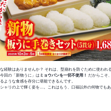
な経験はありませんか？ それは、型崩れを防ぐために使われ
今回の「新物うに」は
ミョウバンを一切不使用！
だからこそ
るような食感を存分に堪能できるんです。
シャリの上で輝く姿を…。これはもう、口福以外の何物でもあ