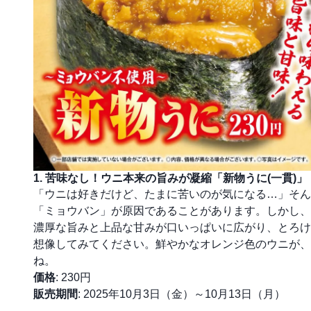
1. 苦味なし！ウニ本来の旨みが凝縮「新物うに(一貫)」
「ウニは好きだけど、たまに苦いのが気になる…」そん
「ミョウバン」が原因であることがあります。しかし、
濃厚な旨みと上品な甘みが口いっぱいに広がり、とろけ
想像してみてください。鮮やかなオレンジ色のウニが、
ね。
価格
: 230円
販売期間
: 2025年10月3日（金）～10月13日（月）