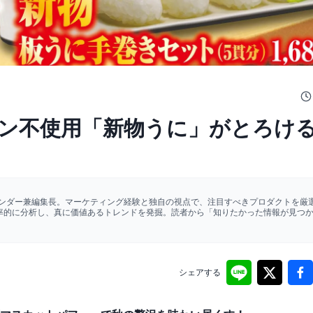
ン不使用「新物うに」がとろけ
ァウンダー兼編集長。マーケティング経験と独自の視点で、注目すべきプロダクトを厳選
効率的に分析し、真に価値あるトレンドを発掘。読者から「知りたかった情報が見つ
シェアする