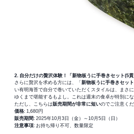
2. 自分だけの贅沢体験！「新物板うに手巻きセット(5貫
さらに贅沢を求める方には、「
新物板うに手巻きセット(
い有明海苔で自分で巻いていただくスタイルは、まさに
ゆくまで堪能するもよし。これは週末の食卓が特別にな
ただし、こちらは
販売期間が非常に短い
のでご注意くだ
価格
: 1,680円
販売期間
: 2025年10月3日（金）～10月5日（日）
注意事項
: お持ち帰り不可、数量限定