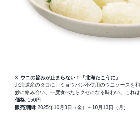
3. ウニの旨みが止まらない！「北海たこうに」
北海道産のタコに、ミョウバン不使用のウニソースを和
妙に絡み合い、一度食べたらクセになる味わい。これは
価格
: 150円
販売期間
: 2025年10月3日（金）～10月13日（月）