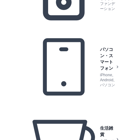
ファンデ
ーション
パソコ
ン・ス
マート
フォン
iPhone,
Android,
パソコン
生活雑
貨