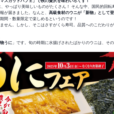
マスカットパフェ」で秋の贅沢を味わい尽くす！
は、やっぱり美味しいものがたくさん！ そんな中、国民的回転
報が届きました。なんと、
高級食材のウニが「新物」として登
期間・数量限定で楽しめるというのです！
ません。しかし、そこはさすがくら寿司。品質へのこだわりが
物うに
」です。旬の時期に水揚げされたばかりのウニは、その