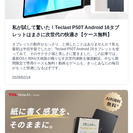
私が試して驚いた！Teclast P50T Android 16タブ
レットはまさに次世代の快適さ【ケース無料】
タブレットの動作がもっさり…と感じたことはありませんか？私も
最初は半信半疑でしたが、Teclast P50T Android 16タブレットを使
ってみて、そのサクサク感と美しさに驚きました。この記事では、
最新OSと90Hz大画面が織りなす次世代体験を徹底解説。今なら期
間限定で専用ケースも無料！動画もゲームも、きっとあなたの毎日
がもっと快適になるはずです。
2026/02/16