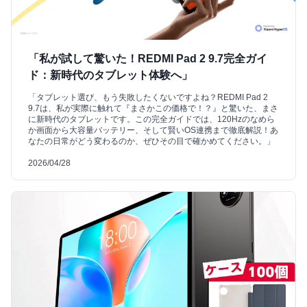
「私が試して驚いた！REDMI Pad 2 9.7完全ガイ
ド：新時代のタブレット体験へ」
「タブレット選び、もう失敗したくないですよね？REDMI Pad 2
9.7は、私が実際に触れて『まさかこの価格で！？』と驚いた、まさ
に新時代のタブレットです。この完全ガイドでは、120Hzのなめら
か画面から大容量バッテリー、そして賢いOS連携まで徹底解説！あ
なたの日常がどう変わるのか、ぜひその目で確かめてください。」
2026/04/28