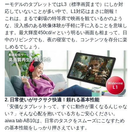
ーモデルのタブレットではL3（標準画質まで）にしか対
応していないことが多い中で、L1対応はまさに朗報！
これは、まるで劇場の特等席で映画を観ているかのよう
な、没入感のある映像体験が手軽に手に入ることを意味し
ます。最大輝度450cd/㎡という明るい画面も相まって、日
中のリビングでも、夜の寝室でも、コンテンツを存分に楽
しめるでしょう。
2. 日常使いがサクサク快適！頼れる基本性能
「安価なタブレットって、すぐに動作が重くなるんじゃな
い？」そんな心配を抱いている方もご安心ください。
aiwa tab AB10は、日常のタスクをスムーズにこなすため
の基本性能をしっかり押さえています。