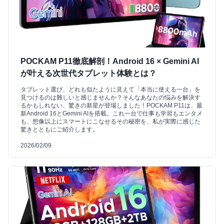
POCKAM P11徹底解剖！Android 16 × Gemini AI
が叶える次世代タブレット体験とは？
タブレット選び、どれも似たように見えて「本当に使える一台」を
見つけるのは難しいと感じませんか？そんなあなたの悩みを解決す
るかもしれない、驚きの新星が登場しました！POCKAM P11は、最
新Android 16とGemini AIを搭載。これ一台で仕事も学習もエンタメ
も、想像以上にスマートにこなせるその秘密を、私が実際に感じた
驚きとともにご紹介します。
2026/02/09