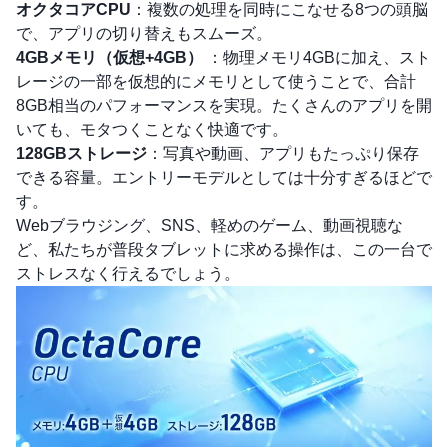
オクタコアCPU
：複数の処理を同時にこなせる8つの頭脳
で、アプリの切り替えもスムーズ。
4GBメモリ（仮想+4GB）
：物理メモリ4GBに加え、スト
レージの一部を仮想的にメモリとして使うことで、合計
8GB相当のパフォーマンスを実現。たくさんのアプリを開
いても、モタつくことなく快適です。
128GBストレージ
：写真や動画、アプリもたっぷり保存
できる容量。エントリーモデルとしては十分すぎるほどで
す。
Webブラウジング、SNS、軽めのゲーム、動画視聴な
ど、私たちが普段タブレットに求める操作は、この一台で
ストレスなく行えるでしょう。