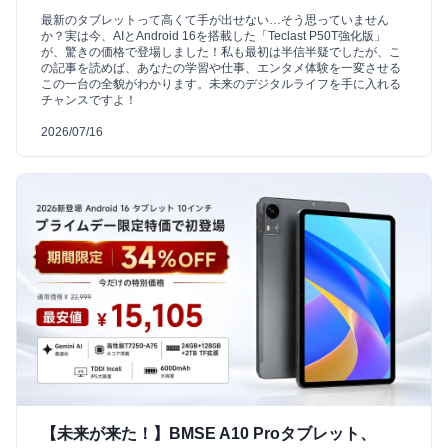
最新のタブレットって高くて手が出せない…そう思っていません
か？実は今、AIとAndroid 16を搭載した「Teclast P50T強化版」
が、驚きの価格で登場しました！私も最初は半信半疑でしたが、こ
の記事を読めば、あなたの学習や仕事、エンタメ体験を一変させる
この一台の全貌がわかります。未来のデジタルライフを手に入れる
チャンスですよ！
2026/07/16
【未来が来た！】BMSE A10 Proタブレット、