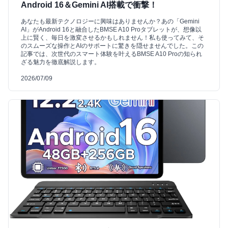
Android 16＆Gemini AI搭載で衝撃！
あなたも最新テクノロジーに興味はありませんか？あの「Gemini
AI」がAndroid 16と融合したBMSE A10 Proタブレットが、想像以
上に賢く、毎日を激変させるかもしれません！私も使ってみて、そ
のスムーズな操作とAIのサポートに驚きを隠せませんでした。この
記事では、次世代のスマート体験を叶えるBMSE A10 Proの知られ
ざる魅力を徹底解説します。
2026/07/09