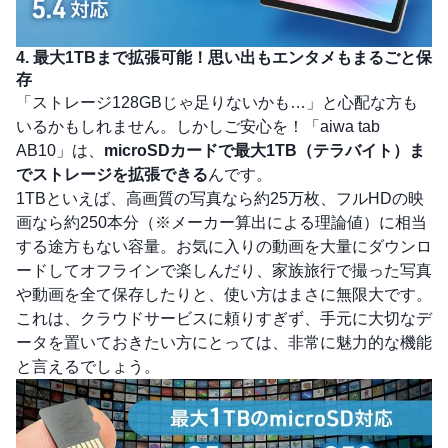
4. 最大1TBまで拡張可能！思い出もエンタメもまるごと保
存
「ストレージ128GBじゃ足りないかも…」と心配な方も
いるかもしれません。しかしご安心を！「aiwa tab
AB10」は、
microSDカードで最大1TB（テラバイト）ま
でストレージを拡張できる
んです。
1TBといえば、高画質の写真なら約25万枚、フルHDの映
画なら約250本分（※メーカー算出による理論値）に相当
する途方もない容量。お気に入りの動画を大量にダウンロ
ードしてオフラインで楽しんだり、家族旅行で撮った写真
や動画を全て保存したりと、使い方はまさに無限大です。
これは、クラウドサービスに頼りすぎず、手元に大切なデ
ータを置いておきたい方にとっては、非常に魅力的な機能
と言えるでしょう。