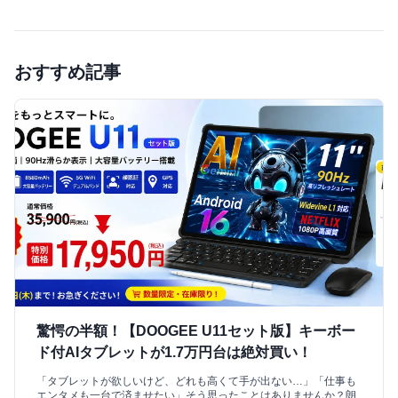
おすすめ記事
驚愕の半額！【DOOGEE U11セット版】キーボー
ド付AIタブレットが1.7万円台は絶対買い！
「タブレットが欲しいけど、どれも高くて手が出ない…」「仕事も
エンタメも一台で済ませたい」そう思ったことはありませんか？朗