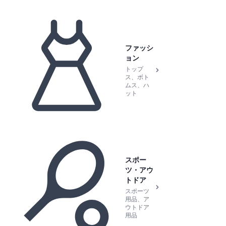
ファッシ
ョン
トップ
ス、ボト
ムス、ハ
ット
スポー
ツ・アウ
トドア
スポーツ
用品、ア
ウトドア
用品