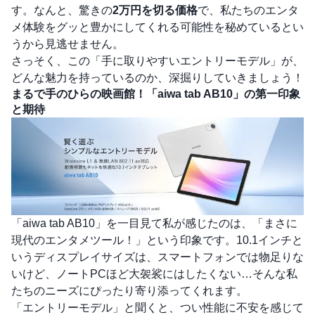
す。なんと、驚きの
2万円を切る価格
で、私たちのエンタ
メ体験をグッと豊かにしてくれる可能性を秘めているとい
うから見逃せません。
さっそく、この「手に取りやすいエントリーモデル」が、
どんな魅力を持っているのか、深掘りしていきましょう！
まるで手のひらの映画館！「aiwa tab AB10」の第一印象
と期待
「aiwa tab AB10」を一目見て私が感じたのは、「まさに
現代のエンタメツール！」という印象です。10.1インチと
いうディスプレイサイズは、スマートフォンでは物足りな
いけど、ノートPCほど大袈裟にはしたくない…そんな私
たちのニーズにぴったり寄り添ってくれます。
「エントリーモデル」と聞くと、つい性能に不安を感じて