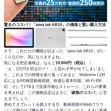
驚きのコスパ！「aiwa tab AB10」の価格と賢い購入方法
さて、これだけの機能が詰まった「aiwa tab AB10」がい
くらなのか、気になりますよね。
気になる想定価格は、なんと
19,800円（税込）
！
「え、2万円を切るの？！」と思わず声が出てしまいまし
た。これまでの特徴を振り返ってみると、Widevine L1対
応によるHD画質動画視聴、快適な基本性能、Wi-Fi 6対
応、そして1TBまで拡張可能なストレージ。これらの要素
を考えれば、この価格設定はまさに「
破格のコスパ
」と言
えるでしょう。
初めてタブレットを購入する方、動画視聴やWebブラウ
ジング用のサブ機を探している方にとっては、まさに最適