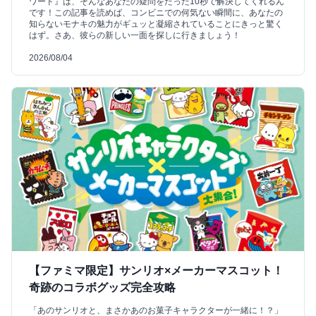
ワード』は、そんなあなたの疑問をたった10秒で解決してくれるん
です！この記事を読めば、コンビニでの何気ない瞬間に、あなたの
知らないモナキの魅力がギュッと凝縮されていることにきっと驚く
はず。さあ、彼らの新しい一面を探しに行きましょう！
2026/08/04
【ファミマ限定】サンリオ×メーカーマスコット！
奇跡のコラボグッズ完全攻略
「あのサンリオと、まさかあのお菓子キャラクターが一緒に！？」