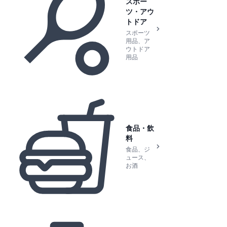
スポー
ツ・アウ
トドア
スポーツ
用品、ア
ウトドア
用品
食品・飲
料
食品、ジ
ュース、
お酒