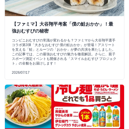
【ファミマ】大谷翔平考案「僕の鮭おかか」！最
強おむすびの秘密
コンビニおむすびの常識が変わるかも？ファミマから大谷翔平選手
コラボ第3弾「大きなおむすび 僕の鮭おかか」が登場！アスリート
を支える「鮭」とルーツの「おかか」が夢の共演を果たしました。
この記事では、この最強おむすびの魅力を徹底解説。さらに、親子
スポーツ測定イベントも開催される「スマイルおむすび プロジェク
ト」の全貌をお届けします！
2026/07/17