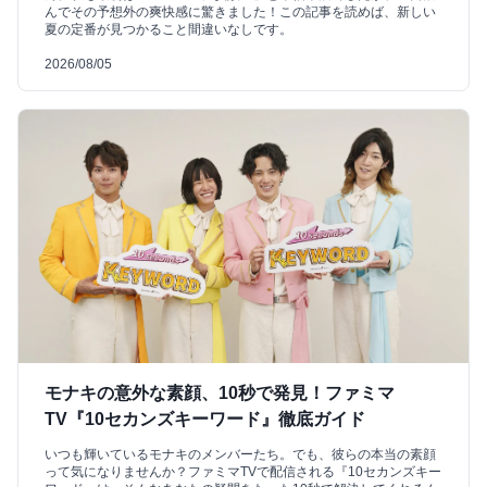
んでその予想外の爽快感に驚きました！この記事を読めば、新しい
夏の定番が見つかること間違いなしです。
2026/08/05
モナキの意外な素顔、10秒で発見！ファミマ
TV『10セカンズキーワード』徹底ガイド
いつも輝いているモナキのメンバーたち。でも、彼らの本当の素顔
って気になりませんか？ファミマTVで配信される『10セカンズキー