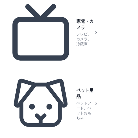
家電・カ
メラ
テレビ、
カメラ、
冷蔵庫
ペット用
品
ペットフ
ード、ペ
ットおも
ちゃ