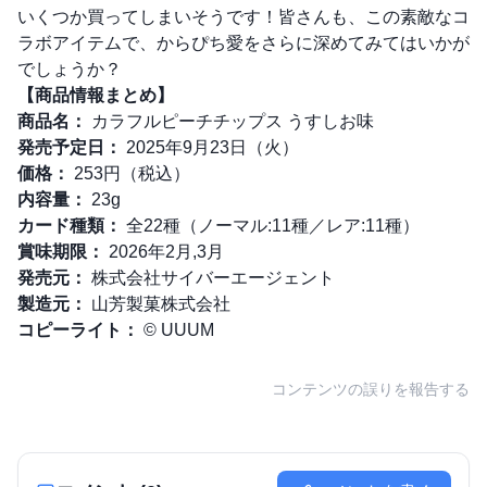
いくつか買ってしまいそうです！皆さんも、この素敵なコ
ラボアイテムで、からぴち愛をさらに深めてみてはいかが
でしょうか？
【商品情報まとめ】
商品名：
カラフルピーチチップス うすしお味
発売予定日：
2025年9月23日（火）
価格：
253円（税込）
内容量：
23g
カード種類：
全22種（ノーマル:11種／レア:11種）
賞味期限：
2026年2月,3月
発売元：
株式会社サイバーエージェント
製造元：
山芳製菓株式会社
コピーライト：
© UUUM
コンテンツの誤りを報告する