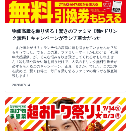
物価高騰を乗り切る！驚きのファミマ【麺×ドリン
ク無料】キャンペーンがランチ革命だった
「また値上がり？」ランチ代の高騰に頭を悩ませていませんか？私
もそうでした。でも、この夏、ファミリーマートが仕掛ける「45周
年大感謝祭」が、そんな悩みを吹き飛ばしてくれるかもしれませ
ん！冷し麺や温かい麺を買うだけで、人気のドリンク無料引換券が
必ずもらえるこのキャンペーン、正直「まさか」でした。この記事
を読めば、賢くお得に、毎日を乗り切るファミマの裏ワザを徹底解
説します！
2026/07/14