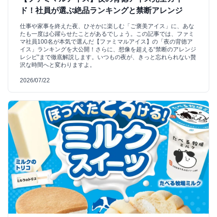
ド！社員が選ぶ絶品ランキングと禁断アレンジ
仕事や家事を終えた夜、ひそかに楽しむ「ご褒美アイス」に、あな
たも一度は心躍らせたことがあるでしょう。この記事では、ファミ
マ社員100名が本気で選んだ【ファミマルアイス】の「夜の背徳ア
イス」ランキングを大公開！さらに、想像を超える“禁断のアレンジ
レシピ”まで徹底解説します。いつもの夜が、きっと忘れられない贅
沢な時間へと変わりますよ。
2026/07/22