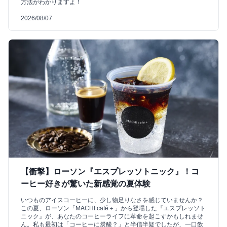
方法がわかりますよ！
2026/08/07
【衝撃】ローソン『エスプレッソトニック』！コ
ーヒー好きが驚いた新感覚の夏体験
いつものアイスコーヒーに、少し物足りなさを感じていませんか？
この夏、ローソン「MACHI café＋」から登場した『エスプレッソト
ニック』が、あなたのコーヒーライフに革命を起こすかもしれませ
ん。私も最初は「コーヒーに炭酸？」と半信半疑でしたが、一口飲