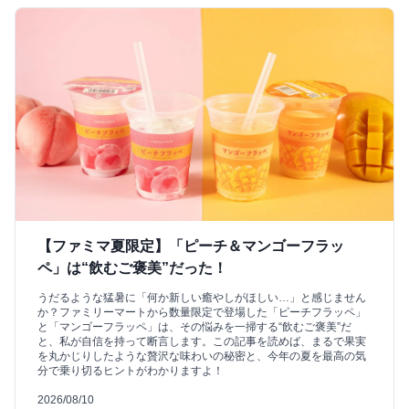
【ファミマ夏限定】「ピーチ＆マンゴーフラッ
ペ」は“飲むご褒美”だった！
うだるような猛暑に「何か新しい癒やしがほしい…」と感じません
か？ファミリーマートから数量限定で登場した「ピーチフラッペ」
と「マンゴーフラッペ」は、その悩みを一掃する“飲むご褒美”だ
と、私が自信を持って断言します。この記事を読めば、まるで果実
を丸かじりしたような贅沢な味わいの秘密と、今年の夏を最高の気
分で乗り切るヒントがわかりますよ！
2026/08/10