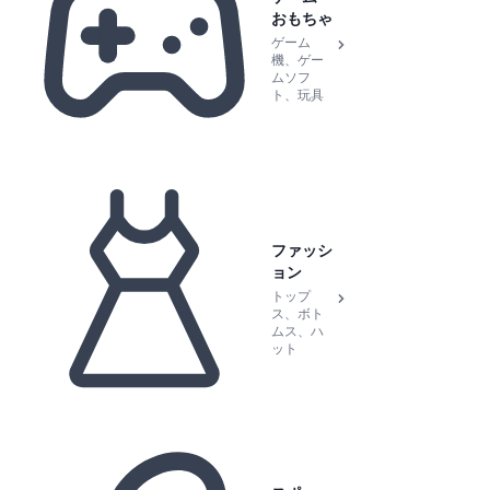
おもちゃ
ゲーム
機、ゲー
ムソフ
ト、玩具
ファッシ
ョン
トップ
ス、ボト
ムス、ハ
ット