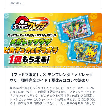
2026/08/10
【ファミマ限定】ポケモンフレンダ「メガレック
ウザ」獲得完全ガイド！夏休みはコレで決まり
夏休みの計画はもう立てましたか？もしお子さんが『ポケモンフレ
ンダ』に夢中なら、この情報は見逃せません！ファミリーマートで
「メガレックウザ」や「ピカチュウ＆ゼラオラ」の超レアな限定フ
レンダピックが手に入るキャンペーンが始まります。この記事を読
めば、誰でも簡単に限定ピックをゲットし、夏休みを最高に楽しむ