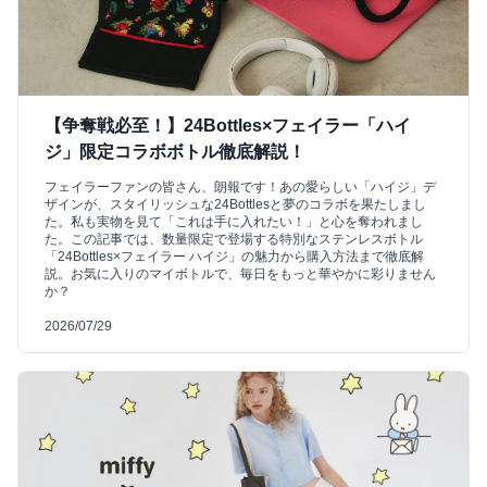
【争奪戦必至！】24Bottles×フェイラー「ハイ
ジ」限定コラボボトル徹底解説！
フェイラーファンの皆さん、朗報です！あの愛らしい「ハイジ」デ
ザインが、スタイリッシュな24Bottlesと夢のコラボを果たしまし
た。私も実物を見て「これは手に入れたい！」と心を奪われまし
た。この記事では、数量限定で登場する特別なステンレスボトル
「24Bottles×フェイラー ハイジ」の魅力から購入方法まで徹底解
説。お気に入りのマイボトルで、毎日をもっと華やかに彩りません
か？
2026/07/29