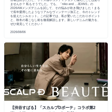
ませんか？ 私もそうでした。でも、「niko and ... JEANS」の
2026AWメンズデニムを試して、その悩みが吹き飛びました！まる
で長年愛用したようなリアルなヴィンテージ加工と、今のトレンド
を捉えたシルエット。この記事では、私が驚いたこだわりポイント
と、秋冬の着こなし術を徹底解説します。新しいデニムの魅力を、
ぜひ発見してください！
2026/08/06
【渋谷すばる】「スカルプDボーテ」コラボ第2