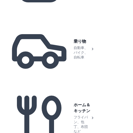
乗り物
自動車、
バイク、
自転車
ホーム＆
キッチン
フライパ
ン、包
丁、布団
など