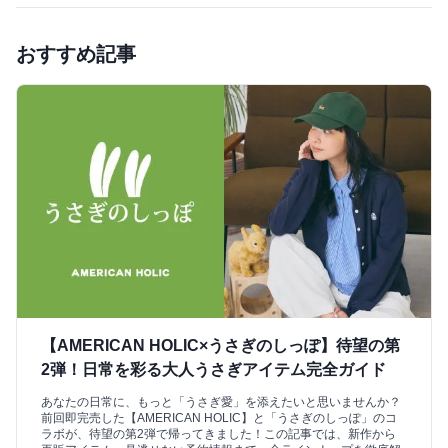
おすすめ記事
【AMERICAN HOLIC×うさぎのしっぽ】待望の第
2弾！日常を彩る大人うさぎアイテム完全ガイド
あなたの日常に、もっと「うさぎ愛」を添えたいと思いませんか？
前回即完売した【AMERICAN HOLIC】と「うさぎのしっぽ」のコ
ラボが、待望の第2弾で帰ってきました！この記事では、新作から