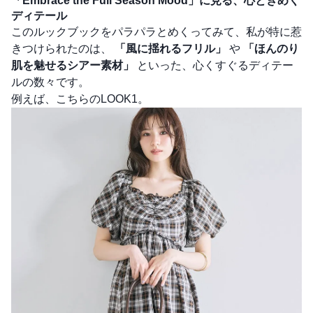
「Embrace the Full Season Mood」に見る、心ときめく
ディテール
このルックブックをパラパラとめくってみて、私が特に惹
きつけられたのは、
「風に揺れるフリル」
や
「ほんのり
肌を魅せるシアー素材」
といった、心くすぐるディテー
ルの数々です。
例えば、こちらのLOOK1。