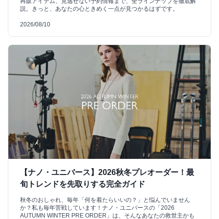
再販アイテム、見逃せない予約情報まで、全ラインナップを徹底解
説。きっと、あなたの心ときめく一点が見つかるはずです。
2026/08/10
【ナノ・ユニバース】2026秋冬プレオーダー！最
旬トレンドを先取りする完全ガイド
秋冬のおしゃれ、毎年「何を着たらいいの？」と悩んでいません
か？私も毎年苦戦しています！ナノ・ユニバースの「2026
AUTUMN WINTER PRE ORDER」は、そんなあなたの救世主かも