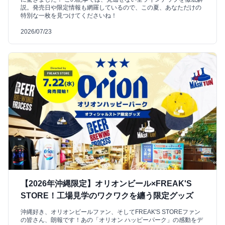
説。発売日や限定情報も網羅しているので、この夏、あなただけの
特別な一枚を見つけてくださいね！
2026/07/23
【2026年沖縄限定】オリオンビール×FREAK'S
STORE！工場見学のワクワクを纏う限定グッズ
沖縄好き、オリオンビールファン、そしてFREAK'S STOREファン
の皆さん、朗報です！あの「オリオン ハッピーパーク」の感動をデ