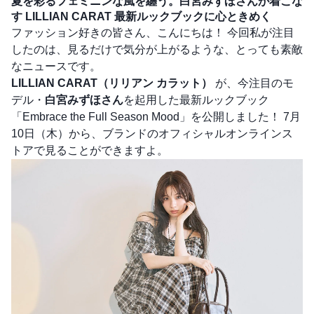
夏を彩るフェミニンな風を纏う。白宮みずほさんが着こな
す LILLIAN CARAT 最新ルックブックに心ときめく
ファッション好きの皆さん、こんにちは！ 今回私が注目
したのは、見るだけで気分が上がるような、とっても素敵
なニュースです。
LILLIAN CARAT（リリアン カラット）
が、今注目のモ
デル・
白宮みずほさん
を起用した最新ルックブック
「Embrace the Full Season Mood」を公開しました！ 7月
10日（木）から、ブランドのオフィシャルオンラインス
トアで見ることができますよ。