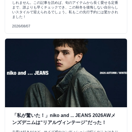
しれません。この記事を読めば、旬のアイテムから長く愛せる定番
まで、誰よりも早くチェックでき、この秋冬を後悔しない自分らし
いスタイルで迎えられるでしょう。私もこの先行予約には驚かされ
ました！
2026/08/07
「私が驚いた！」niko and ... JEANS 2026AWメ
ンズデニムは“リアルヴィンテージ”だった！
古着は好きだけど、サイズ感やコンディションで悩んだことはあり