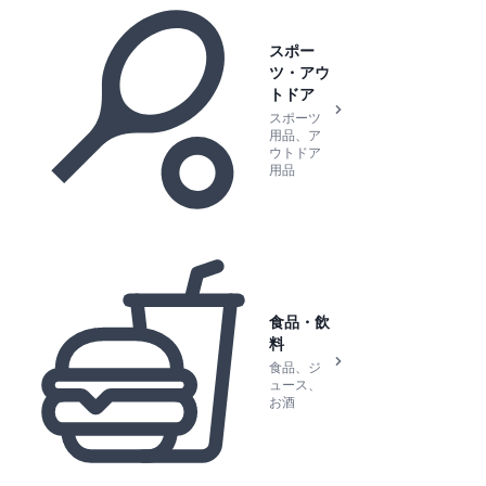
スポー
ツ・アウ
トドア
スポーツ
用品、ア
ウトドア
用品
食品・飲
料
食品、ジ
ュース、
お酒