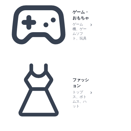
ゲーム・
おもちゃ
ゲーム
機、ゲー
ムソフ
ト、玩具
ファッシ
ョン
トップ
ス、ボト
ムス、ハ
ット