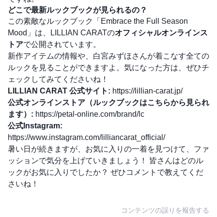
どこで最新ルックブックが見られるの？
この素敵なルックブック「Embrace the Full Season
Mood」は、LILLIAN CARATの
オフィシャルオンラインス
トア
で公開されています。
新作アイテムの情報や、白宮みずほさんが着こなす全ての
ルックを見ることができますよ。気になった方は、ぜひチ
ェックしてみてくださいね！
LILLIAN CARAT 公式サイト:
https://lillian-carat.jp/
公式オンラインストア（ルックブックはこちらから見られ
ます）:
https://petal-online.com/brand/lc
公式Instagram:
https://www.instagram.com/lilliancarat_official/
暑い日が続きますが、お気に入りの一着を見つけて、ファ
ッションで気分を上げていきましょう！ 皆さんはどのル
ックがお気に入りでしたか？ ぜひコメントで教えてくだ
さいね！
コンテンツの誤りを報告する