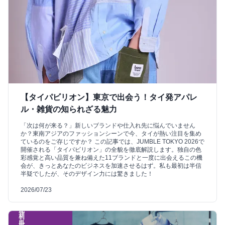
【タイパビリオン】東京で出会う！タイ発アパレ
ル・雑貨の知られざる魅力
「次は何が来る？」新しいブランドや仕入れ先に悩んでいません
か？東南アジアのファッションシーンで今、タイが熱い注目を集め
ているのをご存じですか？ この記事では、JUMBLE TOKYO 2026で
開催される「タイパビリオン」の全貌を徹底解説します。独自の色
彩感覚と高い品質を兼ね備えた11ブランドと一度に出会えるこの機
会が、きっとあなたのビジネスを加速させるはず。私も最初は半信
半疑でしたが、そのデザイン力には驚きました！
2026/07/23