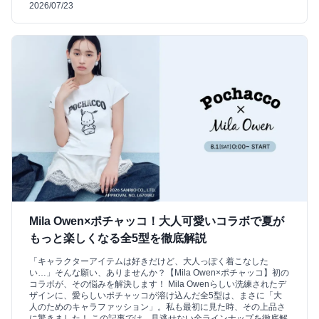
2026/07/23
Mila Owen×ポチャッコ！大人可愛いコラボで夏が
もっと楽しくなる全5型を徹底解説
「キャラクターアイテムは好きだけど、大人っぽく着こなした
い…」そんな願い、ありませんか？【Mila Owen×ポチャッコ】初の
コラボが、その悩みを解決します！ Mila Owenらしい洗練されたデ
ザインに、愛らしいポチャッコが溶け込んだ全5型は、まさに「大
人のためのキャラファッション」。私も最初に見た時、その上品さ
に驚きました！ この記事では、見逃せない全ラインナップを徹底解