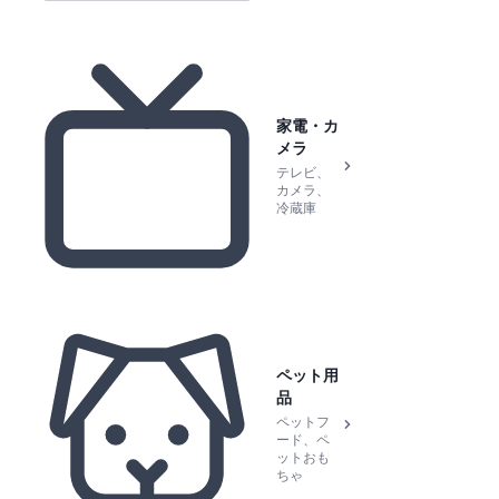
家電・カ
メラ
テレビ、
カメラ、
冷蔵庫
ペット用
品
ペットフ
ード、ペ
ットおも
ちゃ