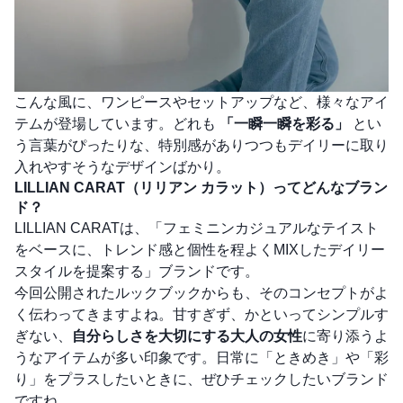
こんな風に、ワンピースやセットアップなど、様々なアイ
テムが登場しています。どれも
「一瞬一瞬を彩る」
とい
う言葉がぴったりな、特別感がありつつもデイリーに取り
入れやすそうなデザインばかり。
LILLIAN CARAT（リリアン カラット）ってどんなブラン
ド？
LILLIAN CARATは、「フェミニンカジュアルなテイスト
をベースに、トレンド感と個性を程よくMIXしたデイリー
スタイルを提案する」ブランドです。
今回公開されたルックブックからも、そのコンセプトがよ
く伝わってきますよね。甘すぎず、かといってシンプルす
ぎない、
自分らしさを大切にする大人の女性
に寄り添うよ
うなアイテムが多い印象です。日常に「ときめき」や「彩
り」をプラスしたいときに、ぜひチェックしたいブランド
ですね。