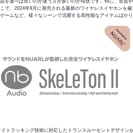
品を選べば良いのか迷う方が多いのが現状です。特に、音質や
こで、2024年9月に発売される最新のワイヤレスイヤホンを厳
ゲームなど、様々なシーンで活躍する高性能なアイテムばかり
新のヘッドトラッキング技術に対応したトランスルーセントデザイン