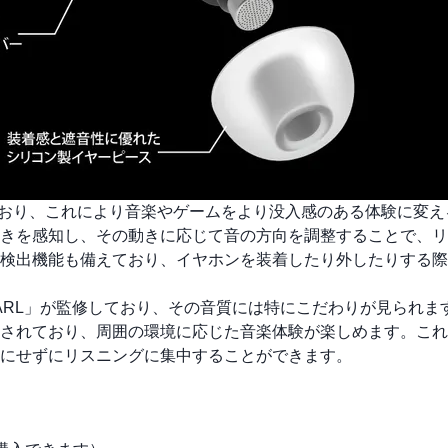
搭載しており、これにより音楽やゲームをより没入感のある体験に変
きを感知し、その動きに応じて音の方向を調整することで、リ
検出機能も備えており、イヤホンを装着したり外したりする際
ARL」が監修しており、その音質には特にこだわりが見られま
されており、周囲の環境に応じた音楽体験が楽しめます。これ
にせずにリスニングに集中することができます。