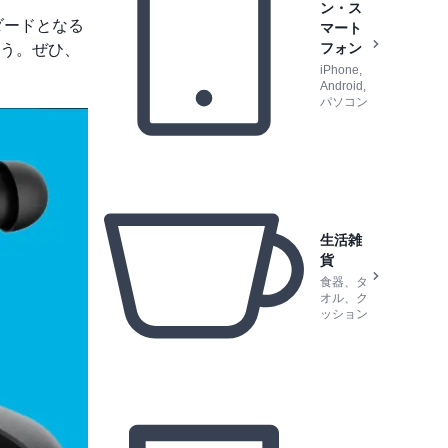
ン・ス
ダードとなる
マート
フォン
う。ぜひ、
iPhone,
Android,
パソコン
生活雑
貨
食器、タ
オル、ク
ッション