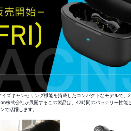
UDS」は、ノイズキャンセリング機能を搭載したコンパクトなモデルで、20
 Japan株式会社が展開するこの製品は、42時間のバッテリー性
ンで活躍します。