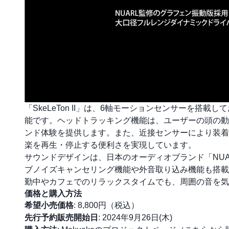
「SkeLeTon II」は、6軸モーションセンサーを
能です。ヘッドトラッキング機能は、ユーザーの頭の動
ンド体験を提供します。また、近接センサーにより装着
楽を再生・停止する便利さを実現しています。
サウンドデザインは、日本のオーディオブランド「NU
ブノイズキャンセリング機能や外音取り込み機能も搭載
勤中やカフェでのリラックスタイムでも、周囲の音を気
価格と購入方法
希望小売価格
: 8,800円（税込）
先行予約販売開始日
: 2024年9月26日(木)