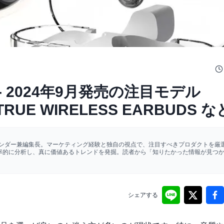
 2024年9月発売の注目モデル
 3 TRUE WIRELESS EARBUDS な
ァウンダー兼編集長。マーケティング経験と独自の視点で、注目すべきプロダクトを厳選
効率的に分析し、真に価値あるトレンドを発掘。読者から「知りたかった情報が見つ
シェアする