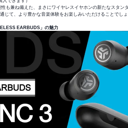
購入できます
）
ンや機能性も兼ね備えた、まさにワイヤレスイヤホンの新たなスタン
通じて、より豊かな音楽体験をお楽しみいただけることでしょ
ELESS EARBUDS」の魅力