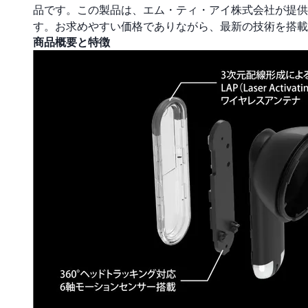
品です。この製品は、エム・ティ・アイ株式会社が提供してお
す。お求めやすい価格でありながら、最新の技術を搭載
商品概要と特徴