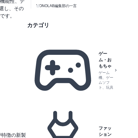
機能性、デ
MONOLAB編集部の一言
選し、その
です。
カテゴリ
ゲー
ム・お
もちゃ
ゲーム
機、ゲー
ムソフ
ト、玩具
ファッ
ション
が特徴の新製