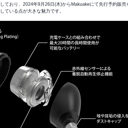
り、2024年9月26日(木)からMakuakeにて先行予約販
している点が大きな魅力です。