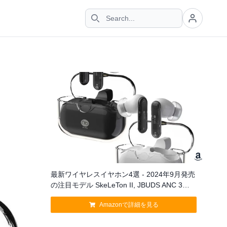
最新ワイヤレスイヤホン4選 - 2024年9月発売
の注目モデル SkeLeTon II, JBUDS ANC 3
TRUE WIRELESS EARBUDS など
Amazonで詳細を見る