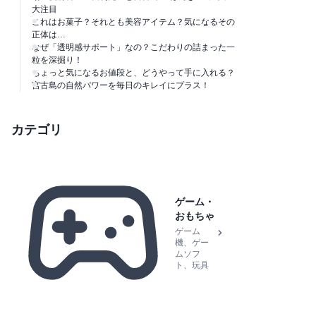
大注目
これはお菓子？それとも美容アイテム？気になるその
正体は…
なぜ「透明感サポート」なの？こだわりの詰まった一
粒を深掘り！
ちょっと気になるお値段と、どうやって手に入れる？
宮古島の自然パワーを毎日のキレイにプラス！
カテゴリ
ゲーム・
おもちゃ
ゲーム
機、ゲー
ムソフ
ト、玩具