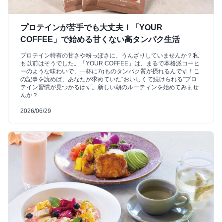
プロテインが苦手でも大丈夫！「YOUR
COFFEE」で始める甘くない高タンパク生活
プロテイン特有の甘さや粉っぽさに、うんざりしていませんか？私
も以前はそうでした。「YOUR COFFEE」は、まるで本格派コーヒ
ーのような味わいで、一杯に7gものタンパク質が摂れるんです！こ
の記事を読めば、あなたが求めていた“おいしくて続けられる”プロ
テイン習慣が見つかるはず。新しい朝のルーティンを始めてみませ
んか？
2026/06/29