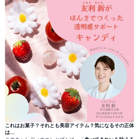
これはお菓子？それとも美容アイテム？気になるその正体
は…