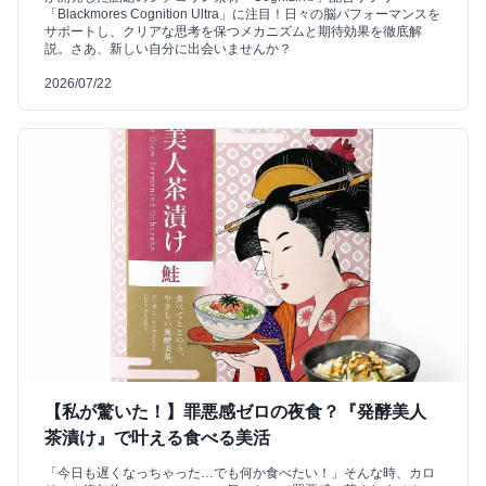
「Blackmores Cognition Ultra」に注目！日々の脳パフォーマンスを
サポートし、クリアな思考を保つメカニズムと期待効果を徹底解
説。さあ、新しい自分に出会いませんか？
2026/07/22
【私が驚いた！】罪悪感ゼロの夜食？『発酵美人
茶漬け』で叶える食べる美活
「今日も遅くなっちゃった…でも何か食べたい！」そんな時、カロ