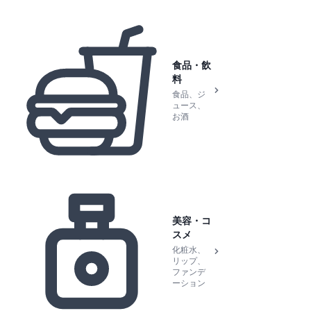
食品・飲
料
食品、ジ
ュース、
お酒
美容・コ
スメ
化粧水、
リップ、
ファンデ
ーション