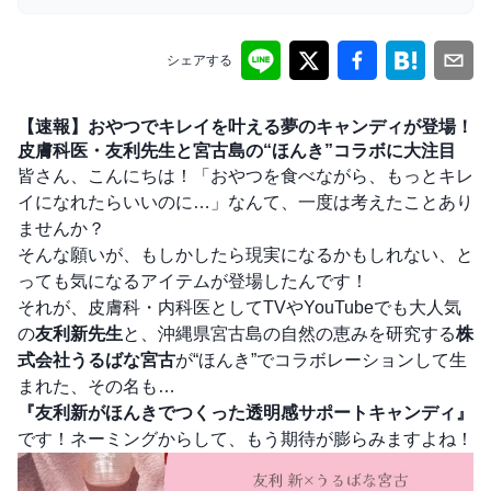
シェアする
【速報】おやつでキレイを叶える夢のキャンディが登場！
皮膚科医・友利先生と宮古島の“ほんき”コラボに大注目
皆さん、こんにちは！「おやつを食べながら、もっとキレ
イになれたらいいのに…」なんて、一度は考えたことあり
ませんか？
そんな願いが、もしかしたら現実になるかもしれない、と
っても気になるアイテムが登場したんです！
それが、皮膚科・内科医としてTVやYouTubeでも大人気
の
友利新先生
と、沖縄県宮古島の自然の恵みを研究する
株
式会社うるばな宮古
が“ほんき”でコラボレーションして生
まれた、その名も…
『友利新がほんきでつくった透明感サポートキャンディ』
です！ネーミングからして、もう期待が膨らみますよね！