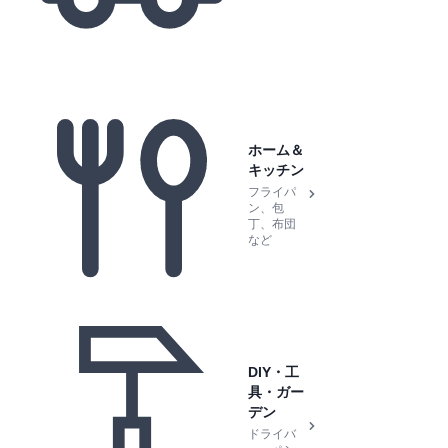
ホーム＆
キッチン
フライパ
ン、包
丁、布団
など
DIY・工
具・ガー
デン
ドライバ