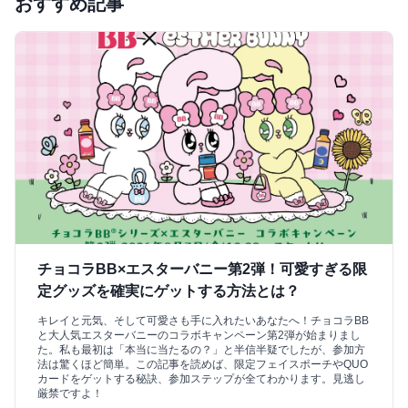
おすすめ記事
チョコラBB×エスターバニー第2弾！可愛すぎる限
定グッズを確実にゲットする方法とは？
キレイと元気、そして可愛さも手に入れたいあなたへ！チョコラBB
と大人気エスターバニーのコラボキャンペーン第2弾が始まりまし
た。私も最初は「本当に当たるの？」と半信半疑でしたが、参加方
法は驚くほど簡単。この記事を読めば、限定フェイスポーチやQUO
カードをゲットする秘訣、参加ステップが全てわかります。見逃し
厳禁ですよ！