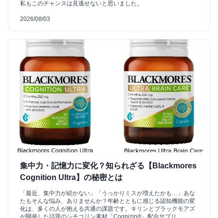
私もこのチャンスは見逃せないと思いました。
2026/08/03
集中力・記憶力に変化？知られざる【Blackmores
Cognition Ultra】の秘密とは
「最近、集中力が続かない」「うっかりミスが増えたかも…」あな
たもそんな悩み、ありませんか？年齢とともに感じる認知機能の変
化は、多くの人が抱える共通の課題です。キリンとブラックモアズ
が開発した話題のシチコリン素材「Cognizin®」配合サプリ