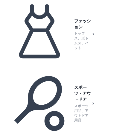
ファッシ
ョン
トップ
ス、ボト
ムス、ハ
ット
スポー
ツ・アウ
トドア
スポーツ
用品、ア
ウトドア
用品