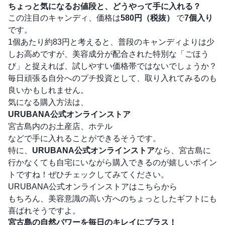
ちょっと気になるお値段と、どうやって手に入れる？
この注目のキャンディ、価格は
580円（税抜）
で
7個入り
です。
1個あたり約83円と考えると、普段のキャンディよりは少
しお高めですが、美容成分が配合された特別な「ごほう
び」と捉えれば、試しやすい価格帯ではないでしょうか？
毎日頑張る自分へのプチ投資として、取り入れてみるのも
良いかもしれません。
気になる購入方法は、
URUBANA公式オンラインストア
宮古島内のお土産店、ホテル
などで手に入れることができるそうです。
特に、
URUBANA公式オンラインストア
なら、宮古島に
行かなくても自宅にいながら購入できるのが嬉しいポイン
トですね！ぜひチェックしてみてください。
URUBANA公式オンラインストアはこちらから
もちろん、美容意識の高い方へのちょっとしたギフトにも
喜ばれそうですよ。
宮古島の自然パワーを毎日のキレイにプラス！