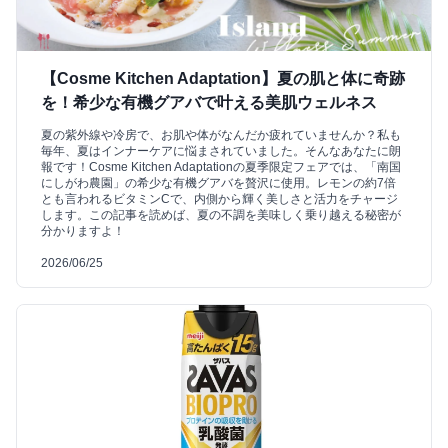
【Cosme Kitchen Adaptation】夏の肌と体に奇跡
を！希少な有機グアバで叶える美肌ウェルネス
夏の紫外線や冷房で、お肌や体がなんだか疲れていませんか？私も
毎年、夏はインナーケアに悩まされていました。そんなあなたに朗
報です！Cosme Kitchen Adaptationの夏季限定フェアでは、「南国
にしがわ農園」の希少な有機グアバを贅沢に使用。レモンの約7倍
とも言われるビタミンCで、内側から輝く美しさと活力をチャージ
します。この記事を読めば、夏の不調を美味しく乗り越える秘密が
分かりますよ！
2026/06/25