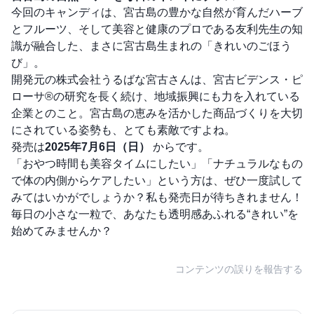
今回のキャンディは、宮古島の豊かな自然が育んだハーブ
とフルーツ、そして美容と健康のプロである友利先生の知
識が融合した、まさに宮古島生まれの「きれいのごほう
び」。
開発元の株式会社うるばな宮古さんは、宮古ビデンス・ピ
ローサ®の研究を長く続け、地域振興にも力を入れている
企業とのこと。宮古島の恵みを活かした商品づくりを大切
にされている姿勢も、とても素敵ですよね。
発売は
2025年7月6日（日）
からです。
「おやつ時間も美容タイムにしたい」「ナチュラルなもの
で体の内側からケアしたい」という方は、ぜひ一度試して
みてはいかがでしょうか？私も発売日が待ちきれません！
毎日の小さな一粒で、あなたも透明感あふれる“きれい”を
始めてみませんか？
コンテンツの誤りを報告する