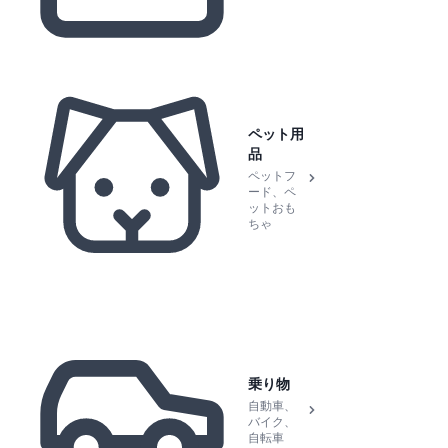
ペット用
品
ペットフ
ード、ペ
ットおも
ちゃ
乗り物
自動車、
バイク、
自転車