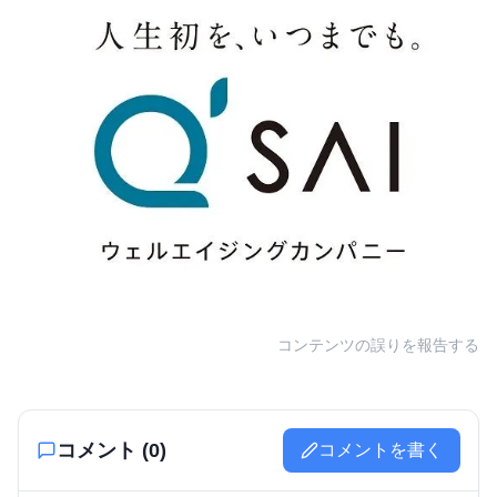
コンテンツの誤りを報告する
コメント (
0
)
コメントを書く