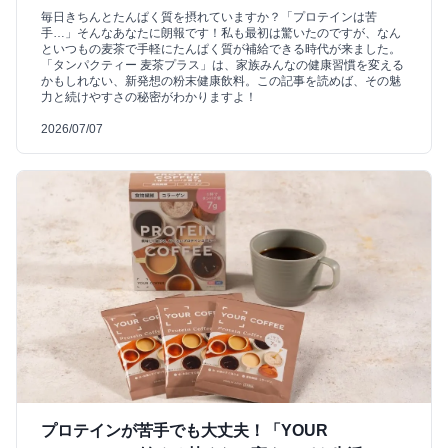
毎日きちんとたんぱく質を摂れていますか？「プロテインは苦
手…」そんなあなたに朗報です！私も最初は驚いたのですが、なん
といつもの麦茶で手軽にたんぱく質が補給できる時代が来ました。
「タンパクティー 麦茶プラス」は、家族みんなの健康習慣を変える
かもしれない、新発想の粉末健康飲料。この記事を読めば、その魅
力と続けやすさの秘密がわかりますよ！
2026/07/07
プロテインが苦手でも大丈夫！「YOUR