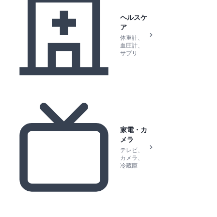
ヘルスケ
ア
体重計、
血圧計、
サプリ
家電・カ
メラ
テレビ、
カメラ、
冷蔵庫