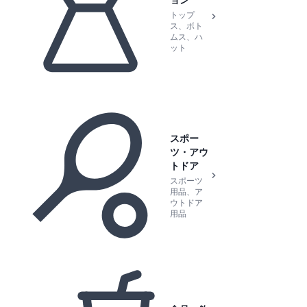
トップ
ス、ボト
ムス、ハ
ット
スポー
ツ・アウ
トドア
スポーツ
用品、ア
ウトドア
用品