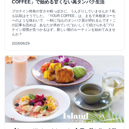
COFFEE」で始める甘くない高タンパク生活
プロテイン特有の甘さや粉っぽさに、うんざりしていませんか？私
も以前はそうでした。「YOUR COFFEE」は、まるで本格派コーヒ
ーのような味わいで、一杯に7gものタンパク質が摂れるんです！こ
の記事を読めば、あなたが求めていた“おいしくて続けられる”プロ
テイン習慣が見つかるはず。新しい朝のルーティンを始めてみませ
んか？
2026/06/29