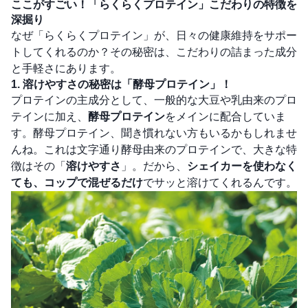
ここがすごい！「らくらくプロテイン」こだわりの特徴を
深掘り
なぜ「らくらくプロテイン」が、日々の健康維持をサポー
トしてくれるのか？その秘密は、こだわりの詰まった成分
と手軽さにあります。
1. 溶けやすさの秘密は「酵母プロテイン」！
プロテインの主成分として、一般的な大豆や乳由来のプロ
テインに加え、
酵母プロテイン
をメインに配合していま
す。酵母プロテイン、聞き慣れない方もいるかもしれませ
んね。これは文字通り酵母由来のプロテインで、大きな特
徴はその「
溶けやすさ
」。だから、
シェイカーを使わなく
ても、コップで混ぜるだけ
でサッと溶けてくれるんです。