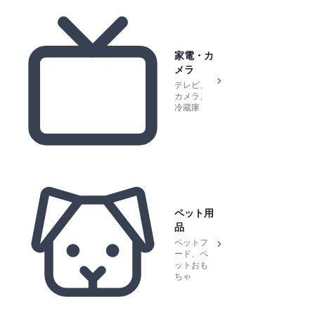
家電・カ
メラ
テレビ、
カメラ、
冷蔵庫
ペット用
品
ペットフ
ード、ペ
ットおも
ちゃ