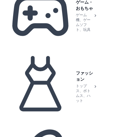
ゲーム・
おもちゃ
ゲーム
機、ゲー
ムソフ
ト、玩具
ファッシ
ョン
トップ
ス、ボト
ムス、ハ
ット