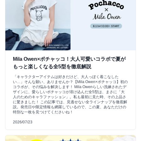
Mila Owen×ポチャッコ！大人可愛いコラボで夏が
もっと楽しくなる全5型を徹底解説
「キャラクターアイテムは好きだけど、大人っぽく着こなした
い…」そんな願い、ありませんか？【Mila Owen×ポチャッコ】初の
コラボが、その悩みを解決します！ Mila Owenらしい洗練されたデ
ザインに、愛らしいポチャッコが溶け込んだ全5型は、まさに「大
人のためのキャラファッション」。私も最初に見た時、その上品さ
に驚きました！ この記事では、見逃せない全ラインナップを徹底解
説。発売日や限定情報も網羅しているので、この夏、あなただけの
特別な一枚を見つけてくださいね！
2026/07/23