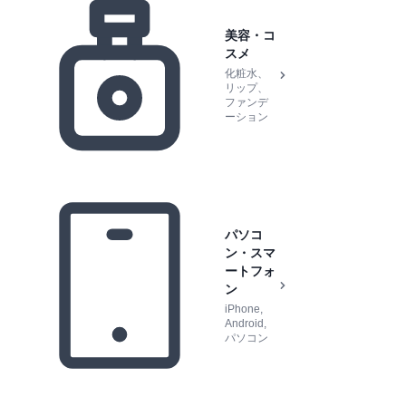
美容・コ
スメ
化粧水、
リップ、
ファンデ
ーション
パソコ
ン・スマ
ートフォ
ン
iPhone,
Android,
パソコン