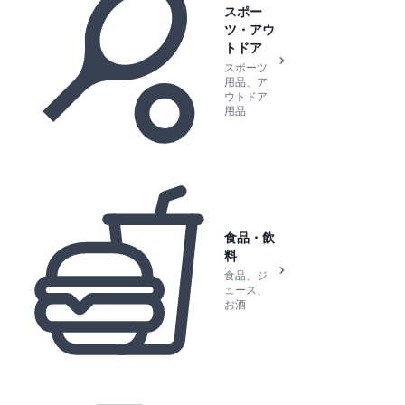
スポー
ツ・アウ
トドア
スポーツ
用品、ア
ウトドア
用品
食品・飲
料
食品、ジ
ュース、
お酒