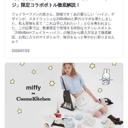
ジ」限定コラボボトル徹底解説！
フェイラーファンの皆さん、朗報です！あの愛らしい「ハイジ」デ
ザインが、スタイリッシュな24Bottlesと夢のコラボを果たしまし
た。私も実物を見て「これは手に入れたい！」と心を奪われまし
た。この記事では、数量限定で登場する特別なステンレスボトル
「24Bottles×フェイラー ハイジ」の魅力から購入方法まで徹底解
説。お気に入りのマイボトルで、毎日をもっと華やかに彩りません
か？
2026/07/29