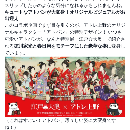
スリップしたかのような気分になれるかもしれませんね。
キュートなアトパンが大変身！オリジナルビジュアルがお
出迎え
このコラボ企画でまず目を引くのが、アトレ上野のオリジ
ナルキャラクター「アトパン」の特別デザイン！ いつも
可愛いアトパンが、なんと特別展「江戸☆大奥」で紹介さ
れる
徳川家光と春日局をモチーフにした豪華な姿
に変身し
ています。
（これはすごい！アトパン、凛々しい姿に大変身です
ね！）