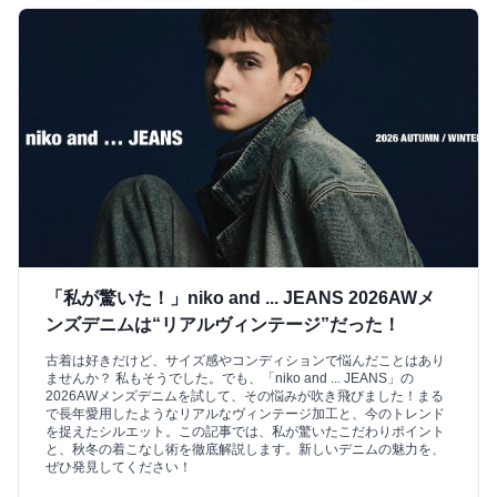
「私が驚いた！」niko and ... JEANS 2026AWメ
ンズデニムは“リアルヴィンテージ”だった！
古着は好きだけど、サイズ感やコンディションで悩んだことはあり
ませんか？ 私もそうでした。でも、「niko and ... JEANS」の
2026AWメンズデニムを試して、その悩みが吹き飛びました！まる
で長年愛用したようなリアルなヴィンテージ加工と、今のトレンド
を捉えたシルエット。この記事では、私が驚いたこだわりポイント
と、秋冬の着こなし術を徹底解説します。新しいデニムの魅力を、
ぜひ発見してください！