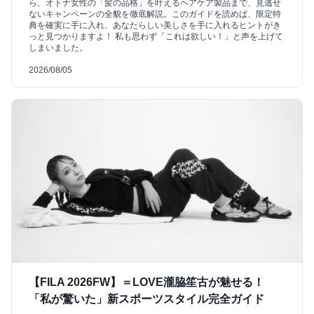
ら、オトナ女性の「髪の品格」を叶えるヘアケア製品まで、見逃せ
ないキャンペーンの全貌を徹底解説。このガイドを読めば、限定特
典を確実に手に入れ、あなたらしい美しさを手に入れるヒントがき
っと見つかりますよ！ 私も思わず「これは欲しい！」と声を上げて
しまいました。
2026/08/05
【FILA 2026FW】＝LOVE瀧脇笙古が魅せる！
「私が驚いた」新スポーツスタイル完全ガイド