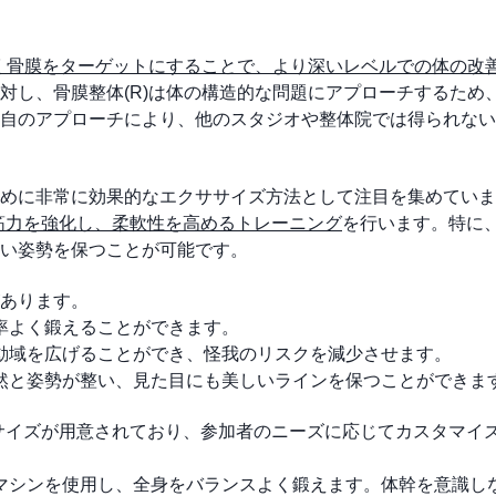
く骨膜をターゲットにすることで、より深いレベルでの体の改
対し、骨膜整体(R)は体の構造的な問題にアプローチするため
自のアプローチにより、他のスタジオや整体院では得られない
めに非常に効果的なエクササイズ方法として注目を集めていま
筋力を強化し、柔軟性を高めるトレーニング
を行います。特に
い姿勢を保つことが可能です。
あります。
効率よく鍛えることができます。
可動域を広げることができ、怪我のリスクを減少させます。
自然と姿勢が整い、見た目にも美しいラインを保つことができま
エクササイズが用意されており、参加者のニーズに応じてカスタマイ
のマシンを使用し、全身をバランスよく鍛えます。体幹を意識し