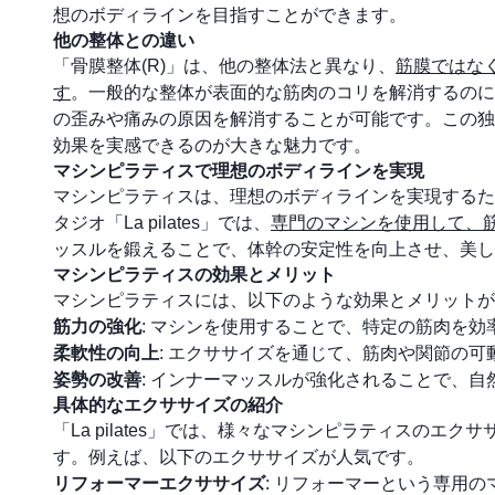
想のボディラインを目指すことができます。
他の整体との違い
「骨膜整体(R)」は、他の整体法と異なり、
筋膜ではな
す
。一般的な整体が表面的な筋肉のコリを解消するのに
の歪みや痛みの原因を解消することが可能です。この独
効果を実感できるのが大きな魅力です。
マシンピラティスで理想のボディラインを実現
マシンピラティスは、理想のボディラインを実現するた
タジオ「La pilates」では、
専門のマシンを使用して、
ッスルを鍛えることで、体幹の安定性を向上させ、美し
マシンピラティスの効果とメリット
マシンピラティスには、以下のような効果とメリットが
筋力の強化
: マシンを使用することで、特定の筋肉を
柔軟性の向上
: エクササイズを通じて、筋肉や関節の
姿勢の改善
: インナーマッスルが強化されることで、
具体的なエクササイズの紹介
「La pilates」では、様々なマシンピラティスの
す。例えば、以下のエクササイズが人気です。
リフォーマーエクササイズ
: リフォーマーという専用