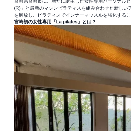
宮崎県宮崎市に、新たに誕生した女性専用パーソナルピラテ
(R)」と最新のマシンピラティスを組み合わせた新し
を解放し、ピラティスでインナーマッスルを強化するこ
宮崎初の女性専用「La pilates」とは？