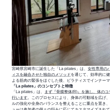
宮崎県宮崎市に誕生した「La pilates」は、
女性専用の
ィスを融合させた独自のメソッド
を通じて、効率的に健
よる筋肉の緊張をほぐした後、ピラティスでインナーマ
「La pilates」のコンセプトと特徴
「La pilates」は、
まず『骨膜整体(R)』を施し、体の
行います
。このプロセスにより、身体の可動域を広げ、
ルの強化や全身のバランスを整えることに重点を置き、
ューは参加者の個々の悩みに応じてカスタマイズされて