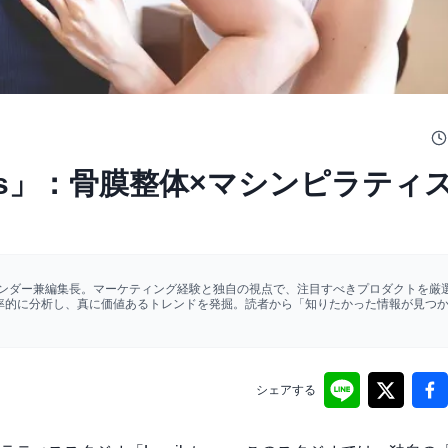
ates」：骨膜整体×マシンピラティ
ァウンダー兼編集長。マーケティング経験と独自の視点で、注目すべきプロダクトを厳選
効率的に分析し、真に価値あるトレンドを発掘。読者から「知りたかった情報が見つ
シェアする