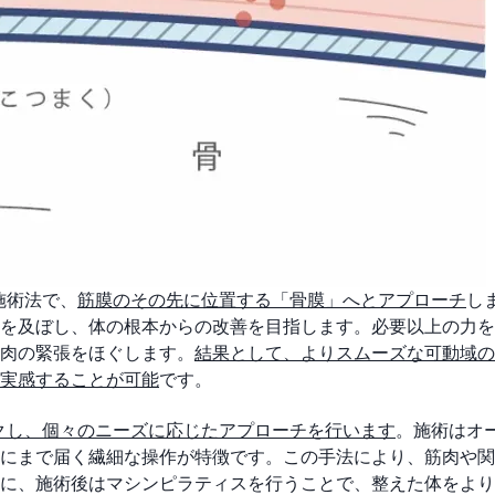
施術法で、
筋膜のその先に位置する「骨膜」へとアプローチ
し
を及ぼし、体の根本からの改善を目指します。必要以上の力を
肉の緊張をほぐします。
結果として、よりスムーズな可動域の
実感することが可能
です。
クし、個々のニーズに応じたアプローチを行います
。施術はオ
にまで届く繊細な操作が特徴です。この手法により、筋肉や関
に、施術後はマシンピラティスを行うことで、整えた体をより