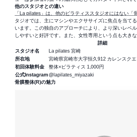
他のスタジオとの違い
「La pilates」は、他のピラティススタジオにはな
タジオでは、主にマシンやエクササイズに焦点を当てるのに
います。この独自のアプローチにより、より深いレベル
しやすいと好評です。また、女性専用という点も大きな
詳細
スタジオ名
La pilates 宮崎
所在地
宮崎県宮崎市大字恒久912 カレンスク
初回体験料金
整体×ピラティス 1,000円
公式Instagram
@lapilates_miyazaki
骨膜整体(R)の魅力