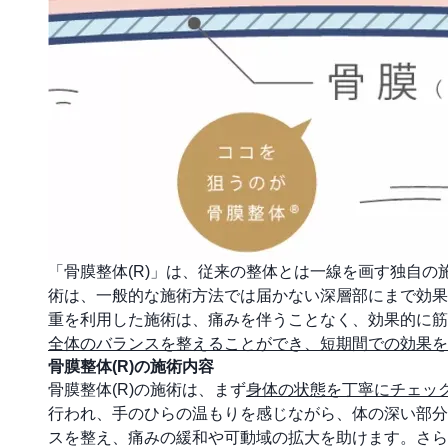
「骨膜整体(R)」は、従来の整体とは一線を画す独自の
術は、一般的な施術方法では届かない深層部にまで効果
重を利用した施術は、痛みを伴うことなく、効果的に筋
全体のバランスを整えることができ、短期間での効果を
骨膜整体(R)の施術内容
骨膜整体(R)の施術は、まず
身体の状態を丁寧にチェッ
行われ、手のひらの温もりを感じながら、体の深い部分
スを整え、痛みの緩和や可動域の拡大を助けます。さら