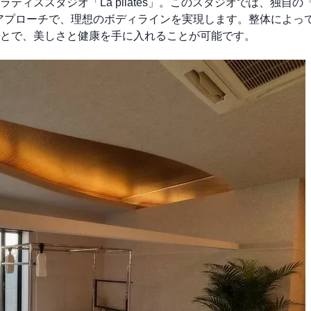
ィススタジオ「La pilates」。このスタジオでは、独自の
いアプローチで、理想のボディラインを実現します。整体によっ
とで、美しさと健康を手に入れることが可能です。