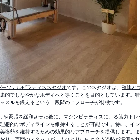
パーソナルピラティススタジオ
です。このスタジオは、
整体と
康的でしなやかなボディへと導くことを目的としています。特
ッスルを鍛えるという二段階のアプローチが特徴です。
コリや緊張を緩和させた後に、マシンピラティスによる筋力トレ
理想的なボディラインを維持することが可能です。特に、イン
美姿勢を維持するための効果的なアプローチを提供します。ま
おり、専門のスタッフが一人ひとりに向き合う姿勢が評価され