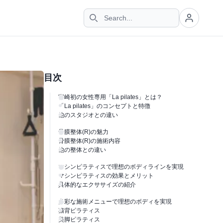
目次
宮崎初の女性専用「La pilates」とは？
「La pilates」のコンセプトと特徴
他のスタジオとの違い
骨膜整体(R)の魅力
骨膜整体(R)の施術内容
他の整体との違い
マシンピラティスで理想のボディラインを実現
マシンピラティスの効果とメリット
具体的なエクササイズの紹介
多彩な施術メニューで理想のボディを実現
猫背ピラティス
美脚ピラティス