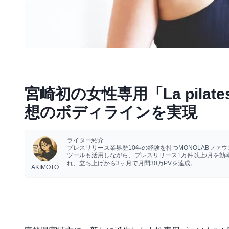
宮崎初の女性専用「La pil
想のボディラインを実現
ライター紹介:
プレスリリース業界歴10年の経験を持つMONOLABフ
ツールも活用しながら、プレスリリース1万件以上/月を
れ、立ち上げから3ヶ月で月間30万PVを達成。
AKIMOTO