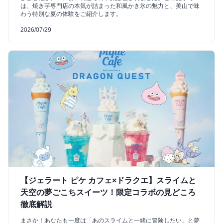
は、焼き芋専門店の本気が詰まった和風かき氷の魅力と、美山で味
わう特別な夏の体験をご紹介します。
2026/07/29
【ジェラート ピケ カフェ×ドラクエ】スライムと
天空の夢ごこちスイーツ！限定コラボの見どころ
徹底解説
まさか！あなたも一度は「あのスライムと一緒に冒険したい」と夢