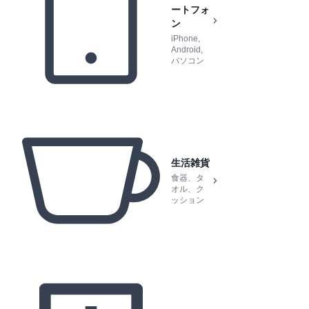
ートフォ
ン
iPhone,
Android,
パソコン
生活雑貨
食器、タ
オル、ク
ッション