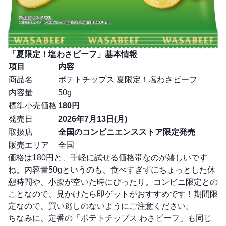
「夏限定！塩わさビーフ」基本情報
項目
内容
商品名
ポテトチップス 夏限定！塩わさビーフ
内容量
50g
標準小売価格
180円
発売日
2026年7月13日(月)
取扱店
全国のコンビニエンスストア限定発売
販売エリア
全国
価格は180円と、手軽に試せる価格帯なのが嬉しいです
ね。内容量50gというのも、食べすぎずにちょっとした休
憩時間や、小腹が空いた時にぴったり。コンビニ限定との
ことなので、見かけたら即ゲットがおすすめです！期間限
定なので、買い逃しのないようにご注意ください。
ちなみに、定番の「ポテトチップス わさビーフ」も同じ