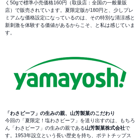
く50gで標準小売価格160円（取扱店：全国の一般量販
店）で販売されています。夏限定版が180円と、少しプレ
ミアムな価格設定になっているのは、その特別な清涼感と
新刺激を体験する価値があるからこそ、と私は感じていま
す。
「わさビーフ」の生みの親、山芳製菓のこだわり
今回の「夏限定！塩わさビーフ」を送り出すのは、もちろ
ん「わさビーフ」の生みの親である
山芳製菓株式会社
で
す。1953年設立という長い歴史を持ち、ポテトチップス