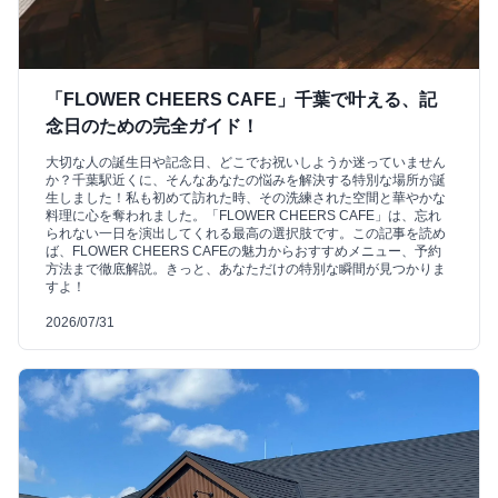
「FLOWER CHEERS CAFE」千葉で叶える、記
念日のための完全ガイド！
大切な人の誕生日や記念日、どこでお祝いしようか迷っていません
か？千葉駅近くに、そんなあなたの悩みを解決する特別な場所が誕
生しました！私も初めて訪れた時、その洗練された空間と華やかな
料理に心を奪われました。「FLOWER CHEERS CAFE」は、忘れ
られない一日を演出してくれる最高の選択肢です。この記事を読め
ば、FLOWER CHEERS CAFEの魅力からおすすめメニュー、予約
方法まで徹底解説。きっと、あなただけの特別な瞬間が見つかりま
すよ！
2026/07/31