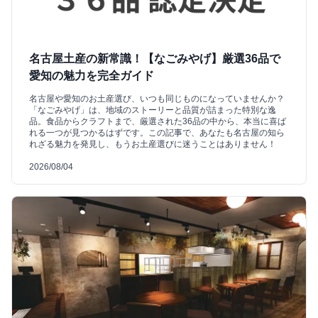
名古屋土産の新常識！【なごみやげ】厳選36品で
愛知の魅力を完全ガイド
名古屋や愛知のお土産選び、いつも同じものになっていませんか？
「なごみやげ」は、地域のストーリーと品質が詰まった特別な逸
品。食品からクラフトまで、厳選された36品の中から、本当に喜ば
れる一つが見つかるはずです。この記事で、あなたも名古屋の知ら
れざる魅力を発見し、もうお土産選びに迷うことはありません！
2026/08/04