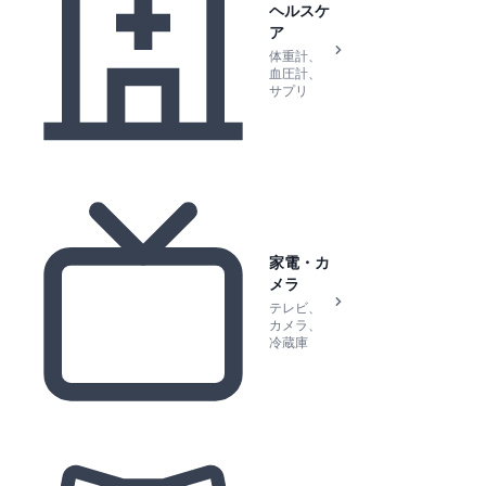
ヘルスケ
ア
体重計、
血圧計、
サプリ
家電・カ
メラ
テレビ、
カメラ、
冷蔵庫