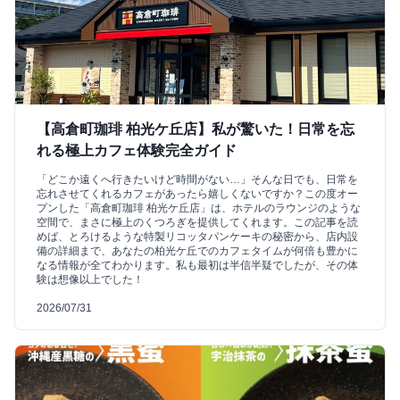
【高倉町珈琲 柏光ケ丘店】私が驚いた！日常を忘
れる極上カフェ体験完全ガイド
「どこか遠くへ行きたいけど時間がない…」そんな日でも、日常を
忘れさせてくれるカフェがあったら嬉しくないですか？この度オー
プンした「高倉町珈琲 柏光ケ丘店」は、ホテルのラウンジのような
空間で、まさに極上のくつろぎを提供してくれます。この記事を読
めば、とろけるような特製リコッタパンケーキの秘密から、店内設
備の詳細まで、あなたの柏光ケ丘でのカフェタイムが何倍も豊かに
なる情報が全てわかります。私も最初は半信半疑でしたが、その体
験は想像以上でした！
2026/07/31