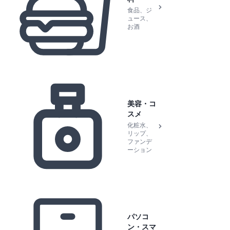
食品、ジ
ュース、
お酒
美容・コ
スメ
化粧水、
リップ、
ファンデ
ーション
パソコ
ン・スマ