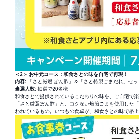
＜2＞ お中元コース：和食さとの味を自宅で再現！
内容:
「さと厳選 ぽん酢」＆「さと特製ごまだれ」セッ
当選人数:
抽選で20名様
和食さとで提供されているこだわりの味を、ご自宅で楽
「さと厳選ぽん酢」と、コク深い焙煎ごまを使用した「
われているもの。いつもの食卓が、和食さとの味で格上