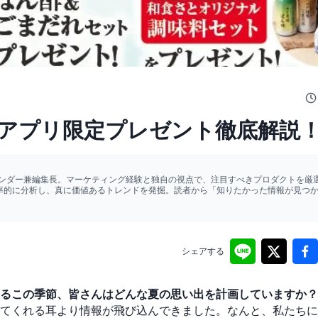
アプリ限定プレゼント徹底解説
ァウンダー兼編集長。マーケティング経験と独自の視点で、注目すべきプロダクトを厳選
効率的に分析し、真に価値あるトレンドを発掘。読者から「知りたかった情報が見つ
シェアする
るこの季節、皆さんはどんな夏の思い出を計画していますか？
てくれる耳より情報が飛び込んできました。なんと、私たちに