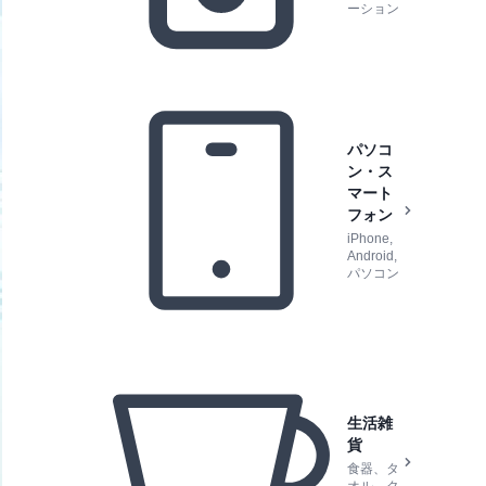
ーション
パソコ
ン・ス
マート
フォン
iPhone,
Android,
パソコン
生活雑
貨
食器、タ