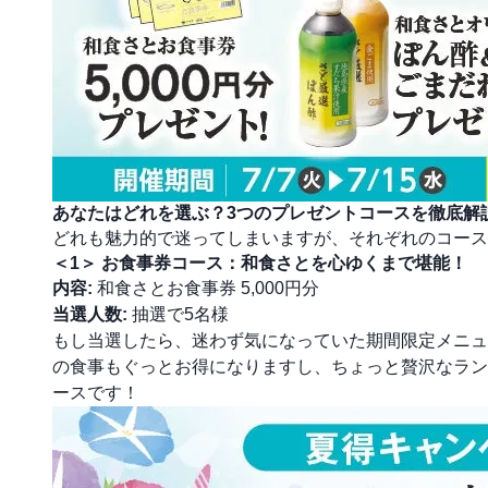
あなたはどれを選ぶ？3つのプレゼントコースを徹底解
どれも魅力的で迷ってしまいますが、それぞれのコース
＜1＞ お食事券コース：和食さとを心ゆくまで堪能！
内容:
和食さとお食事券 5,000円分
当選人数:
抽選で5名様
もし当選したら、迷わず気になっていた期間限定メニュー
の食事もぐっとお得になりますし、ちょっと贅沢なラン
ースです！