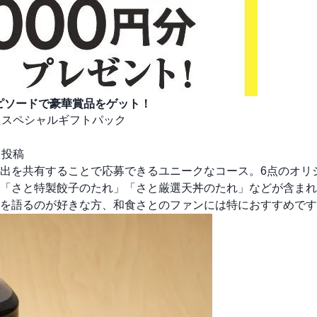
ピソードで豪華賞品をゲット！
たスペシャルギフトパック
を投稿
出を共有することで応募できるユニークなコース。6点のオリ
「さと特製餃子のたれ」「さと厳選天丼のたれ」などが含まれ
を語るのが好きな方、和食さとのファンには特におすすめです