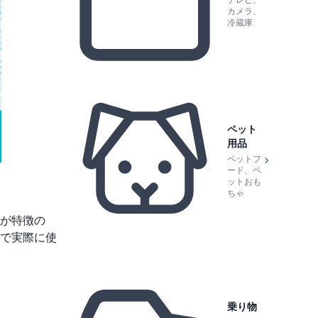
テレビ、
カメラ、
冷蔵庫
ペット
用品
ペットフ
ード、ペ
ットおも
ちゃ
が特徴の
で実際に使
乗り物