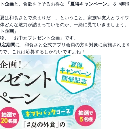
ト企画
と、食欲をそそるお得な
「夏得キャンペーン」
を同時
夏は和食さとで決まりだ！」ということ。家族や友人とワイワ
体どんな魅力が詰まっているのか、一緒に見ていきましょう。
ト企画」
物、「お中元プレゼント企画」です。
の限定期間
に、和食さと公式アプリ会員の方を対象に実施されま
ので、これは応募するしかないですよね！