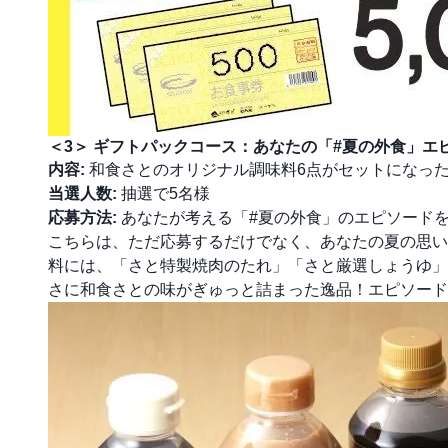
＜3＞ ギフトパックコース：あなたの「#夏の外食」エ
内容:
和食さとのオリジナル調味料6点がセットになっ
当選人数:
抽選で5名様
応募方法:
あなたが考える「#夏の外食」のエピソード
こちらは、ただ応募するだけでなく、あなたの夏の思い
料には、「さと特製焼肉のたれ」「さと厳選しょうゆ」
さに和食さとの味がぎゅっと詰まった逸品！エピソード