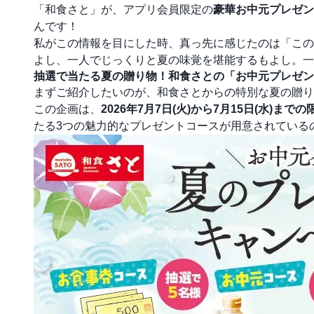
「和食さと」が、アプリ会員限定の
豪華お中元プレゼン
んです！
私がこの情報を目にした時、真っ先に感じたのは「この
よし、一人でじっくりと夏の味覚を堪能するもよし。一
抽選で当たる夏の贈り物！和食さとの「お中元プレゼン
まずご紹介したいのが、和食さとからの特別な夏の贈り
この企画は、
2026年7月7日(火)から7月15日(水)まで
たる3つの魅力的なプレゼントコースが用意されている