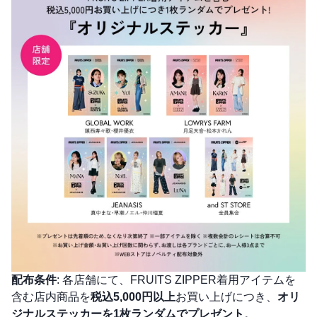
配布条件
: 各店舗にて、FRUITS ZIPPER着用アイテムを
含む店内商品を
税込5,000円以上
お買い上げにつき、
オリ
ジナルステッカーを1枚ランダムでプレゼント
。