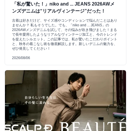
「私が驚いた！」niko and ... JEANS 2026AWメ
ンズデニムは“リアルヴィンテージ”だった！
古着は好きだけど、サイズ感やコンディションで悩んだことはあり
ませんか？ 私もそうでした。でも、「niko and ... JEANS」の
2026AWメンズデニムを試して、その悩みが吹き飛びました！まる
で長年愛用したようなリアルなヴィンテージ加工と、今のトレンド
を捉えたシルエット。この記事では、私が驚いたこだわりポイント
と、秋冬の着こなし術を徹底解説します。新しいデニムの魅力を、
ぜひ発見してください！
2026/08/06