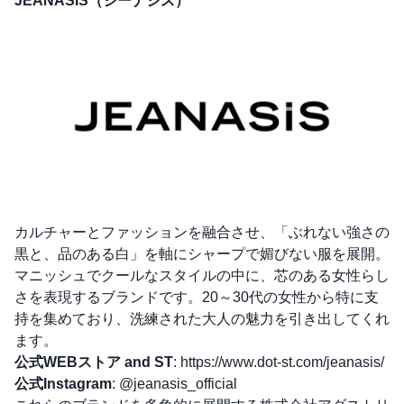
JEANASIS（ジーナシス）
カルチャーとファッションを融合させ、「ぶれない強さの
黒と、品のある白」を軸にシャープで媚びない服を展開。
マニッシュでクールなスタイルの中に、芯のある女性らし
さを表現するブランドです。20～30代の女性から特に支
持を集めており、洗練された大人の魅力を引き出してくれ
ます。
公式WEBストア and ST
:
https://www.dot-st.com/jeanasis/
公式Instagram
:
@jeanasis_official