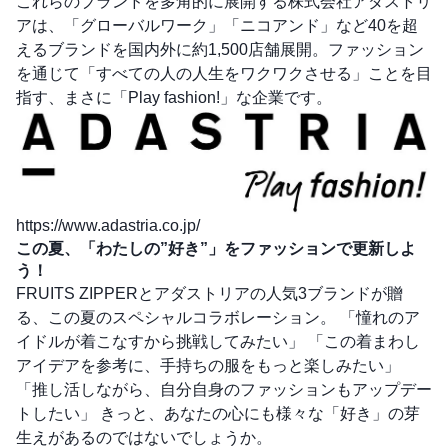
これらのブランドを多角的に展開する株式会社アダストリ
アは、「グローバルワーク」「ニコアンド」など40を超
えるブランドを国内外に約1,500店舗展開。ファッション
を通じて「すべての人の人生をワクワクさせる」ことを目
指す、まさに「Play fashion!」な企業です。
https://www.adastria.co.jp/
この夏、「わたしの”好き”」をファッションで更新しよ
う！
FRUITS ZIPPERとアダストリアの人気3ブランドが贈
る、この夏のスペシャルコラボレーション。 「憧れのア
イドルが着こなすから挑戦してみたい」 「この着まわし
アイデアを参考に、手持ちの服をもっと楽しみたい」
「推し活しながら、自分自身のファッションもアップデー
トしたい」 きっと、あなたの心にも様々な「好き」の芽
生えがあるのではないでしょうか。