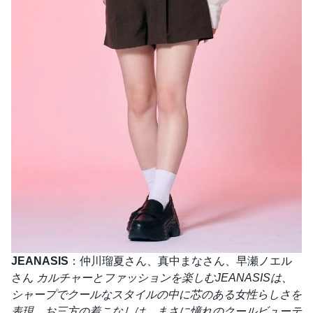
JEANASIS
：仲川瑠夏さん、真中まなさん、早瀬ノエル
さん
カルチャーとファッションを楽しむJEANASISは、
シャープでクールなスタイルの中に芯のある女性らしさを
表現。お三方の着こなしは、まさに憧れのクールビューテ