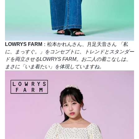
LOWRYS FARM
：松本かれんさん、月足天音さん
「私
に、まっすぐ。」をコンセプトに、トレンドとスタンダー
ドを両立させるLOWRYS FARM。お二人の着こなしは、
まさに「いま着たい」を体現していますね。