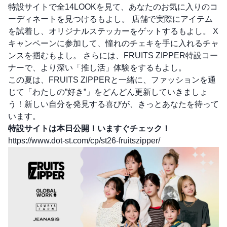
特設サイトで全14LOOKを見て、あなたのお気に入りのコ
ーディネートを見つけるもよし。 店舗で実際にアイテム
を試着し、オリジナルステッカーをゲットするもよし。 X
キャンペーンに参加して、憧れのチェキを手に入れるチャ
ンスを掴むもよし。 さらには、FRUITS ZIPPER特設コー
ナーで、より深い「推し活」体験をするもよし。
この夏は、FRUITS ZIPPERと一緒に、ファッションを通
じて「わたしの”好き”」をどんどん更新していきましょ
う！新しい自分を発見する喜びが、きっとあなたを待って
います。
特設サイトは本日公開！いますぐチェック！
https://www.dot-st.com/cp/st26-fruitszipper/