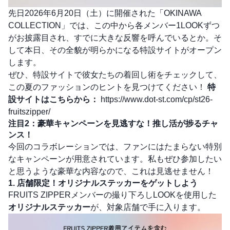
先日2026年6月20日（土）に開催された「OKINAWA
COLLECTION」では、この中から各メンバー1LOOKずつ
がお披露目され、すでに大きな反響を呼んでいるとか。そ
して本日、その全貌が明らかになる特設サイトがオープン
します。
ぜひ、特設サイトで彼女たちの着回し術をチェックして、
この夏のファッションのヒントを見つけてください！
特
設サイトはこちらから：
https://www.dot-st.com/cp/st26-
fruitszipper/
注目2：豪華キャンペーンを見逃すな！推し活が捗るチャ
ンス！
今回のコラボレーションでは、ファンにはたまらない特別
なキャンペーンが用意されています。私もぜひ参加したい
と思うような豪華な内容なので、これは見逃せません！
1. 店舗限定！オリジナルステッカーをゲットしよう
FRUITS ZIPPERメンバーの撮り下ろしLOOKを使用した
オリジナルステッカー
が、対象店舗で手に入ります。