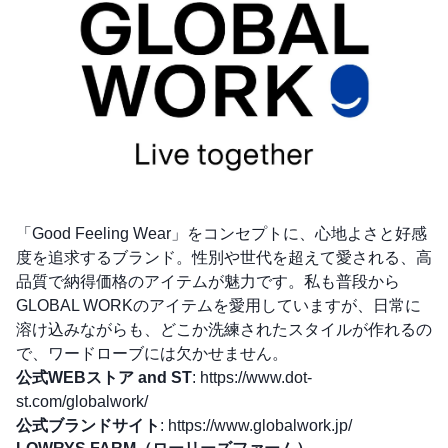
「Good Feeling Wear」をコンセプトに、心地よさと好感
度を追求するブランド。性別や世代を超えて愛される、高
品質で納得価格のアイテムが魅力です。私も普段から
GLOBAL WORKのアイテムを愛用していますが、日常に
溶け込みながらも、どこか洗練されたスタイルが作れるの
で、ワードローブには欠かせません。
公式WEBストア and ST
:
https://www.dot-
st.com/globalwork/
公式ブランドサイト
:
https://www.globalwork.jp/