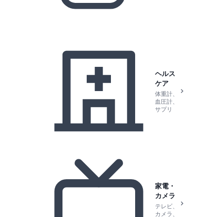
ヘルス
ケア
体重計、
血圧計、
サプリ
家電・
カメラ
テレビ、
カメラ、