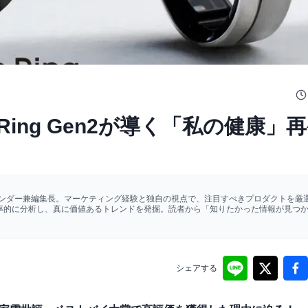
Ring Gen2が導く「私の健康」
ァウンダー兼編集長。マーケティング経験と独自の視点で、注目すべきプロダクトを厳選
効率的に分析し、真に価値あるトレンドを発掘。読者から「知りたかった情報が見つ
シェアする