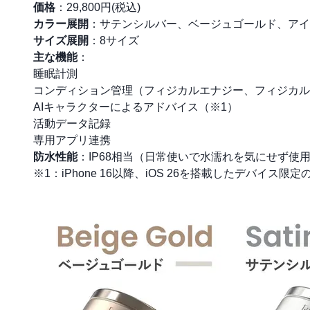
価格
：29,800円(税込)
カラー展開
：サテンシルバー、ベージュゴールド、アイ
サイズ展開
：8サイズ
主な機能
：
睡眠計測
コンディション管理（フィジカルエナジー、フィジカル
AIキャラクターによるアドバイス（※1）
活動データ記録
専用アプリ連携
防水性能
：IP68相当（日常使いで水濡れを気にせず使
※1：iPhone 16以降、iOS 26を搭載したデバイス限