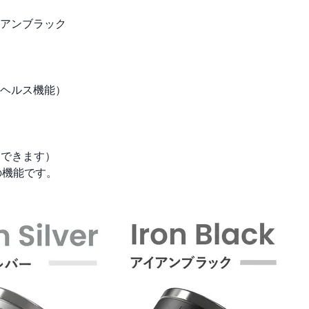
アンブラック
ヘルス機能）
用できます）
定の機能です。