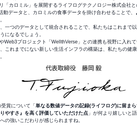
アプリ「カロミル」を展開するライフログテクノロジー株式会社と
つ睡眠・活動データと、カロミルの食事データを掛け合わせることで、
。
、一つのデータとして統合されることで、私たちはこれまで以
うになるでしょう。
やWeb3プロジェクト「WellthVerse」との連携も視野に入れ
、これまでにない新しい生活インフラの構築は、私たちの健康
。
の受賞について「
単なる数値データの記録(ライフログ)に留ま
りやすさ』を高く評価していただけた点
」が何より嬉しいと語
への強いこだわりが感じられますね。