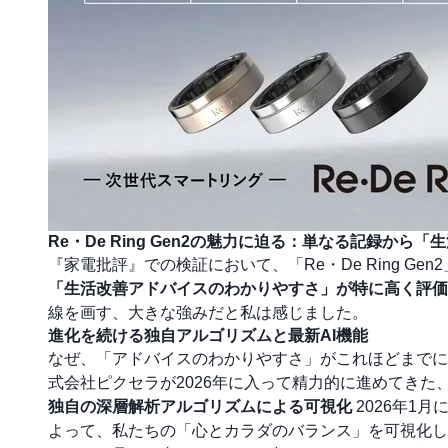
Re・De Ring Gen2の魅力に迫る：単なる記録から「
『家電批評』での検証において、「Re・De Ring 
「生活改善アドバイスのわかりやすさ」が特に高く評価
線を画す、大きな強みだと私は感じました。
進化を続ける独自アルゴリズムと最新AI機能
なぜ、「アドバイスのわかりやすさ」がこれほどまでに
式会社ピクセラが2026年に入って精力的に進めてき
独自の深層解析アルゴリズムによる可視化
2026年1
よって、私たちの「心とカラダのバランス」を可視化し