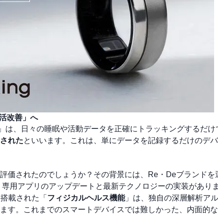
生活改善」へ
Gen2」は、日々の睡眠や活動データを正確にトラッキングするだ
された
といいます。これは、単にデータを記録するだけのデバ
評価されたのでしょうか？その背景には、Re・Deブランドを
た、専用アプリのアップデートと最新テクノロジーの実装があり
月に搭載された「
フィジカルヘルス機能
」は、独自の深層解析ア
ます。これまでのスマートデバイスでは難しかった、内面的な