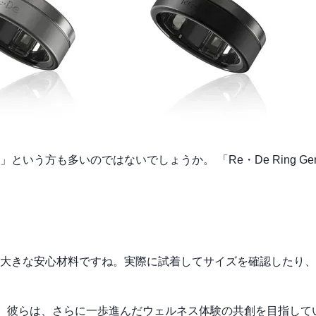
う方も多いのではないでしょうか。 「Re・De Ring Ge
大きな安心材料ですね。実際に試着してサイズを確認したり、
ん。彼らは、さらに一歩進んだウェルネス体験の共創を目指して