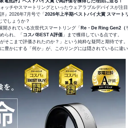
2」が『家電批評』ベストバイ大賞で高評価を獲得した理由に迫る！
ォッチやスマートリングといったウェアラブルデバイスが注目
』2026年7月号で「
2026年上半期ベストバイ大賞 スマート
じでしょうか？
ら展開されている次世代スマートリング「
Re・De Ring Gen
められ、「
コスパBEST A評価
」まで獲得している点です。
がそこまで評価されたのか？」という純粋な疑問と期待です。
に豊かにする「何か」が、このリングには隠されているに違い