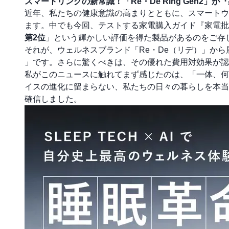
スマートリングの新常識！「Re・De Ring Gen
近年、私たちの健康意識の高まりとともに、スマートウ
ます。中でも今回、テストする家電購入ガイド『家電批評
第2位
」という輝かしい評価を得た製品があるのをご存
それが、ウェルネスブランド「Re・De（リデ）」か
」です。さらに驚くべきは、その優れた費用対効果が認
私がこのニュースに触れてまず感じたのは、「一体、何
イスの進化に留まらない、私たちの日々の暮らしを本当
確信しました。