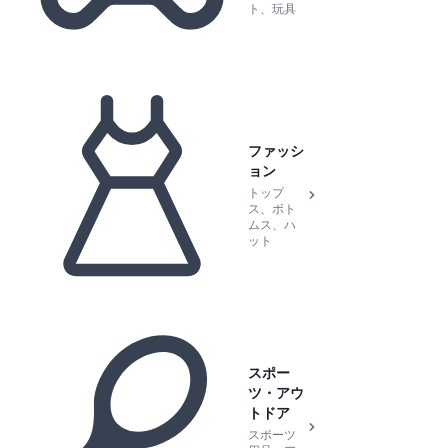
ト、玩具
ファッシ
ョン
トップ
ス、ボト
ムス、ハ
ット
スポー
ツ・アウ
トドア
スポーツ