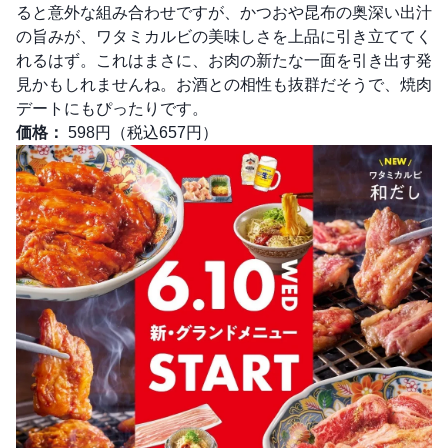
ると意外な組み合わせですが、かつおや昆布の奥深い出汁
の旨みが、ワタミカルビの美味しさを上品に引き立ててく
れるはず。これはまさに、お肉の新たな一面を引き出す発
見かもしれませんね。お酒との相性も抜群だそうで、焼肉
デートにもぴったりです。
価格：
598円（税込657円）