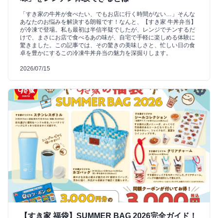
「すき家の牛丼が食べたい、でもお店に行く時間がない…」そんな
あなたのお悩みを解決する朗報です！なんと、【すき家 牛丼弁当】
が冷凍で登場。私も最初は半信半疑でしたが、レンジでチンするだ
けで、まさにお店で食べるあの味が、自宅で手軽に楽しめる体験に
驚きました。この記事では、その驚きの美味しさと、忙しい日の食
卓を豊かにするこの冷凍牛丼弁当の魅力を深掘りします。
2026/07/15
【すき家 福袋】SUMMER BAG 2026完全ガイド！