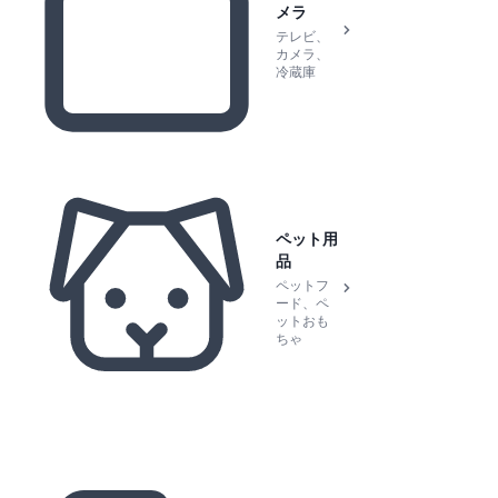
メラ
テレビ、
カメラ、
冷蔵庫
ペット用
品
ペットフ
ード、ペ
ットおも
ちゃ