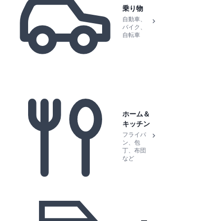
乗り物
自動車、
バイク、
自転車
ホーム＆
キッチン
フライパ
ン、包
丁、布団
など