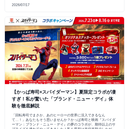
2026/07/17
【かっぱ寿司×スパイダーマン】夏限定コラボが凄
すぎ！私が驚いた「ブランド・ニュー・デイ」体
験を徹底解説
「回転寿司でまさか、あのヒーローの世界に没入できるなん
て…！」あなたもそう思いませんか？かっぱ寿司と映画『スパイダ
ーマン：ブランド・ニュー・デイ』の夢のコラボが、期待以上のサ
プライズを連れてやってきました！私も最初は半信半疑でしたが、