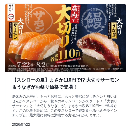
【スシローの夏】まさか110円で!? 大切りサーモン
＆うなぎがお祭り価格で登場！
夏休みのお寿司、もっとお得に、もっと贅沢に楽しみたいと思いま
せんか？スシローから、驚きのキャンペーンがスタート！「大切り
サーモン」と「大切りうなぎ」が、まさかの税込110円〜で登場で
す。この記事を読めば、この夏スシローで絶対食べるべき全ライン
ナップと、最大限にお得に満喫する方法がわかりますよ。
2026/07/22