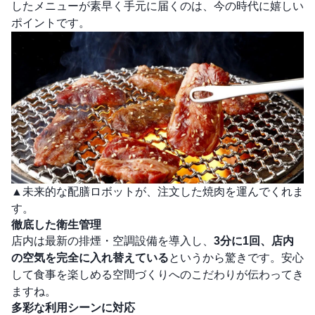
したメニューが素早く手元に届くのは、今の時代に嬉しい
ポイントです。
▲未来的な配膳ロボットが、注文した焼肉を運んでくれま
す。
徹底した衛生管理
店内は最新の排煙・空調設備を導入し、
3分に1回、店内
の空気を完全に入れ替えている
というから驚きです。安心
して食事を楽しめる空間づくりへのこだわりが伝わってき
ますね。
多彩な利用シーンに対応