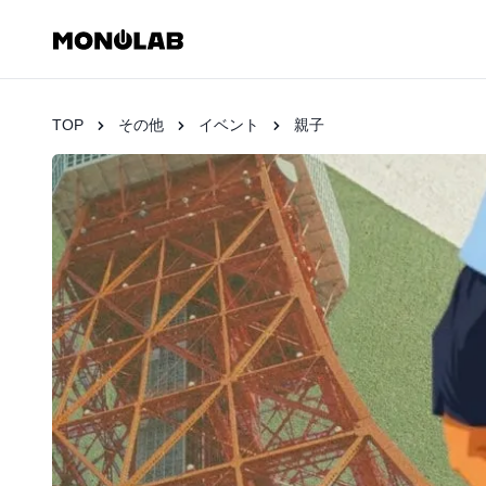
TOP
その他
イベント
親子