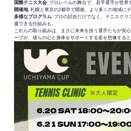
国際テニス大会
: プロレベルの舞台で、若手選手が世
開催地
: 札幌と東京の2都市で開催。より多くの地域に
多様なプログラム
: プロの試合だけでなく、テニスク
援できる仕組みも。
これらの取り組みは、まさに未来を担う選手たちが安心し
ープが、彼らの心と身体をサポートする姿を想像すると