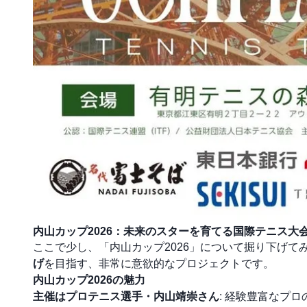
内山カップ2026：未来のスターを育てる国際テニス大
ここで少し、「内山カップ2026」について掘り下げ
げ
を目指す、非常に意欲的なプロジェクトです。
内山カップ2026の魅力
主催はプロテニス選手・内山靖崇さん
: 経験豊富なプ