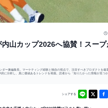
pが内山カップ2026へ協賛！スー
ァウンダー兼編集長。マーケティング経験と独自の視点で、注目すべきプロダクトを厳選
効率的に分析し、真に価値あるトレンドを発掘。読者から「知りたかった情報が見つ
シェアする