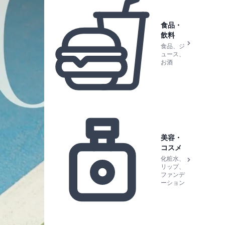
食品・
飲料
食品、ジ
ュース、
お酒
美容・
コスメ
化粧水、
リップ、
ファンデ
ーション