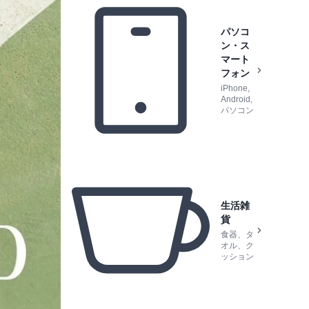
パソコ
ン・ス
マート
フォン
iPhone,
Android,
パソコン
生活雑
貨
食器、タ
オル、ク
ッション