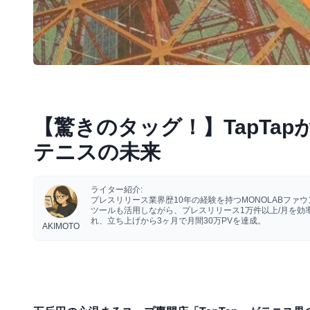
【驚きのタッグ！】TapTa
テニスの未来
ライター紹介:
プレスリリース業界歴10年の経験を持つMONOLABフ
ツールも活用しながら、プレスリリース1万件以上/月を
れ、立ち上げから3ヶ月で月間30万PVを達成。
AKIMOTO