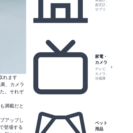
体重計、
血圧計、
サプリ
家電・
カメラ
テレビ、
カメラ、
取れます
冷蔵庫
結果、カメラ
た。それぞ
も満載だと
プアップし
ペット
で登場する
用品