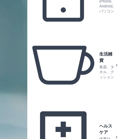
iPhone,
Android,
パソコン
生活雑
貨
食器、タ
オル、ク
ッション
ヘルス
ケア