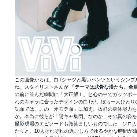
この画像からは、白Tシャツと黒いパンツというシンプ
ね。スタイリストさんが
「テーマは武骨な漢たち。全
の前に並んだ瞬間に「大正解！」と心の中でガッツポー
れのキャラに合ったデザインの白Tが、彼ら一人ひとり
誌面では、この「オモテ面」に加え、抜群の身体能力を
か。本当に彼らが「陽キャ集団」なのか、その真の姿をV
撮影現場のエピソードも微笑ましいものでした。ソロカ
たりと、10人それぞれの過ごし方でゆるやかな時間が