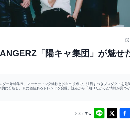
OY BANGERZ「陽キャ集団」が魅せ
ァウンダー兼編集長。マーケティング経験と独自の視点で、注目すべきプロダクトを厳選
効率的に分析し、真に価値あるトレンドを発掘。読者から「知りたかった情報が見つ
シェアする