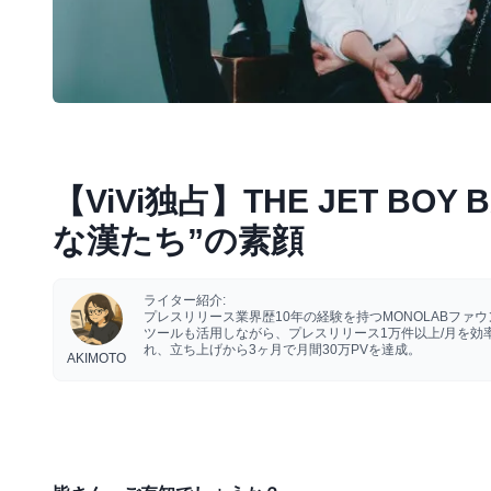
【ViVi独占】THE JET B
な漢たち”の素顔
ライター紹介:
プレスリリース業界歴10年の経験を持つMONOLABフ
ツールも活用しながら、プレスリリース1万件以上/月を
れ、立ち上げから3ヶ月で月間30万PVを達成。
AKIMOTO