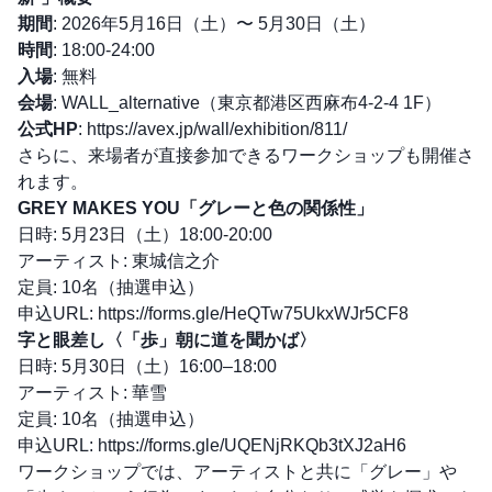
期間
: 2026年5月16日（土）〜 5月30日（土）
時間
: 18:00-24:00
入場
: 無料
会場
: WALL_alternative（東京都港区西麻布4-2-4 1F）
公式HP
:
https://avex.jp/wall/exhibition/811/
さらに、来場者が直接参加できるワークショップも開催さ
れます。
GREY MAKES YOU「グレーと色の関係性」
日時: 5月23日（土）18:00-20:00
アーティスト: 東城信之介
定員: 10名（抽選申込）
申込URL:
https://forms.gle/HeQTw75UkxWJr5CF8
字と眼差し〈「歩」朝に道を聞かば〉
日時: 5月30日（土）16:00–18:00
アーティスト: 華雪
定員: 10名（抽選申込）
申込URL:
https://forms.gle/UQENjRKQb3tXJ2aH6
ワークショップでは、アーティストと共に「グレー」や