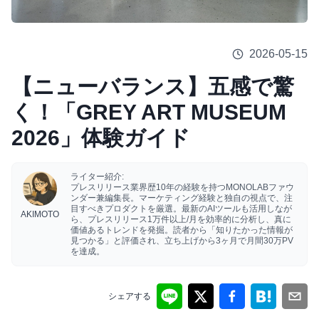
2026-05-15
【ニューバランス】五感で驚
く！「GREY ART MUSEUM
2026」体験ガイド
ライター紹介:
プレスリリース業界歴10年の経験を持つMONOLABファウ
ンダー兼編集長。マーケティング経験と独自の視点で、注
目すべきプロダクトを厳選。最新のAIツールも活用しなが
AKIMOTO
ら、プレスリリース1万件以上/月を効率的に分析し、真に
価値あるトレンドを発掘。読者から「知りたかった情報が
見つかる」と評価され、立ち上げから3ヶ月で月間30万PV
を達成。
シェアする