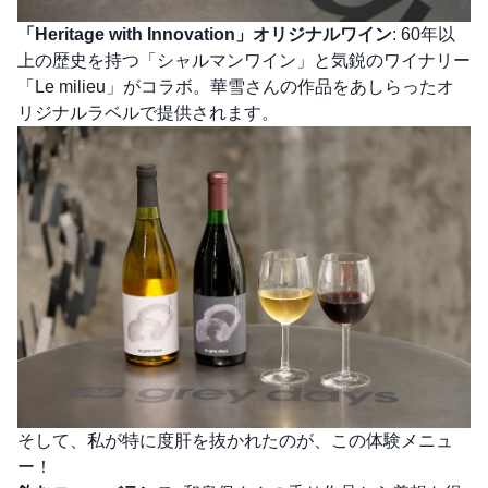
「Heritage with Innovation」オリジナルワイン
: 60年以
上の歴史を持つ「シャルマンワイン」と気鋭のワイナリー
「Le milieu」がコラボ。華雪さんの作品をあしらったオ
リジナルラベルで提供されます。
そして、私が特に度肝を抜かれたのが、この体験メニュ
ー！