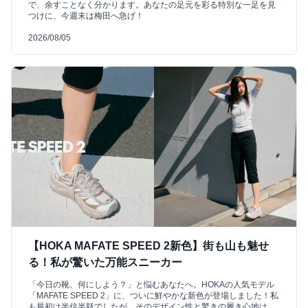
で、余すことなく分かります。あなたの足元を彩る特別な一足を見
つけに、今週末は梅田へ急げ！
2026/08/05
【HOKA MAFATE SPEED 2新色】街も山も魅せ
る！私が驚いた万能スニーカー
「今日の靴、何にしよう？」と悩むあなたへ。HOKAの人気モデル
「MAFATE SPEED 2」に、ついに鮮やかな新色が登場しました！私
も最初は半信半疑でしたが、そのデザイン性と驚きの履き心地は、