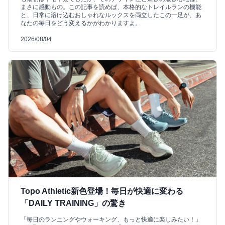
まさに感動もの。この記事を読めば、本格的なトレイルランの機能
と、日常に溶け込むおしゃれなルックスを両立したこの一足が、あ
なたの毎日をどう変えるかがわかりますよ。
2026/08/04
Topo Athletic新色登場！毎日が快適に変わる
「DAILY TRAINING」の驚き
「毎日のランニングやウォーキング、もっと快適に楽しみたい！」