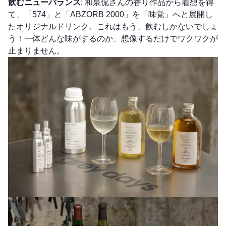
飲むニューバランス
: 和泉侃さんの香り作品から着想を得
て、「574」と「ABZORB 2000」を「味覚」へと展開し
たオリジナルドリンク。これはもう、飲むしかないでしょ
う！一体どんな味がするのか、想像するだけでワクワクが
止まりません。