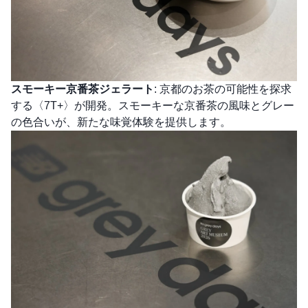
スモーキー京番茶ジェラート
: 京都のお茶の可能性を探求
する〈7T+〉が開発。スモーキーな京番茶の風味とグレー
の色合いが、新たな味覚体験を提供します。