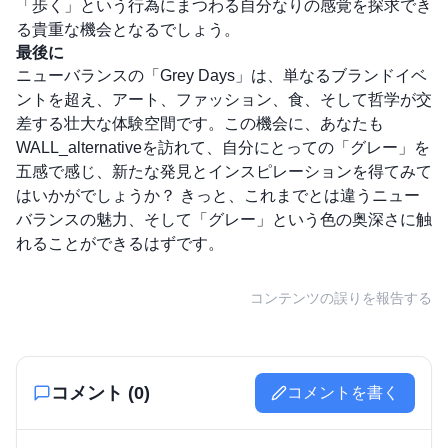
「歩く」という行為にまつわる自分なりの感覚を探求でき
る貴重な機会となるでしょう。
最後に
ニューバランスの「Grey Days」は、単なるブランドイベ
ントを超え、アート、ファッション、食、そして哲学が交
差する壮大な体験空間です。この機会に、あなたも
WALL_alternativeを訪れて、自分にとっての「グレー」を
五感で感じ、新たな発見とインスピレーションを得てみて
はいかがでしょうか？ きっと、これまでとは違うニュー
バランスの魅力、そして「グレー」という色の奥深さに触
れることができるはずです。
コンテンツの誤りを報告する
コメント (
0
)
コメントを書く