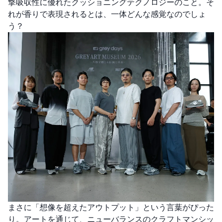
撃吸収性に優れたクッショニングテクノロジーのこと。そ
れが香りで表現されるとは、一体どんな感覚なのでしょ
う？
まさに「想像を超えたアウトプット」という言葉がぴった
り。アートを通じて、ニューバランスのクラフトマンシッ