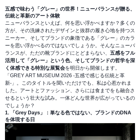
五感で味わう「グレー」の世界！ニューバランスが贈る、
伝統と革新のアート体験
ニューバランスといえば、何を思い浮かべますか？多くの
方が、その洗練されたデザインと抜群の履き心地を持つス
ニーカー、そしてブランドの象徴である「グレー」のカラ
ーを思い浮かべるのではないでしょうか。そんなニューバ
ランスが、ただの靴ブランドにとどまらない、
五感をフル
活用して「グレー」という色、そしてブランドの哲学を深
く体感できる特別な展覧会
を明日から開催します。
「GREY ART MUSEUM 2026 -五感で感じる伝統と革
新-」。このタイトルを聞いただけでも、私は心惹かれま
した。アートとファッション、さらには食までをも融合さ
せるという壮大な試み。一体どんな世界が広がっているの
でしょうか？
1. 「Grey Days」：単なる色ではない、ブランドのDNA
を体現する日