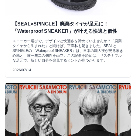
【SEAL×SPINGLE】廃棄タイヤが足元に！
「Waterproof SNEAKER」が叶える快適と個性
スニーカー選びで、デザインと快適さを諦めていませんか？「廃棄
タイヤから生まれた」と聞けば、正直私も驚きました。SEALと
SPINGLEの「Waterproof SNEAKER」は、日本の職人技が光る履き
心地と、唯一無二の個性を両立。この記事を読めば、サステナブル
な足元で、新しい自分を発見するヒントが見つかります。
2026/07/14