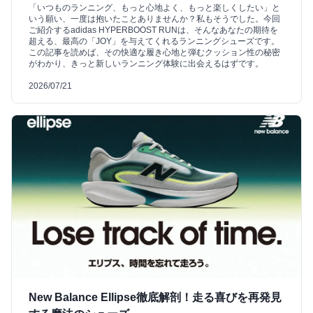
「いつものランニング、もっと心地よく、もっと楽しくしたい」と
いう願い、一度は抱いたことありませんか？私もそうでした。今回
ご紹介するadidas HYPERBOOST RUNは、そんなあなたの期待を
超える、最高の「JOY」を与えてくれるランニングシューズです。
この記事を読めば、その快適な履き心地と弾むクッション性の秘密
がわかり、きっと新しいランニング体験に出会えるはずです。
2026/07/21
New Balance Ellipse徹底解剖！走る喜びを再発見