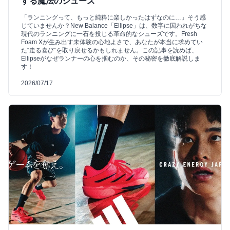
する魔法のシューズ
「ランニングって、もっと純粋に楽しかったはずなのに…」そう感
じていませんか？New Balance「Ellipse」は、数字に囚われがちな
現代のランニングに一石を投じる革命的なシューズです。Fresh
Foam Xが生み出す未体験の心地よさで、あなたが本当に求めてい
た“走る喜び”を取り戻せるかもしれません。この記事を読めば、
Ellipseがなぜランナーの心を掴むのか、その秘密を徹底解説しま
す！
2026/07/17