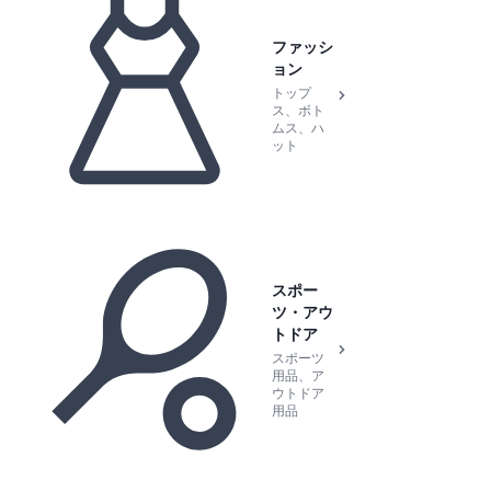
ファッシ
ョン
トップ
ス、ボト
ムス、ハ
ット
スポー
ツ・アウ
トドア
スポーツ
用品、ア
ウトドア
用品