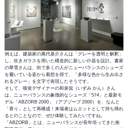
例えば、建築家の萬代基介さんは「グレーを透明と解釈」
し、吹きガラスを用いた構造的に新しい什器を設計。書家
の華雪さんは、街で多くの人がニューバランスのシューズ
を履いている姿から着想を得て、「多様な色から生み出さ
れるグレー」を文字で表現したそうです。
そして、嗅覚デザイナーの和泉侃（いずみ かん）さん
は、ニューバランスの象徴的なシューズ「574」と最新モ
デル「ABZORB 2000」（アブゾーブ 2000）を、なんと
「香り」として再構成！来場者はムエットとして持ち帰れ
るとのことなので、ぜひ体験してみたいですね。
「ABZORB」とは、ニューバランスが長年培ってきた衝