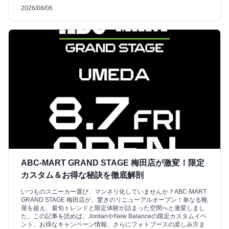
2026/08/06
ABC-MART GRAND STAGE 梅田店が激変！限定
カスタム＆お得な秘訣を徹底解剖
いつものスニーカー選び、マンネリ化していませんか？ABC-MART
GRAND STAGE 梅田店が、驚きのリニューアルオープン！単なる靴
屋を超え、最旬トレンドと限定体験が詰まった空間へと激変しまし
た。この記事を読めば、JordanやNew Balanceの限定カスタムイベ
ント、お得なキャンペーン情報、さらにフォトブースの楽しみ方ま