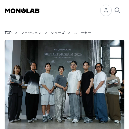
Searc
TOP
ファッション
シューズ
スニーカー