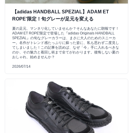
【adidas HANDBALL SPEZIAL】ADAM ET
ROPE'限定！旬グレーが足元を変える
夏の足元、マンネリ化していませんか？そんなあなたに朗報です！
ADAM ET ROPE'限定で登場した『adidas Originals HANDBALL
SPEZIAL』の旬なグレーカラーは、まさに大人のためのスニーカ
ー。名作がトレンド感たっぷりに蘇った姿に、私も思わず二度見し
てしまいました！この記事を読めば、なぜ「今」手に入れるべきな
のか、その魅力と着回し術まで全てがわかります。後悔しない夏の
おしゃれ、始めませんか？
2026/07/14