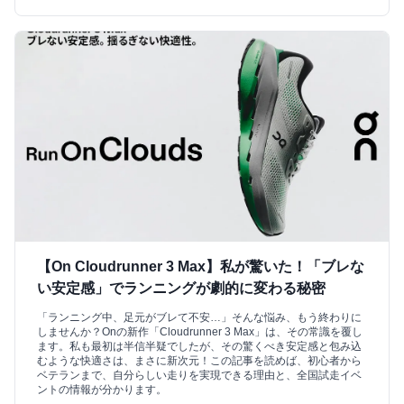
【On Cloudrunner 3 Max】私が驚いた！「ブレな
い安定感」でランニングが劇的に変わる秘密
「ランニング中、足元がブレて不安…」そんな悩み、もう終わりに
しませんか？Onの新作「Cloudrunner 3 Max」は、その常識を覆し
ます。私も最初は半信半疑でしたが、その驚くべき安定感と包み込
むような快適さは、まさに新次元！この記事を読めば、初心者から
ベテランまで、自分らしい走りを実現できる理由と、全国試走イベ
ントの情報が分かります。