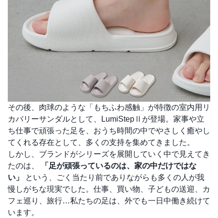
その後、肉球のような「もちふわ感触」が特徴の室内用リ
カバリーサンダルとして、LumiStepⅡが登場。家事や立
ち仕事で頑張った足を、おうち時間の中でやさしく癒やし
てくれる存在として、多くの支持を集めてきました。
しかし、ブランドがシリーズを展開していく中で見えてき
たのは、
「足が頑張っているのは、家の中だけではな
い」
という、ごく当たり前でありながらも多くの人が我
慢しがちな現実でした。仕事、買い物、子どもの送迎、カ
フェ巡り、旅行…私たちの足は、外でも一日中働き続けて
います。