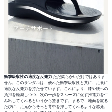
衝撃吸収性の適度な反発力
ただ柔らかいだけではありま
せん。このサンダルは、優れた衝撃吸収性と共に、足裏に
適度な反発力を持たせています。これにより、膝や腰への
負担を軽減しつつ、次の一歩をスムーズに促す推進力を生
み出してくれるというから驚きです。まるで、地面を蹴る
たびに、足元からそっと背中を押してくれるような感覚。