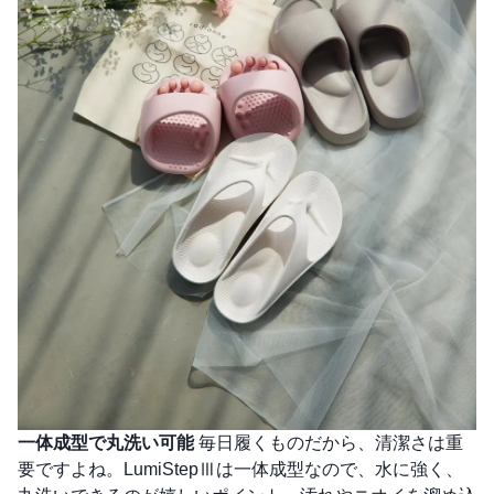
一体成型で丸洗い可能
毎日履くものだから、清潔さは重
要ですよね。LumiStepⅢは一体成型なので、水に強く、