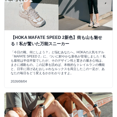
【HOKA MAFATE SPEED 2新色】街も山も魅せ
る！私が驚いた万能スニーカー
「今日の靴、何にしよう？」と悩むあなたへ。HOKAの人気モデル
「MAFATE SPEED 2」に、ついに鮮やかな新色が登場しました！私
も最初は半信半疑でしたが、そのデザイン性と驚きの履き心地は、
まさに感動もの。この記事を読めば、本格的なトレイルランの機能
と、日常に溶け込むおしゃれなルックスを両立したこの一足が、あ
なたの毎日をどう変えるかがわかりますよ。
2026/08/04