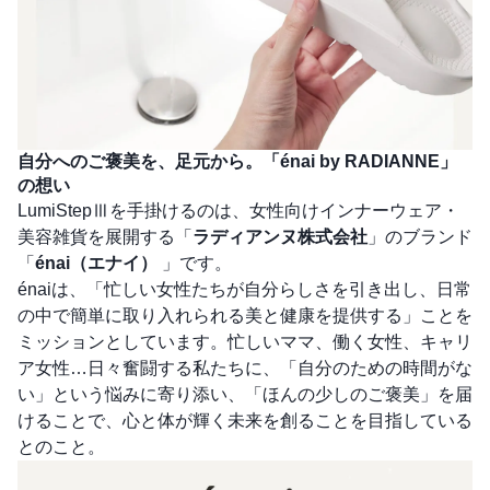
自分へのご褒美を、足元から。「énai by RADIANNE」
の想い
LumiStepⅢを手掛けるのは、女性向けインナーウェア・
美容雑貨を展開する「
ラディアンヌ株式会社
」のブランド
「
énai（エナイ）
」です。
énaiは、「忙しい女性たちが自分らしさを引き出し、日常
の中で簡単に取り入れられる美と健康を提供する」ことを
ミッションとしています。忙しいママ、働く女性、キャリ
ア女性…日々奮闘する私たちに、「自分のための時間がな
い」という悩みに寄り添い、「ほんの少しのご褒美」を届
けることで、心と体が輝く未来を創ることを目指している
とのこと。