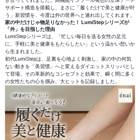
き合ってくれました。高機能インソール発想の立体アーチ
サポート構造を搭載し、まさに「履くだけで美と健康が叶
う」新習慣を、今度は外の世界へと連れ出してくれます。
家の中だけじゃ物足りなかった！ LumiStepシリーズが
「外」を目指した理由
LumiStepシリーズは、「忙しい毎日を送る女性の足元
に、手軽に美と健康をもたらしたい」という温かい想いか
ら生まれました。
初代LumiStepは、足裏を心地よく刺激し、家の中の何気
ない動きを「美習慣」へと変えるダイエットスリッパとし
て登場。その革新的なコンセプトと効果で、瞬く間に多く
の女性たちの心を掴み、大ヒットを記録しました。