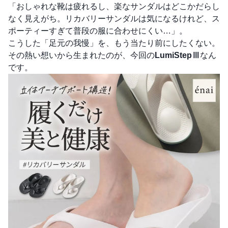
「おしゃれな靴は疲れるし、楽なサンダルはどこかだらし
なく見えがち。リカバリーサンダルは気になるけれど、ス
ポーティーすぎて普段の服に合わせにくい…」。
こうした「足元の我慢」を、もう当たり前にしたくない。
その熱い想いから生まれたのが、今回の
LumiStepⅢ
なん
です。