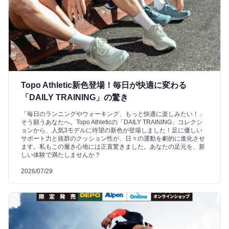
Topo Athletic新色登場！毎日が快適に変わる
「DAILY TRAINING」の驚き
「毎日のランニングやウォーキング、もっと快適に楽しみたい！」
そう願うあなたへ。Topo Athleticの「DAILY TRAINING」コレクシ
ョンから、人気3モデルに待望の新色が登場しました！足に優しい
サポート力と抜群のクッション性が、日々の運動を劇的に進化させ
ます。私もこの履き心地には正直驚きました。あなたの足元を、新
しい体験で満たしませんか？
2026/07/29