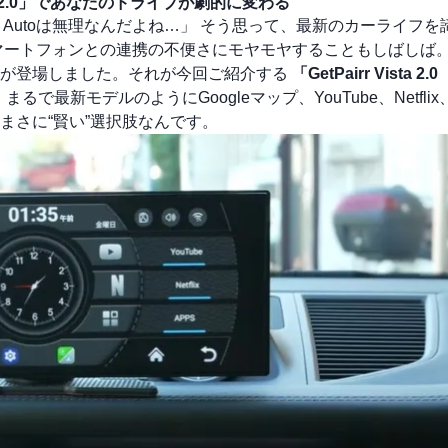
ta 2.0」であなたのドライブが劇的に変わる
droid Autoは無理なんだよね…」 そう思って、最新のカーライフ
マートフォンとの連携の不便さにモヤモヤすることもしばしば
ムが登場しました。それが今回ご紹介する
「GetPairr Vista 
最新モデルのようにGoogleマップ、YouTube、Netflix、S
まさに“賢い”選択肢なんです。