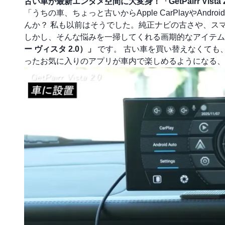
古い車が最新エンタメ空間に大変身！「GetPairr Vis
「うちの車、ちょっと古いからApple CarPlayやAn
んか？ 私も以前はそうでした。純正ナビの古さや、ス
しかし、そんな悩みを一掃してくれる画期的なアイテ
ー ヴィスタ 2.0）」
です。 古い車を買い替えなくても、まるで
ったお気に入りのアプリが車内で楽しめるようになる、