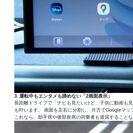
3. 運転中もエンタメも諦めない「2画面表示」
長距離ドライブで「ナビも見たいけど、子供に動画も見せて
も叶います。 画面を左右に分割し、片方でGoogleマップ
これなら、助手席や後部座席の同乗者も退屈することな