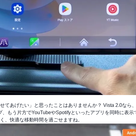
あげたい」と思ったことはありませんか？ Vista 2.0なら
、もう片方でYouTubeやSpotifyといったアプリを同時に表
く、快適な移動時間を過ごせますね。