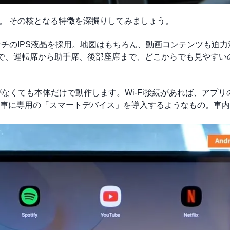
せん。 その核となる特徴を深掘りしてみましょう。
ンチのIPS液晶を採用。地図はもちろん、動画コンテンツも迫力
彩で、運転席から助手席、後部座席まで、どこからでも見やすい
繋がなくても本体だけで動作します。Wi-Fi接続があれば、アプ
車に専用の「スマートデバイス」を導入するようなもの。車内