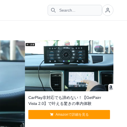
CarPlay非対応でも諦めない！【GetPairr
Vista 2.0】で叶える驚きの車内体験
Amazonで詳細を見る