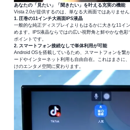
あなたの「見たい」「聞きたい」を叶える充実の機能
Vista 2.0が提供するのは、単なる大画面ではありま
1. 圧巻の11インチ大画面IPS液晶
一般的な純正ディスプレイよりもはるかに大きな11イ
めます。IPS液晶ならではの広い視野角と鮮やかな色
ポイントです。
2. スマートフォン接続なしで単体利用が可能
Android OSを搭載しているため、スマートフォンを
ードやインターネット利用も自由自在。これはまさに、
けのエンタメ空間に変わります。