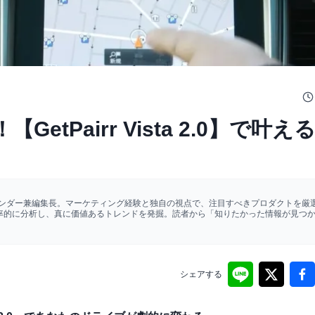
GetPairr Vista 2.0】で叶え
ァウンダー兼編集長。マーケティング経験と独自の視点で、注目すべきプロダクトを厳選
効率的に分析し、真に価値あるトレンドを発掘。読者から「知りたかった情報が見つ
シェアする