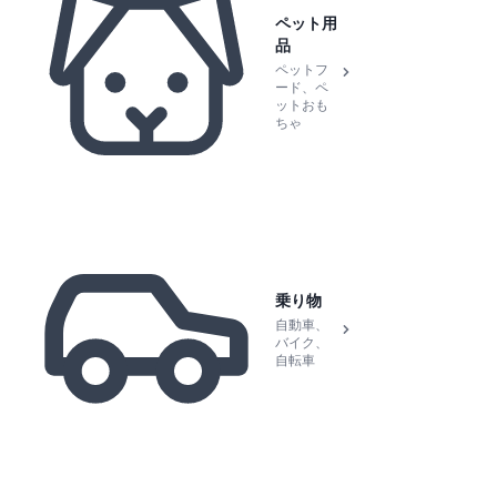
ペット用
品
ペットフ
ード、ペ
ットおも
ちゃ
乗り物
自動車、
バイク、
自転車