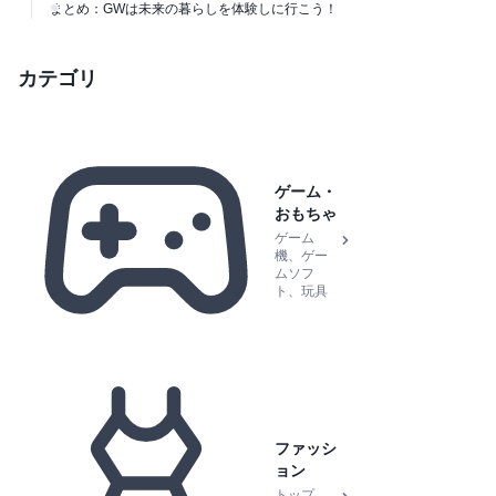
まとめ：GWは未来の暮らしを体験しに行こう！
カテゴリ
ゲーム・
おもちゃ
ゲーム
機、ゲー
ムソフ
ト、玩具
ファッシ
ョン
トップ