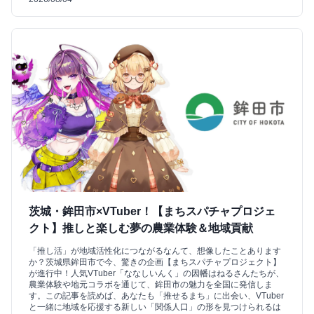
茨城・鉾田市×VTuber！【まちスパチャプロジェ
クト】推しと楽しむ夢の農業体験＆地域貢献
「推し活」が地域活性化につながるなんて、想像したことあります
か？茨城県鉾田市で今、驚きの企画【まちスパチャプロジェクト】
が進行中！人気VTuber「ななしいんく」の因幡はねるさんたちが、
農業体験や地元コラボを通じて、鉾田市の魅力を全国に発信しま
す。この記事を読めば、あなたも「推せるまち」に出会い、VTuber
と一緒に地域を応援する新しい「関係人口」の形を見つけられるは