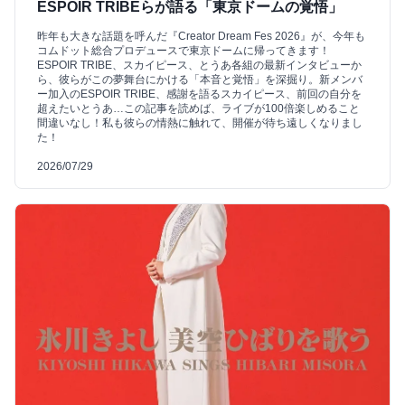
ESPOIR TRIBEらが語る「東京ドームの覚悟」
昨年も大きな話題を呼んだ『Creator Dream Fes 2026』が、今年も
コムドット総合プロデュースで東京ドームに帰ってきます！
ESPOIR TRIBE、スカイピース、とうあ各組の最新インタビューか
ら、彼らがこの夢舞台にかける「本音と覚悟」を深掘り。新メンバ
ー加入のESPOIR TRIBE、感謝を語るスカイピース、前回の自分を
超えたいとうあ…この記事を読めば、ライブが100倍楽しめること
間違いなし！私も彼らの情熱に触れて、開催が待ち遠しくなりまし
た！
2026/07/29