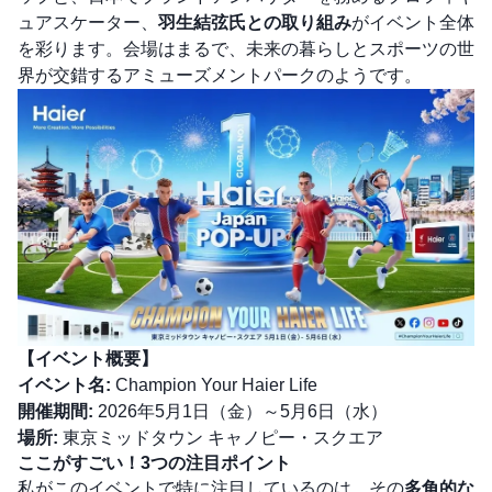
ュアスケーター、
羽生結弦氏との取り組み
がイベント全体
を彩ります。会場はまるで、未来の暮らしとスポーツの世
界が交錯するアミューズメントパークのようです。
【イベント概要】
イベント名:
Champion Your Haier Life
開催期間:
2026年5月1日（金）～5月6日（水）
場所:
東京ミッドタウン キャノピー・スクエア
ここがすごい！3つの注目ポイント
私がこのイベントで特に注目しているのは、その
多角的な