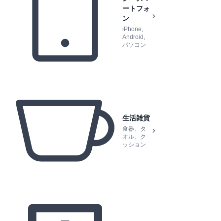
ートフォ
ン
iPhone,
Android,
パソコン
生活雑貨
食器、タ
オル、ク
ッション