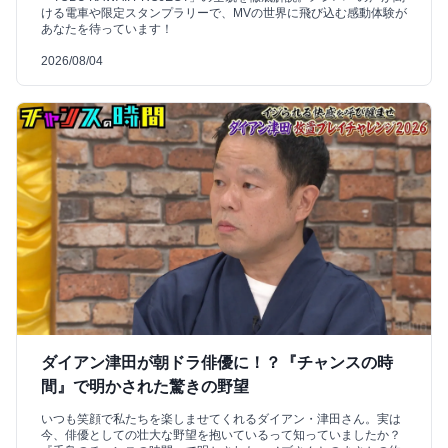
ける電車や限定スタンプラリーで、MVの世界に飛び込む感動体験が
あなたを待っています！
2026/08/04
ダイアン津田が朝ドラ俳優に！？『チャンスの時
間』で明かされた驚きの野望
いつも笑顔で私たちを楽しませてくれるダイアン・津田さん。実は
今、俳優としての壮大な野望を抱いているって知っていましたか？