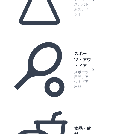
ス、ボト
ムス、ハ
ット
スポー
ツ・アウ
トドア
スポーツ
用品、ア
ウトドア
用品
食品・飲