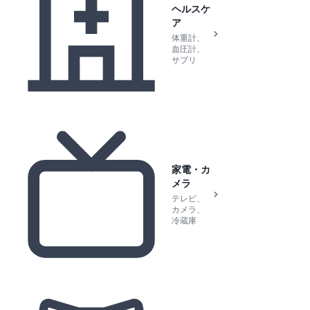
ヘルスケ
ア
体重計、
血圧計、
サプリ
家電・カ
メラ
テレビ、
カメラ、
冷蔵庫