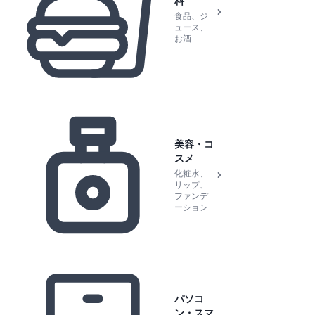
料
食品、ジ
ュース、
お酒
美容・コ
スメ
化粧水、
リップ、
ファンデ
ーション
パソコ
ン・スマ