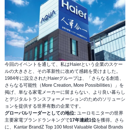
今回のイベントを通して、私はHaierという企業のスケー
ルの大きさと、その革新性に改めて感銘を受けました。
1984年に設立されたHaierグループは、「さらなる創造、
さらなる可能性（More Creation, More Possibilities）」を
掲げ、単なる家電メーカーに留まらない、より良い暮らし
とデジタルトランスフォーメーションのためのソリューシ
ョンを提供する世界有数の企業です。
グローバルリーダーとしての地位:
ユーロモニターの世界
主要家電ブランドランキングで
17年連続1位
を獲得。さら
に、Kantar BrandZ Top 100 Most Valuable Global Brands