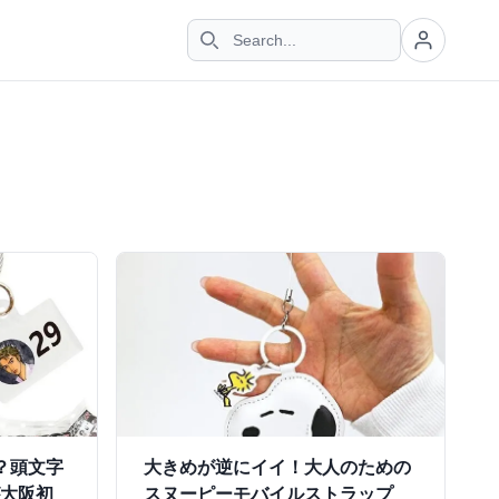
？頭文字
大きめが逆にイイ！大人のための
が大阪初
スヌーピーモバイルストラップ