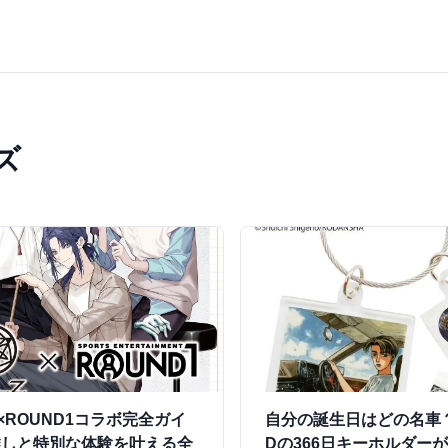
ズ
Z×ROUND1コラボ完全ガイ
自分の誕生日はどの名車
推しと特別な体験を叶える全
Dの366日キーホルダー