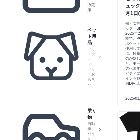
ラ、
冷蔵
ュック
庫
月1日
働く女
ック「SH
ペッ
2025
ト用
能で、P
品
ポケッ
使用し
ペッ
に、軽
トフ
のが嬉
ー
と、モー
ド、
選べま
ペッ
ビティ
トお
インも
もち
INDI
ゃ
2025/01
乗り
物
自動
車、
バイ
ク、