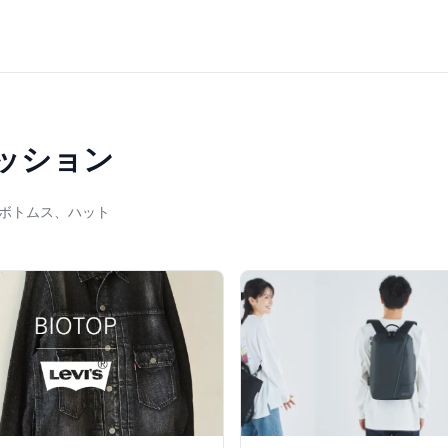
ッション
ボトムス、ハット