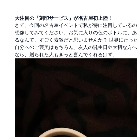
大注目の「刻印サービス」が名古屋初上陸！
さて、今回の名古屋イベントで私が特に注目している
想像してみてください。お気に入りの色のボトルに、あ
るなんて、すごく素敵だと思いませんか？ 世界にたっ
自分へのご褒美はもちろん、友人の誕生日や大切な方へ
なら、贈られた人もきっと喜んでくれるはず。