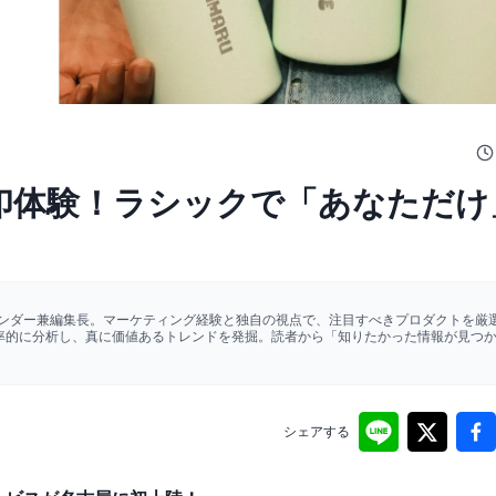
sk刻印体験！ラシックで「あなただ
ァウンダー兼編集長。マーケティング経験と独自の視点で、注目すべきプロダクトを厳選
効率的に分析し、真に価値あるトレンドを発掘。読者から「知りたかった情報が見つ
シェアする