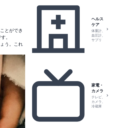
ヘルス
ケア
ことができ
体重計、
血圧計、
です。
サプリ
ょう。これ
家電・
カメラ
テレビ、
カメラ、
冷蔵庫