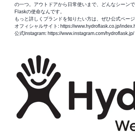
の一つ。アウトドアから日常使いまで、どんなシーンでも
Flaskの使命なんです。
もっと詳しくブランドを知りたい方は、ぜひ公式ページ
オフィシャルサイト:
https://www.hydroflask.co.jp/index.
公式Instagram:
https://www.instagram.com/hydroflask.jp/