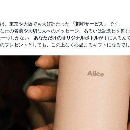
のは、東京や大阪でも大好評だった
「刻印サービス」
です。
なたの名前や大切な人へのメッセージ、あるいは記念日を刻む
た一つしかない、
あなただけのオリジナルボトル
が手に入るん
のプレゼントとしても、この上なく心温まるギフトになるでし