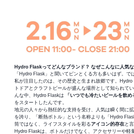
Hydro Flaskってどんなブランド？ なぜこんなに人気
「Hydro Flask」と聞いてピンとくる方も多いは
私が注目したのは、その歴史と生まれ故郷です。Hydro 
トドアとクラフトビールが盛んな場所として知られてい
んな中、Hydro Flaskは
「いつでも冷たいビールを飲め
をスタートしたんです。
地元の人々から熱狂的な支持を受け、人気は瞬く間に拡
を誇り、「断熱ボトル」という名称よりも「Hydro F
筒ではなく、ライフスタイルを彩る
アイコン的存在
と言
Hydro Flaskは、ボトルだけでなく、アクセサリー