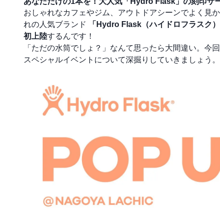
あなただけの1本を！大人気「Hydro Flask」の刻
おしゃれなカフェやジム、アウトドアシーンでよく見か
れの人気ブランド
「Hydro Flask（ハイドロフラスク
初上陸
するんです！
「ただの水筒でしょ？」なんて思ったら大間違い。今回は、
スペシャルイベントについて深掘りしていきましょう。