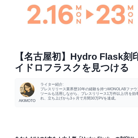
【名古屋初】Hydro Fla
イドロフラスクを見つける
ライター紹介:
プレスリリース業界歴10年の経験を持つMONOLABフ
ツールも活用しながら、プレスリリース1万件以上/月を
れ、立ち上げから3ヶ月で月間30万PVを達成。
AKIMOTO