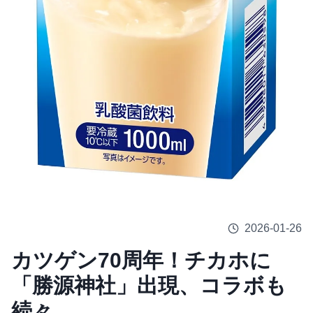
2026-01-26
カツゲン70周年！チカホに
「勝源神社」出現、コラボも
続々