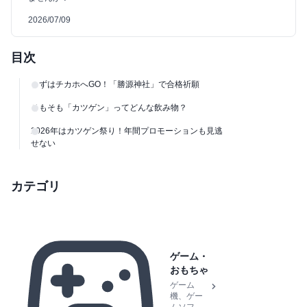
2026/07/09
目次
まずはチカホへGO！「勝源神社」で合格祈願
そもそも「カツゲン」ってどんな飲み物？
2026年はカツゲン祭り！年間プロモーションも見逃
せない
カテゴリ
ゲーム・
おもちゃ
ゲーム
機、ゲー