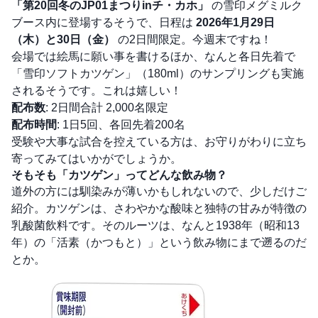
「第20回冬のJP01まつりinチ・カホ」
の雪印メグミルク
ブース内に登場するそうで、日程は
2026年1月29日
（木）と30日（金）
の2日間限定。今週末ですね！
会場では絵馬に願い事を書けるほか、なんと各日先着で
「雪印ソフトカツゲン」（180ml）のサンプリングも実施
されるそうです。これは嬉しい！
配布数
: 2日間合計 2,000名限定
配布時間
: 1日5回、各回先着200名
受験や大事な試合を控えている方は、お守りがわりに立ち
寄ってみてはいかがでしょうか。
そもそも「カツゲン」ってどんな飲み物？
道外の方には馴染みが薄いかもしれないので、少しだけご
紹介。カツゲンは、さわやかな酸味と独特の甘みが特徴の
乳酸菌飲料です。そのルーツは、なんと1938年（昭和13
年）の「活素（かつもと）」という飲み物にまで遡るのだ
とか。