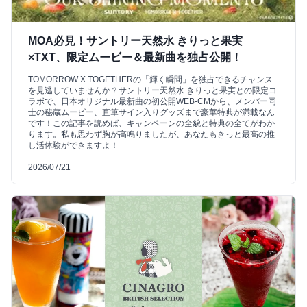
MOA必見！サントリー天然水 きりっと果実
×TXT、限定ムービー＆最新曲を独占公開！
TOMORROW X TOGETHERの「輝く瞬間」を独占できるチャンス
を見逃していませんか？サントリー天然水 きりっと果実との限定コ
ラボで、日本オリジナル最新曲の初公開WEB-CMから、メンバー同
士の秘蔵ムービー、直筆サイン入りグッズまで豪華特典が満載なん
です！この記事を読めば、キャンペーンの全貌と特典の全てがわか
ります。私も思わず胸が高鳴りましたが、あなたもきっと最高の推
し活体験ができますよ！
2026/07/21