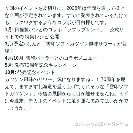
今回のイベントを皮切りに、2026年は年間を通して様々
な企画が予定されています。すでに発表されているだけで
も、ワクワクするようなコラボが目白押しです。
1月
: 日糧製パンとのコラボ「ラブラブサンド」、公式サ
イトでの
特集レシピ
公開
3月(予定)
: なんと「雪印ソフトカツゲン風味サワー」が登
場！
4月/10月
: 雪印パーラーとのコラボメニュー
5月
: 発売70周年記念キャンペーン
10月
: 発売記念イベント
カツゲン風味のサワー、気になりますね…！ 70周年を迎
えて、ますます北海道を盛り上げてくれそうな「雪印ソフ
トカツゲン」。今後の展開からも目が離せませんね。まず
は今週末、チカホのイベントに足を運んでみてはいかがで
しょうか。
コンテンツの誤りを報告する