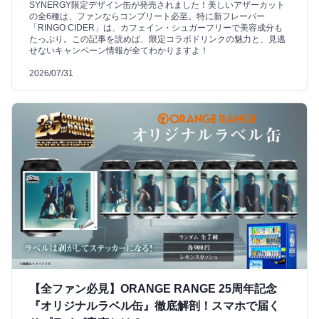
SYNERGY限定デザイン缶が発売されました！美しいアザーカット
の全6種は、ファンならコンプリート必至。特に新フレーバー
「RINGO CIDER」は、カフェイン・シュガーフリーで美容成分も
たっぷり。この記事を読めば、限定コラボドリンクの魅力と、見逃
せないキャンペーン情報が全てわかりますよ！
2026/07/31
【全ファン必見】ORANGE RANGE 25周年記念
『オリジナルラベル缶』徹底解剖！スマホで届く