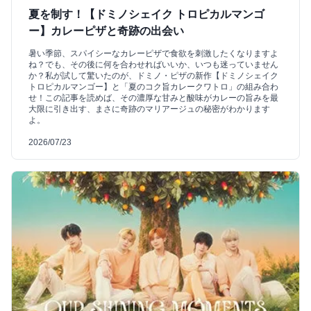
夏を制す！【ドミノシェイク トロピカルマンゴ
ー】カレーピザと奇跡の出会い
暑い季節、スパイシーなカレーピザで食欲を刺激したくなりますよ
ね？でも、その後に何を合わせればいいか、いつも迷っていません
か？私が試して驚いたのが、ドミノ・ピザの新作【ドミノシェイク
トロピカルマンゴー】と「夏のコク旨カレークワトロ」の組み合わ
せ！この記事を読めば、その濃厚な甘みと酸味がカレーの旨みを最
大限に引き出す、まさに奇跡のマリアージュの秘密がわかります
よ。
2026/07/23