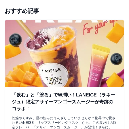
おすすめ記事
「飲む」と「塗る」でW潤い！LANEIGE（ラネー
ジュ）限定アサイーマンゴースムージーが奇跡の
コラボ！
乾燥やくすみ、唇の悩みにうんざりしていませんか？世界中で愛さ
れるLANEIGE「リップスリーピングマスク」から、この夏だけの限
定フレーバー「アサイーマンゴースムージー」が登場！さらに、