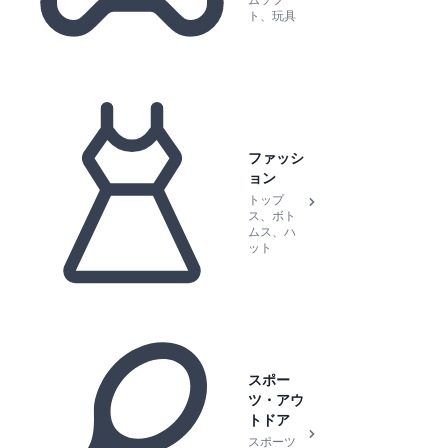
ムソフ
ト、玩具
ファッシ
ョン
トップ
ス、ボト
ムス、ハ
ット
スポー
ツ・アウ
トドア
スポーツ