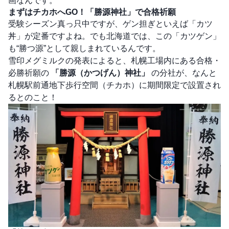
画なんです。
まずはチカホへGO！「勝源神社」で合格祈願
受験シーズン真っ只中ですが、ゲン担ぎといえば「カツ
丼」が定番ですよね。でも北海道では、この「カツゲン」
も“勝つ源”として親しまれているんです。
雪印メグミルクの発表によると、札幌工場内にある合格・
必勝祈願の
「勝源（かつげん）神社」
の分社が、なんと
札幌駅前通地下歩行空間（チカホ）に期間限定で設置され
るとのこと！