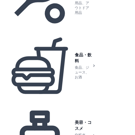
用品、ア
ウトドア
用品
食品・飲
料
食品、ジ
ュース、
お酒
美容・コ
スメ