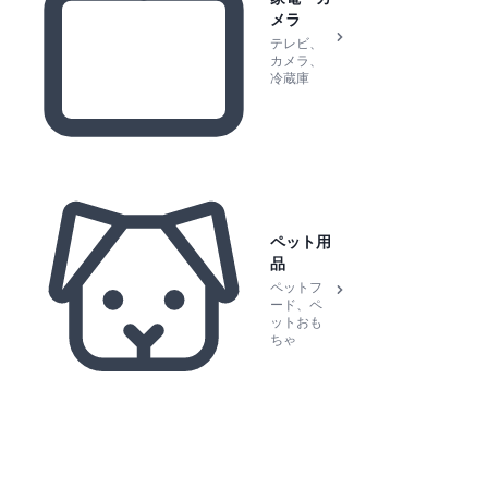
メラ
テレビ、
カメラ、
冷蔵庫
ペット用
品
ペットフ
ード、ペ
ットおも
ちゃ