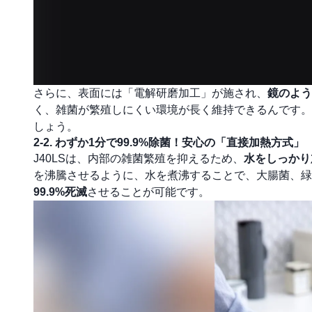
さらに、表面には「電解研磨加工」が施され、
鏡のよう
く、雑菌が繁殖しにくい環境が長く維持できるんです。
しょう。
2-2. わずか1分で99.9%除菌！安心の「直接加熱方式」
J40LSは、内部の雑菌繁殖を抑えるため、
水をしっかり
を沸騰させるように、水を煮沸することで、大腸菌、緑
99.9%死滅
させることが可能です。