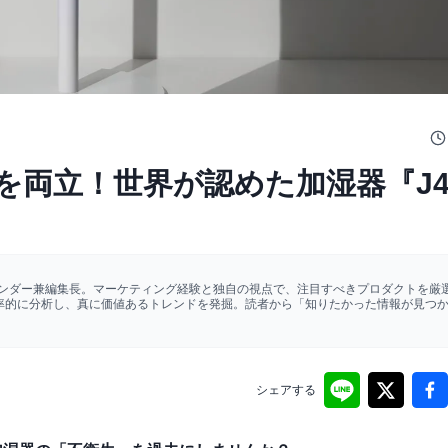
両立！世界が認めた加湿器『J4
ァウンダー兼編集長。マーケティング経験と独自の視点で、注目すべきプロダクトを厳選
効率的に分析し、真に価値あるトレンドを発掘。読者から「知りたかった情報が見つ
シェアする