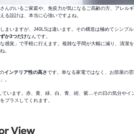
さんのいるご家庭や、免疫力が気になるご高齢の方、アレルギ
える設計は、本当に心強いですよね。
しまいますが、J40LSは違います。その構造は極めてシンプ
ずか3つだけ
なんです。
な感覚」で手軽に行えます。複雑な手間が大幅に減り、清潔を
ね。
の
インテリア性の高さ
です。単なる家電ではなく、お部屋の雰
」。
しています。赤、黄、緑、白、青、紺、紫…その日の気分やイ
をプラスしてくれます。