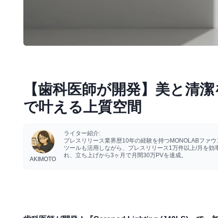
【歯科医師が開発】美と清潔を
で叶える上質空間
ライター紹介:
プレスリリース業界歴10年の経験を持つMONOLABフ
ツールも活用しながら、プレスリリース1万件以上/月を
れ、立ち上げから3ヶ月で月間30万PVを達成。
AKIMOTO