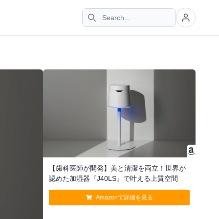
【歯科医師が開発】美と清潔を両立！世界が
認めた加湿器『J40LS』で叶える上質空間
Amazonで詳細を見る