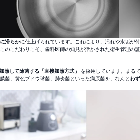
に滑らか
に仕上げられています。これにより、汚れや水垢が付
このこだわりこそ、歯科医師の知見が活かされた衛生管理の証
加熱して除菌する「直接加熱方式」
を採用しています。まる
膿菌、黄色ブドウ球菌、肺炎菌といった病原菌を、なんと
わず