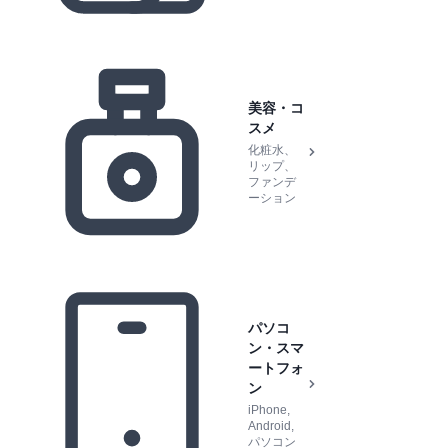
美容・コ
スメ
化粧水、
リップ、
ファンデ
ーション
パソコ
ン・スマ
ートフォ
ン
iPhone,
Android,
パソコン