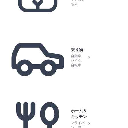
ちゃ
乗り物
自動車、
バイク、
自転車
ホーム＆
キッチン
フライパ
ン、包