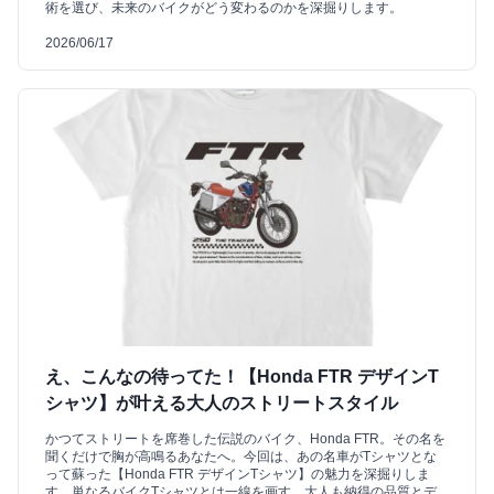
術を選び、未来のバイクがどう変わるのかを深掘りします。
2026/06/17
え、こんなの待ってた！【Honda FTR デザインT
シャツ】が叶える大人のストリートスタイル
かつてストリートを席巻した伝説のバイク、Honda FTR。その名を
聞くだけで胸が高鳴るあなたへ。今回は、あの名車がTシャツとな
って蘇った【Honda FTR デザインTシャツ】の魅力を深掘りしま
す。単なるバイクTシャツとは一線を画す、大人も納得の品質とデ