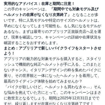
実用的なアドバイス：在庫と期間に注意！
この手のキャンペーンは、
「期間中でも対象モデル及び
ヘルメットの在庫がなくなり次第終了」
となることが多
いです。特に人気モデルや特定のサイズのヘルメットは、
早めになくなってしまう可能性も。もし気になるモデルが
あるなら、まずは最寄りのアプリリア正規販売店へ足を運
び、現車を確認しつつ、キャンペーンの詳細や在庫状況を
確認することをおすすめします。
まとめ：アプリリアで新しいバイクライフをスタートさせ
よう！
アプリリアの魅力的な対象モデルを購入すると、スタイリ
ッシュで機能的な純正ヘルメットが手に入る、このまたと
ないチャンス。イタリアンデザインの粋を集めたバイクに
乗り、その世界観と一体になったヘルメットを着用して、
最高のライディング体験を始めてみませんか？
「バイクが欲しいけど、ヘルメットも買わなきゃ…」そん
な悩みを抱えていた方にとって、このキャンペーンはまさ
に救世主となるでしょう。期間は2025年12月31日までで
すが、繰り返しますが在庫がなくなり次第終了です！