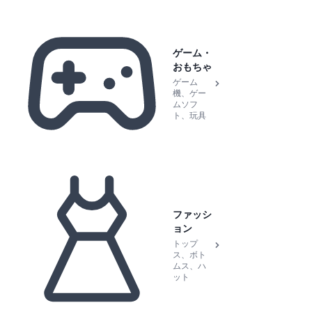
ゲーム・
おもちゃ
ゲーム
機、ゲー
ムソフ
ト、玩具
ファッシ
ョン
トップ
ス、ボト
ムス、ハ
ット