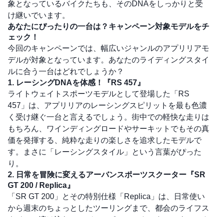
象となっているバイクたちも、そのDNAをしっかりと受
け継いでいます。
あなたにぴったりの一台は？キャンペーン対象モデルをチ
ェック！
今回のキャンペーンでは、幅広いジャンルのアプリリアモ
デルが対象となっています。あなたのライディングスタイ
ルに合う一台はどれでしょうか？
1. レーシングDNAを体感！『RS 457』
ライトウェイトスポーツモデルとして登場した「RS
457」は、アプリリアのレーシングスピリットを最も色濃
く受け継ぐ一台と言えるでしょう。街中での軽快な走りは
もちろん、ワインディングロードやサーキットでもその真
価を発揮する、純粋な走りの楽しさを追求したモデルで
す。まさに「レーシングスタイル」という言葉がぴった
り。
2. 日常を冒険に変えるアーバンスポーツスクーター『SR
GT 200 / Replica』
「SR GT 200」とその特別仕様「Replica」は、日常使い
から週末のちょっとしたツーリングまで、都会のライフス