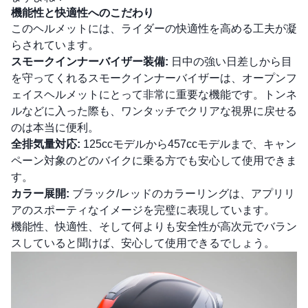
機能性と快適性へのこだわり
このヘルメットには、ライダーの快適性を高める工夫が凝
らされています。
スモークインナーバイザー装備:
日中の強い日差しから目
を守ってくれるスモークインナーバイザーは、オープンフ
ェイスヘルメットにとって非常に重要な機能です。トンネ
ルなどに入った際も、ワンタッチでクリアな視界に戻せる
のは本当に便利。
全排気量対応:
125ccモデルから457ccモデルまで、キャン
ペーン対象のどのバイクに乗る方でも安心して使用できま
す。
カラー展開:
ブラック/レッドのカラーリングは、アプリリ
アのスポーティなイメージを完璧に表現しています。
機能性、快適性、そして何よりも安全性が高次元でバラン
スしていると聞けば、安心して使用できるでしょう。