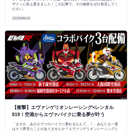
ザインに私も驚きました！この記事で、その秘密をぜひ発見してく
ださい。
2026/06/10
【衝撃】エヴァンゲリオンレーシング×レンタル
819！空港からエヴァバイクに乗る夢が叶う
「まさか、あのエヴァのバイクに乗れるなんて…！」あなたも一度
はそう夢見たことがありませんか？エヴァンゲリオンレーシングと