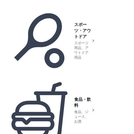
スポー
ツ・アウ
トドア
スポーツ
用品、ア
ウトドア
用品
食品・飲
料
食品、ジ
ュース、
お酒