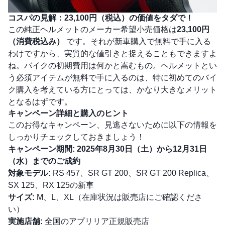
コスパの見解：23,100円（税込）の価値をタダで！
この純正ヘルメットのメーカー希望小売価格は
23,100円
（消費税込み）
です。それが新車購入で無料で手に入る
わけですから、実質的な値引きと捉えることもできますよ
ね。バイクの初期費用は何かと嵩むもの。ヘルメットとい
う必須アイテムが無料で手に入るのは、特に初めてのバイ
ク購入を考えている方にとっては、かなり大きなメリット
となるはずです。
キャンペーン詳細と購入のヒント
このお得なキャンペーン、見逃さないために以下の情報を
しっかりチェックしておきましょう！
キャンペーン期間:
2025年8月30日（土）から12月31日
（水）までのご成約
対象モデル:
RS 457、SR GT 200、SR GT 200 Replica、
SX 125、RX 125の新車
サイズ:
M、L、XL（在庫状況は販売店にご確認くださ
い）
実施店舗:
全国のアプリリア正規販売店