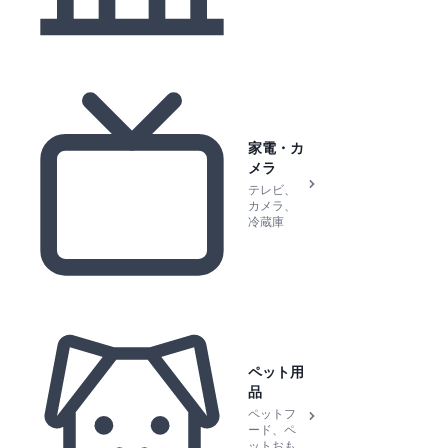
家電・カ
メラ
テレビ、
カメラ、
冷蔵庫
ペット用
品
ペットフ
ード、ペ
ットおも