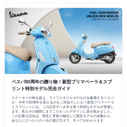
ベスパ80周年の贈り物！新型プリマベーラ＆スプ
リント特別モデル完全ガイド
スクーターの枠を超え、ライフスタイルそのものを象徴するベスパ
が、今年で80周年を迎えるのをご存知でしたか？新型プリマベーラ
とスプリントには、この記念すべき年を祝う特別なモデルが登場し
ます。私もその細部にまでこだわったデザインに息を飲みました。
この記事を読めば、歴史と革新が融合した限定モデルの全貌から、
あなたにぴったりの一台の選び方まで、すべてがわかります。