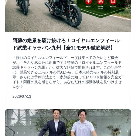
阿蘇の絶景を駆け抜けろ！ロイヤルエンフィール
ド試乗キャラバン九州【全11モデル徹底解説】
「憧れのロイヤルエンフィールド、一度は乗ってみたいけど機会
が…」そんなあなたに朗報です！待望の「ロイヤルエンフィールド
試乗キャラバン九州」が、雄大な阿蘇で開催されます。この記事で
は、試乗できる11モデルの詳細から、日本未発売モデルの特別展
示、さらには予約方法まで、参加前に知っておくべき情報を完全ガ
イド！阿蘇の風を感じながら、あなただけの感動体験を見つけませ
んか？
2026/07/13