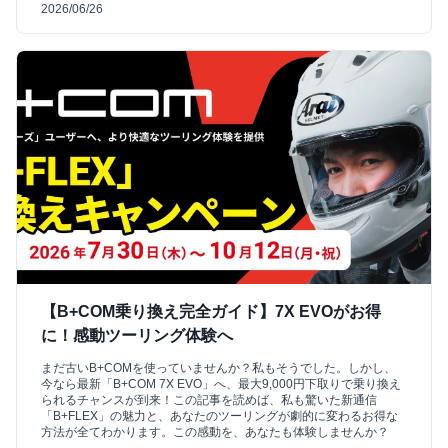
2026/06/26
【B+COM乗り換え完全ガイド】7X EVOがお得
に！感動ツーリング体験へ
まだ古いB+COMを使っていませんか？私もそうでした。しかし、
今なら最新「B+COM 7X EVO」へ、最大9,000円下取りで乗り換え
られるチャンスが到来！この記事を読めば、私も驚いた新通信
「B+FLEX」の魅力と、あなたのツーリングが劇的に変わるお得な
方法が全てわかります。この感動を、あなたも体験しませんか？