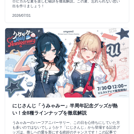
ロピカルな夏を楽しむ秘訣を徹底解説。この夏、忘れられない思い
出を作りましょう！
2026/07/31
にじさんじ「うみゃみー」半周年記念グッズが熱
い！全8種ラインナップを徹底解説
うみゃみーのハーフアニバーサリー、この日を心待ちにしていた方
も多いのではないでしょうか？「にじさんじ」から登場する記念グ
ッズは、推しへの愛を形にする絶好のチャンスです！この記事で