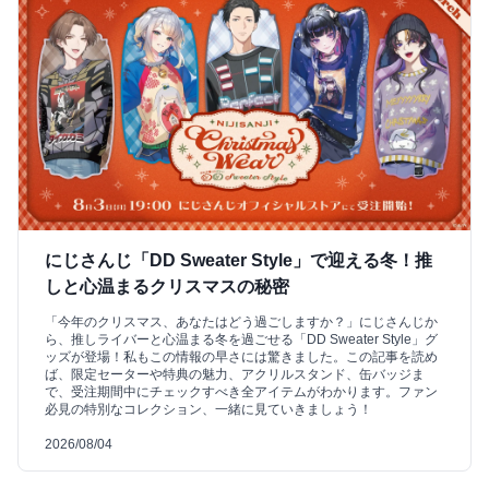
にじさんじ「DD Sweater Style」で迎える冬！推
しと心温まるクリスマスの秘密
「今年のクリスマス、あなたはどう過ごしますか？」にじさんじか
ら、推しライバーと心温まる冬を過ごせる「DD Sweater Style」グ
ッズが登場！私もこの情報の早さには驚きました。この記事を読め
ば、限定セーターや特典の魅力、アクリルスタンド、缶バッジま
で、受注期間中にチェックすべき全アイテムがわかります。ファン
必見の特別なコレクション、一緒に見ていきましょう！
2026/08/04