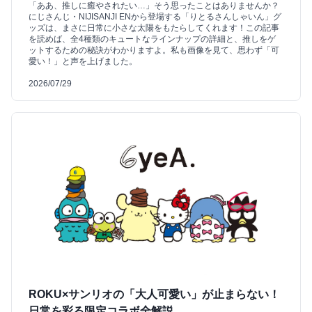
「ああ、推しに癒やされたい…」そう思ったことはありませんか？
にじさんじ・NIJISANJI ENから登場する「りとるさんしゃいん」グ
ッズは、まさに日常に小さな太陽をもたらしてくれます！この記事
を読めば、全4種類のキュートなラインナップの詳細と、推しをゲ
ットするための秘訣がわかりますよ。私も画像を見て、思わず「可
愛い！」と声を上げました。
2026/07/29
ROKU×サンリオの「大人可愛い」が止まらない！
日常を彩る限定コラボ全解説