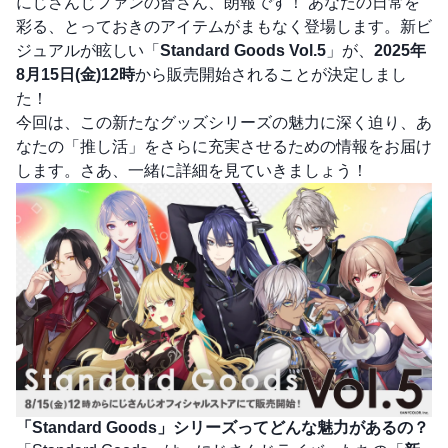
にじさんじファンの皆さん、朗報です！ あなたの日常を
彩る、とっておきのアイテムがまもなく登場します。新ビ
ジュアルが眩しい「
Standard Goods Vol.5
」が、
2025年
8月15日(金)12時
から販売開始されることが決定しまし
た！
今回は、この新たなグッズシリーズの魅力に深く迫り、あ
なたの「推し活」をさらに充実させるための情報をお届け
します。さあ、一緒に詳細を見ていきましょう！
「Standard Goods」シリーズってどんな魅力があるの？