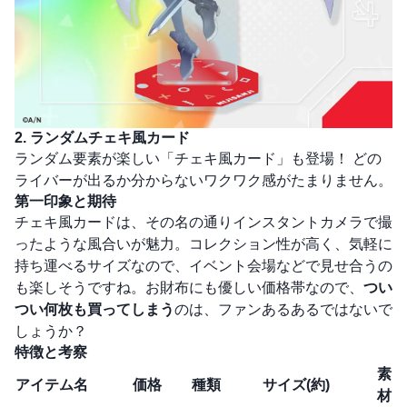
2. ランダムチェキ風カード
ランダム要素が楽しい「チェキ風カード」も登場！ どの
ライバーが出るか分からないワクワク感がたまりません。
第一印象と期待
チェキ風カードは、その名の通りインスタントカメラで撮
ったような風合いが魅力。コレクション性が高く、気軽に
持ち運べるサイズなので、イベント会場などで見せ合うの
も楽しそうですね。お財布にも優しい価格帯なので、
つい
つい何枚も買ってしまう
のは、ファンあるあるではないで
しょうか？
特徴と考察
素
アイテム名
価格
種類
サイズ(約)
材