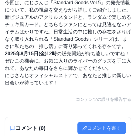
今回は、にじさんじ「Standard Goods Vol.5」の発売情報
について、私の視点を交えながら詳しくご紹介しました。
新ビジュアルのアクリルスタンドと、ランダムで楽しめる
チェキ風カード。どちらもファンにとっては見逃せないア
イテムばかりですね。日常生活の中に推しの存在をさりげ
なく取り入れられる「Standard Goods」シリーズは、ま
さに私たちの「推し活」に寄り添ってくれる存在です。
2025年8月15日(金)12時
の販売開始が待ち遠しいですね！
ぜひこの機会に、お気に入りのライバーのグッズを手に入
れて、あなたの毎日をさらに輝かせてください。
にじさんじオフィシャルストアで、あなたと推しの新しい
出会いが待っています！
コンテンツの誤りを報告する
コメント (
0
)
コメントを書く