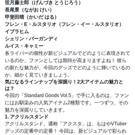
弦月藤士郎（げんづき とうじろう）
長尾景（ながお けい）
甲斐田晴（かいだ はる）
フレン・E・ルスタリオ（フレン・イー・ルスタリオ）
イブラヒム
シェリン・バーガンディ
ルイス・キャミー
各ライバーの個性が新ビジュアルでどのように表現されて
いるのか、ファンとしては期待が高まりますよね！ 彼ら
の新たな魅力が、今回のグッズでどのように輝いているの
か、細かく見ていきましょう。
気になるラインナップを深掘り！2大アイテムの魅力と
は？
今回の「Standard Goods Vol.5」で手に入るのは、ファン
にはお馴染みの人気アイテム2種類です。一つずつ、その
魅力を深掘りしていきます。
1. アクリルスタンド
アクリルスタンド、通称「アクスタ」は、もはやVTuber
グッズの定番中の定番！ 今回は、新ビジュアルで彩られ