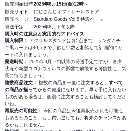
販売開始日時
2025年8月15日(金)12時～
販売サイト
にじさんじオフィシャルストア
販売ページ
Standard Goods Vol.5 特設ページ
発送予定
2025年8月下旬以降
購入時の注意点と実用的なアドバイス
購入制限：
アクリルスタンドは各5点まで、ランダムチェ
キ風カードは40点まで。欲しい数と相談して計画的にカ
ートに入れましょう。
発送時期：
2025年8月下旬以降の発送予定ですが、倉庫
状況や新型コロナウイルスの影響で前後する可能性も。気
長に待ちましょう。
複数商品注文：
複数の商品を一度に注文すると、
すべて
の商品が揃ってから
の発送になります。早く手に入れたい
ものがある場合は、個別に注文することも検討してくださ
いね。
再販売の可能性：
今回の商品は今後再販売される可能性
もあるとのこと。もし買い逃しても、将来のチャンスがあ
るかもしれません。