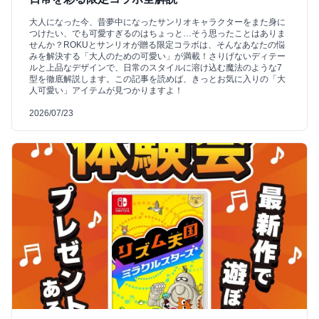
大人になった今、昔夢中になったサンリオキャラクターをまた身に
つけたい、でも可愛すぎるのはちょっと…そう思ったことはありま
せんか？ROKUとサンリオが贈る限定コラボは、そんなあなたの悩
みを解決する「大人のための可愛い」が満載！さりげないディテー
ルと上品なデザインで、日常のスタイルに溶け込む魔法のような7
型を徹底解説します。この記事を読めば、きっとお気に入りの「大
人可愛い」アイテムが見つかりますよ！
2026/07/23