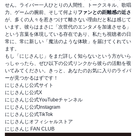
せん。ライバー一人ひとりの人間性、トークスキル、歌唱
力、ゲームの腕前、そして何より
ファンとの距離感の近さ
が、多くの人々を惹きつけて離さない理由だと私は感じて
います。彼らはまさに「次世代のエンタメを加速させる」
という言葉を体現している存在であり、私たち視聴者の日
常に、常に新しい「魔法のような体験」を届けてくれてい
ます。
もし「にじさんじ」をまだ詳しく知らないという方がいら
っしゃったら、ぜひ以下の公式リンクから彼らの活動を覗
いてみてください。きっと、あなたのお気に入りのライバ
ーが見つかるはずです！
にじさんじ公式サイト
にじさんじ公式X
にじさんじ公式YouTubeチャンネル
にじさんじ公式Instagram
にじさんじ公式TikTok
にじさんじオフィシャルストア
にじさんじ FAN CLUB