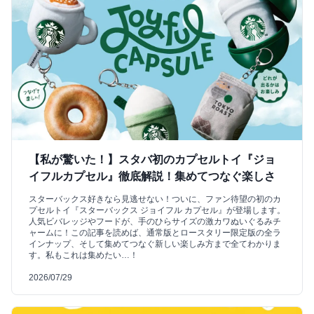
【私が驚いた！】スタバ初のカプセルトイ『ジョ
イフルカプセル』徹底解説！集めてつなぐ楽しさ
スターバックス好きなら見逃せない！ついに、ファン待望の初のカ
プセルトイ『スターバックス ジョイフル カプセル』が登場します。
人気ビバレッジやフードが、手のひらサイズの激カワぬいぐるみチ
ャームに！この記事を読めば、通常版とロースタリー限定版の全ラ
インナップ、そして集めてつなぐ新しい楽しみ方まで全てわかりま
す。私もこれは集めたい…！
2026/07/29