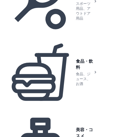
スポーツ
用品、ア
ウトドア
用品
食品・飲
料
食品、ジ
ュース、
お酒
美容・コ
スメ