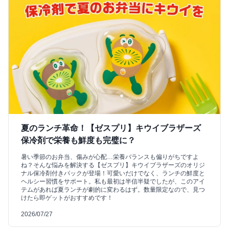
夏のランチ革命！【ゼスプリ】キウイブラザーズ
保冷剤で栄養も鮮度も完璧に？
暑い季節のお弁当、傷みが心配…栄養バランスも偏りがちですよ
ね？そんな悩みを解決する【ゼスプリ】キウイブラザーズのオリジ
ナル保冷剤付きパックが登場！可愛いだけでなく、ランチの鮮度と
ヘルシー習慣をサポート。私も最初は半信半疑でしたが、このアイ
テムがあれば夏ランチが劇的に変わるはず。数量限定なので、見つ
けたら即ゲットがおすすめです！
2026/07/27