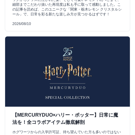
細部までこだわり抜いた再現度は私も手に取って感動しました。こ
の記事を読めば、このユニークな「関東・栃木レモン クリスタルシ
ール」で、日常を彩る新たな楽しみ方が見つかるはずです！
2026/08/10
【MERCURYDUO×ハリー・ポッター】日常に魔
法を！全コラボアイテム徹底解剖
ホグワーツからの入学許可証、待ち望んでいた方も多いのではない