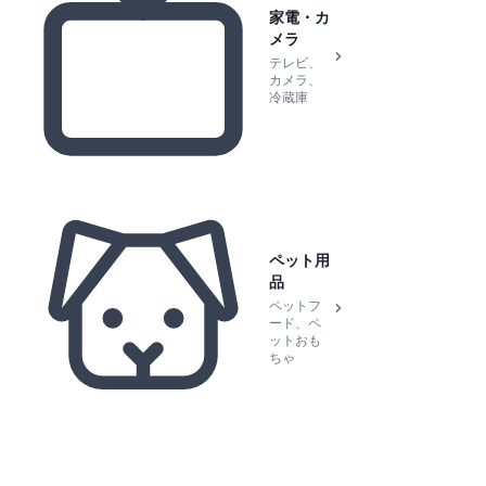
家電・カ
メラ
テレビ、
カメラ、
冷蔵庫
ペット用
品
ペットフ
ード、ペ
ットおも
ちゃ