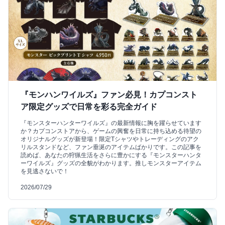
『モンハンワイルズ』ファン必見！カプコンスト
ア限定グッズで日常を彩る完全ガイド
『モンスターハンターワイルズ』の最新情報に胸を躍らせています
か？カプコンストアから、ゲームの興奮を日常に持ち込める待望の
オリジナルグッズが新登場！限定Tシャツやトレーディングのアク
リルスタンドなど、ファン垂涎のアイテムばかりです。この記事を
読めば、あなたの狩猟生活をさらに豊かにする『モンスターハンタ
ーワイルズ』グッズの全貌がわかります。推しモンスターアイテム
を見逃さないで！
2026/07/29