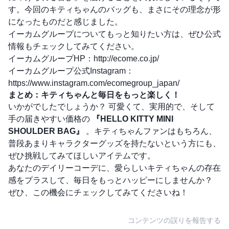
す。今回のキティちゃんのバッグも、まさにその理念が形
になったものだと感じました。
イーカムグループについてもっと知りたい方は、ぜひ公式
情報もチェックしてみてください。
イーカムグループHP：
http://ecome.co.jp/
イーカムグループ公式Instagram：
https://www.instagram.com/ecomegroup_japan/
まとめ：キティちゃんと毎日をもっと楽しく！
いかがでしたでしょうか？ 可愛くて、実用的で、そして
手の届きやすい価格の
『HELLO KITTY MINI
SHOULDER BAG』
。キティちゃんファンはもちろん、
普段あまりキャラクターグッズを持たないという方にも、
ぜひ挑戦してみてほしいアイテムです。
あなたのデイリーコーデに、愛らしいキティちゃんの存在
感をプラスして、毎日をもっとハッピーにしませんか？
ぜひ、この機会にチェックしてみてくださいね！
コンテンツの誤りを報告する