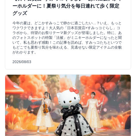
ーホルダーに！夏祭り気分を毎日連れて歩く限定
グッズ
今年の夏は、どこかすみっこで静かに過ごしたい…？いえ、もっと
ワクワクできますよ！大人気の「日本百貨店×すみっコぐらし」コ
ラボから、待望のお祭りテーマ新グッズが登場しました。特に、あ
のフォトスポットの特製「法被」がミニキーホルダーになったと聞
いて、私も思わず感動！この記事を読めば、すみっコたちといつで
もどこでも夏祭り気分を味わえる、見逃せない限定アイテムの全貌
がわかります。
2026/08/03