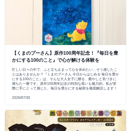
【くまのプーさん】原作100周年記念！『毎日を豊
かにする100のこと』で心が解ける体験を
忙しい日々の中で、ふと立ち止まって心を休めたい…そう感じたこ
とはありませんか？『くまのプーさん 今日からはじめる 毎日を豊か
にする100のこと』は、そんな大人女子に贈る、癒やしと気づきに
満ちた一冊です。原作100周年記念の特別な装いも魅力的。私が実
際に手にとって感じた、毎日を豊かにする秘密を徹底解説します！
2026/07/30