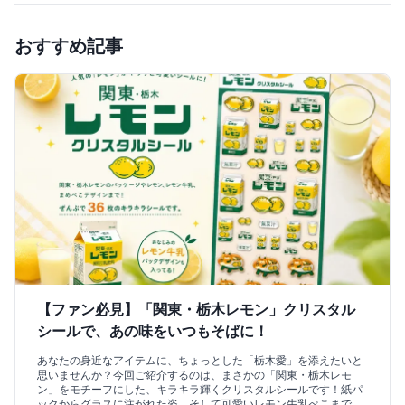
おすすめ記事
【ファン必見】「関東・栃木レモン」クリスタル
シールで、あの味をいつもそばに！
あなたの身近なアイテムに、ちょっとした「栃木愛」を添えたいと
思いませんか？今回ご紹介するのは、まさかの「関東・栃木レモ
ン」をモチーフにした、キラキラ輝くクリスタルシールです！紙パ
ックからグラスに注がれた姿、そして可愛いレモン牛乳べこまで、