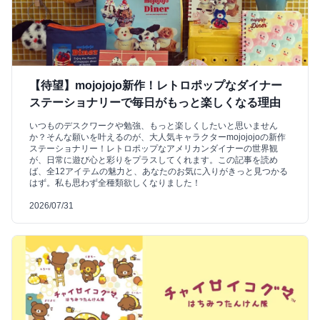
【待望】mojojojo新作！レトロポップなダイナー
ステーショナリーで毎日がもっと楽しくなる理由
いつものデスクワークや勉強、もっと楽しくしたいと思いません
か？そんな願いを叶えるのが、大人気キャラクターmojojojoの新作
ステーショナリー！レトロポップなアメリカンダイナーの世界観
が、日常に遊び心と彩りをプラスしてくれます。この記事を読め
ば、全12アイテムの魅力と、あなたのお気に入りがきっと見つかる
はず。私も思わず全種類欲しくなりました！
2026/07/31