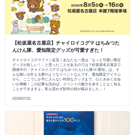
【松坂屋名古屋店】チャイロイコグマ はちみつた
んけん隊、愛知限定グッズが可愛すぎた！
チャイロイコグマファン必見！あなたも一度は「もっと可愛い限定
グッズが欲しい！」と思ったことがあるのでは？松坂屋名古屋店で
開催中の「チャイロイコグマ はちみつたんけん隊 in 愛知」は、そ
んな願いを叶える夢のようなイベントなんです。愛知限定アイテム
から、ここでしか手に入らない特別なグッズまで、心ときめく出会
いが満載！この記事を読めば、イベントの魅力を余すことなく知る
ことができますよ。私も思わず財布の紐が緩みました…！
2026/07/31