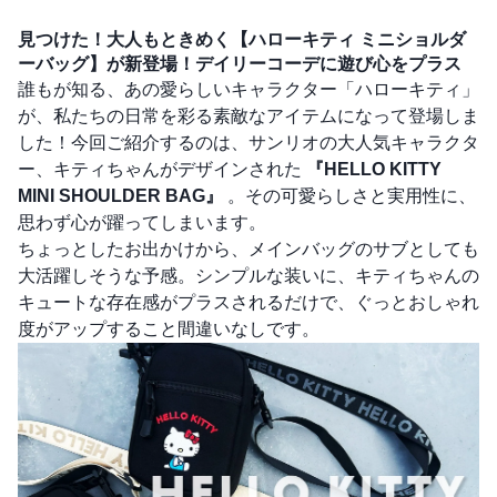
見つけた！大人もときめく【ハローキティ ミニショルダ
ーバッグ】が新登場！デイリーコーデに遊び心をプラス
誰もが知る、あの愛らしいキャラクター「ハローキティ」
が、私たちの日常を彩る素敵なアイテムになって登場しま
した！今回ご紹介するのは、サンリオの大人気キャラクタ
ー、キティちゃんがデザインされた
『HELLO KITTY
MINI SHOULDER BAG』
。その可愛らしさと実用性に、
思わず心が躍ってしまいます。
ちょっとしたお出かけから、メインバッグのサブとしても
大活躍しそうな予感。シンプルな装いに、キティちゃんの
キュートな存在感がプラスされるだけで、ぐっとおしゃれ
度がアップすること間違いなしです。