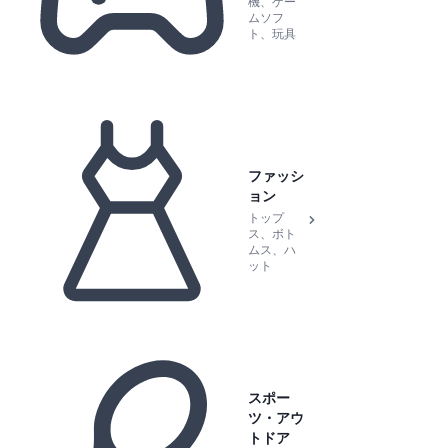
機、ゲー
ムソフ
ト、玩具
ファッシ
ョン
トップ
ス、ボト
ムス、ハ
ット
スポー
ツ・アウ
トドア