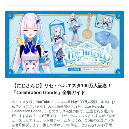
【にじさんじ】リゼ・ヘルエスタ100万人記念！
「Celebration Goods」全貌ガイド
ヘルエスタ様、YouTubeチャンネル登録者100万人突破、本当にお
めでとうございます！ついに販売開始された「Lize Helesta
Celebration Goods」。どのグッズも魅力的で、正直どれを選ぶか
迷いますよね？この記事では、リゼ・ヘルエスタさん本人がプロデ
ュースしたアミュレット風チャームをはじめ、全5種の記念グッズ
を徹底解説します。推しの輝かしい軌跡を、ぜひあなたのお手元