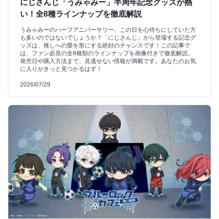
にじさんじ「うみゃみー」半周年記念グッズが熱
い！全8種ラインナップを徹底解説
うみゃみーのハーフアニバーサリー、この日を心待ちにしていた方
も多いのではないでしょうか？「にじさんじ」から登場する記念グ
ッズは、推しへの愛を形にする絶好のチャンスです！この記事で
は、ファン必見の全8種類のラインナップを画像付きで徹底解説。
発売日や購入方法まで、見逃せない情報が満載です。あなたのお気
に入りがきっと見つかるはず！
2026/07/29