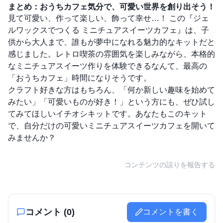
まとめ：おうちカフェ気分で、可愛い世界を創り出そう！
見て可愛い、作って楽しい、飾って幸せ…！ この『ジェ
ルワックスでつくる ミニチュアスイーツカフェ』は、子
供から大人まで、誰もが夢中になれる魅力的なキットだと
感じました。レトロ喫茶の雰囲気を楽しみながら、本格的
なミニチュアスイーツ作りを体験できるなんて、最高の
「おうちカフェ」時間になりそうです。
クラフト好きな方はもちろん、「何か新しい趣味を始めて
みたい」「可愛いものが好き！」という方にも、ぜひ試し
てみてほしいイチオシキットです。あなたもこのキット
で、自分だけの可愛いミニチュアスイーツカフェを開いて
みませんか？
コンテンツの誤りを報告する
コメント (
0
)
コメントを書く