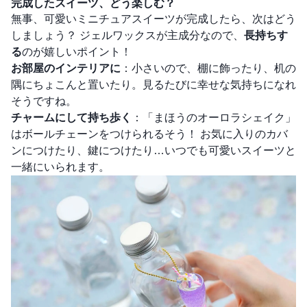
完成したスイーツ、どう楽しむ？
無事、可愛いミニチュアスイーツが完成したら、次はどう
しましょう？ ジェルワックスが主成分なので、
長持ちす
る
のが嬉しいポイント！
お部屋のインテリアに
：小さいので、棚に飾ったり、机の
隅にちょこんと置いたり。見るたびに幸せな気持ちになれ
そうですね。
チャームにして持ち歩く
：「まほうのオーロラシェイク」
はボールチェーンをつけられるそう！ お気に入りのカバ
ンにつけたり、鍵につけたり…いつでも可愛いスイーツと
一緒にいられます。