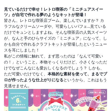
見ているだけで幸せ！レトロ喫茶の「ミニチュアスイー
ツ」が自宅で作れる夢のようなキットが登場！
皆さん、レトロな喫茶店ブーム、楽しんでいますか？ カ
ラフルなクリームソーダや、可愛らしいパフェ...見ている
だけでキュンとしますよね。そんな喫茶店の人気スイーツ
が、なんと手のひらサイズの「ミニチュア」になって、し
かも自分で作れるクラフトキットが登場したというニュー
スを耳にしました！
私がこの情報に触れて、まず思ったのは「なんて可愛い
の！」ということ。本物そっくりだけど、小さくなっただ
けでなぜこんなにも愛おしくなるのでしょう？ しかも、
ただ可愛いだけでなく、
本格的な素材を使って、まるでプ
ロが作ったような仕上がりになる
というから、これはもう
見逃せません。