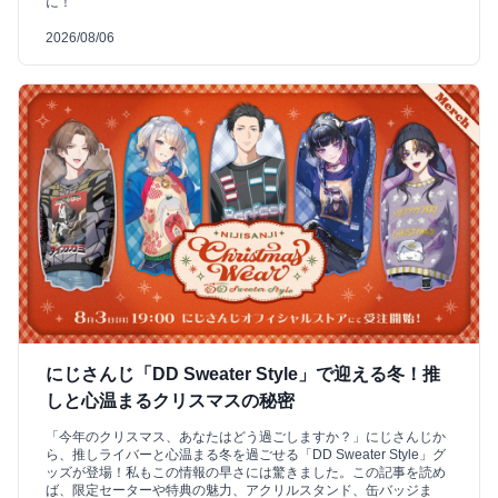
に！
2026/08/06
にじさんじ「DD Sweater Style」で迎える冬！推
しと心温まるクリスマスの秘密
「今年のクリスマス、あなたはどう過ごしますか？」にじさんじか
ら、推しライバーと心温まる冬を過ごせる「DD Sweater Style」グ
ッズが登場！私もこの情報の早さには驚きました。この記事を読め
ば、限定セーターや特典の魅力、アクリルスタンド、缶バッジま