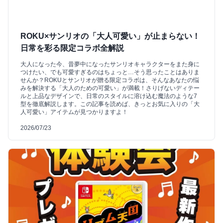
ROKU×サンリオの「大人可愛い」が止まらない！
日常を彩る限定コラボ全解説
大人になった今、昔夢中になったサンリオキャラクターをまた身に
つけたい、でも可愛すぎるのはちょっと…そう思ったことはありま
せんか？ROKUとサンリオが贈る限定コラボは、そんなあなたの悩
みを解決する「大人のための可愛い」が満載！さりげないディテー
ルと上品なデザインで、日常のスタイルに溶け込む魔法のような7
型を徹底解説します。この記事を読めば、きっとお気に入りの「大
人可愛い」アイテムが見つかりますよ！
2026/07/23