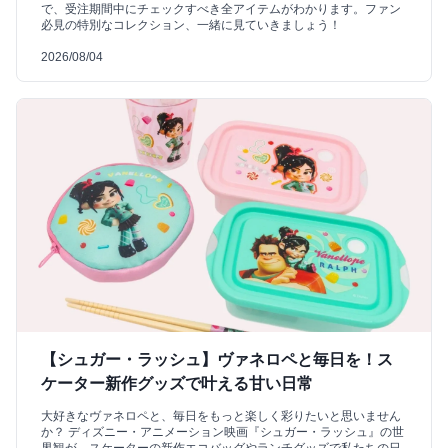
で、受注期間中にチェックすべき全アイテムがわかります。ファン
必見の特別なコレクション、一緒に見ていきましょう！
2026/08/04
【シュガー・ラッシュ】ヴァネロペと毎日を！ス
ケーター新作グッズで叶える甘い日常
大好きなヴァネロペと、毎日をもっと楽しく彩りたいと思いません
か？ ディズニー・アニメーション映画『シュガー・ラッシュ』の世
界観が、スケーターの新作エコバッグやランチグッズで私たちの日