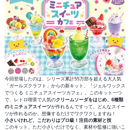
今回登場したのは、シリーズ累計55万部を超える大人気
「ガールズクラフト」からの新キット、『ジェルワックス
でつくる ミニチュアスイーツカフェ』。このキット一つ
で、レトロ喫茶で人気の
クリームソーダをはじめ、6種類
のミニチュアスイーツ
が作れるんですって。どんなスイー
ツが作れるのか、想像するだけでワクワクしますね！
小さいけれど、こだわりはプロ級！注目の素材と技
このキット、ただ小さいだけでなく、素材や監修に強いこ