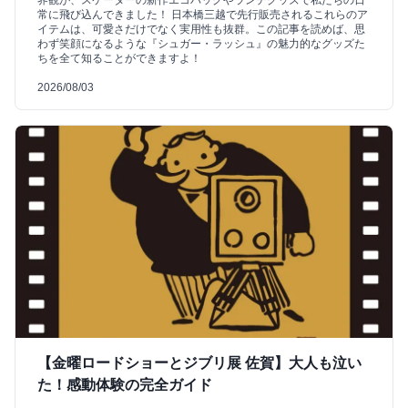
常に飛び込んできました！ 日本橋三越で先行販売されるこれらのア
イテムは、可愛さだけでなく実用性も抜群。この記事を読めば、思
わず笑顔になるような『シュガー・ラッシュ』の魅力的なグッズた
ちを全て知ることができますよ！
2026/08/03
【金曜ロードショーとジブリ展 佐賀】大人も泣い
た！感動体験の完全ガイド