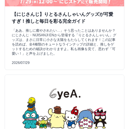
【にじさんじ】りとるさんしゃいんグッズが可愛
すぎ！推しと毎日を彩る完全ガイド
「ああ、推しに癒やされたい…」そう思ったことはありませんか？
にじさんじ・NIJISANJI ENから登場する「りとるさんしゃいん」グ
ッズは、まさに日常に小さな太陽をもたらしてくれます！この記事
を読めば、全4種類のキュートなラインナップの詳細と、推しをゲ
ットするための秘訣がわかりますよ。私も画像を見て、思わず「可
愛い！」と声を上げました。
2026/07/29