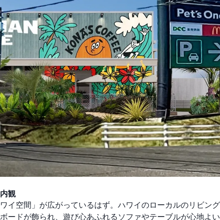
内観
ワイ空間」が広がっているはず。ハワイのローカルのリビング
ボードが飾られ、遊び心あふれるソファやテーブルが心地よい