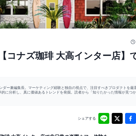
【コナズ珈琲 大高インター店】
ァウンダー兼編集長。マーケティング経験と独自の視点で、注目すべきプロダクトを厳選
効率的に分析し、真に価値あるトレンドを発掘。読者から「知りたかった情報が見つ
シェアする