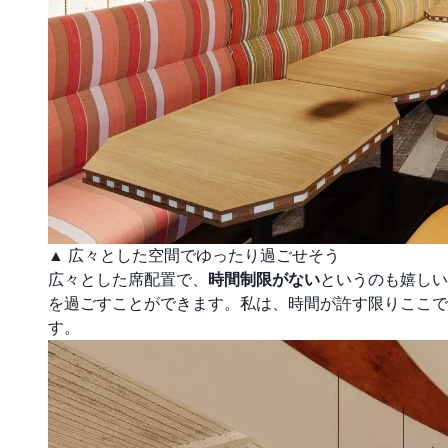
▲ 広々とした空間でゆったり過ごせそう
広々とした席配置で、
時間制限がない
というのも嬉しい
を過ごすことができます。私は、時間が許す限りここで
す。