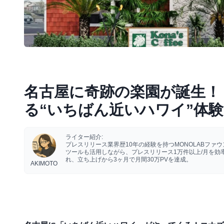
名古屋に奇跡の楽園が誕生！
る“いちばん近いハワイ”体験
ライター紹介:
プレスリリース業界歴10年の経験を持つMONOLABフ
ツールも活用しながら、プレスリリース1万件以上/月を
れ、立ち上げから3ヶ月で月間30万PVを達成。
AKIMOTO