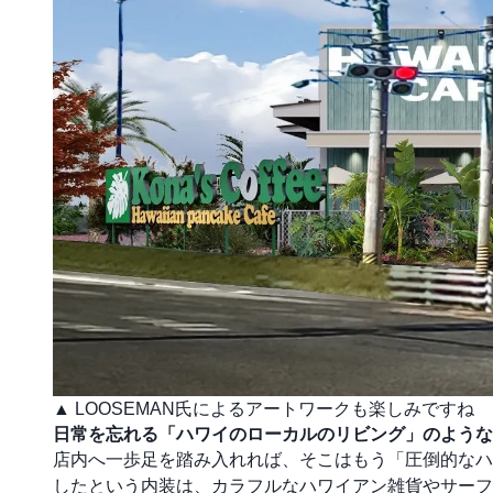
▲ LOOSEMAN氏によるアートワークも楽しみですね
日常を忘れる「ハワイのローカルのリビング」のような
店内へ一歩足を踏み入れれば、そこはもう「圧倒的なハ
したという内装は、カラフルなハワイアン雑貨やサーフ