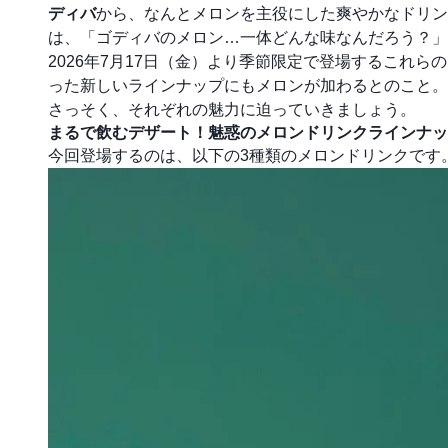
ディバ
から、なんとメロンを主役にした爽やかなドリン
は、「ゴディバのメロン…一体どんな味なんだろう？」
2026年7月17日（金）より季節限定で登場するこれ
った新しいラインナップにもメロンが加わるとのこと。
さっそく、それぞれの魅力に迫っていきましょう。
まるで飲むデザート！魅惑のメロンドリンクラインナッ
今回登場するのは、以下の3種類のメロンドリンクです