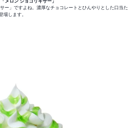
！「メロン ショコリキサー」
サー」ですよね。濃厚なチョコレートとひんやりとした口当た
登場します。