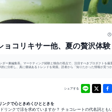
ショコリキサー他、夏の贅沢体験
ァウンダー兼編集長。マーケティング経験と独自の視点で、注目すべきプロダクトを厳選
効率的に分析し、真に価値あるトレンドを発掘。読者から「知りたかった情報が見つ
シェアする
リンクで心ときめくひとときを
ドリンクで涼を求めていますか？ チョコレートの代名詞とも