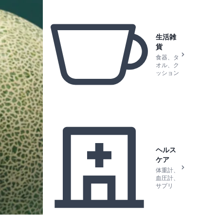
生活雑
貨
食器、タ
オル、ク
ッション
ヘルス
ケア
体重計、
血圧計、
サプリ