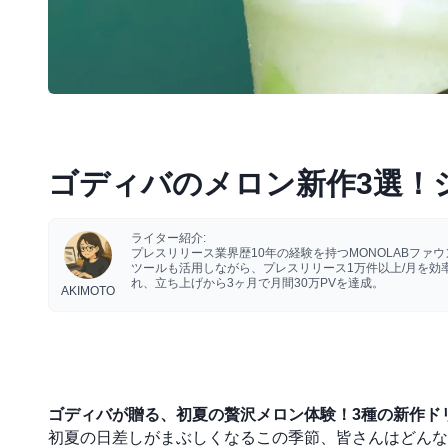
ゴディバのメロン新作3選！
ライター紹介:
プレスリリース業界歴10年の経験を持つMONOLABフ
ツールも活用しながら、プレスリリース1万件以上/月を
れ、立ち上げから3ヶ月で月間30万PVを達成。
AKIMOTO
ゴディバが贈る、初夏の贅沢メロン体験！3種の新作ド
初夏の日差しがまぶしくなるこの季節、皆さんはどんな