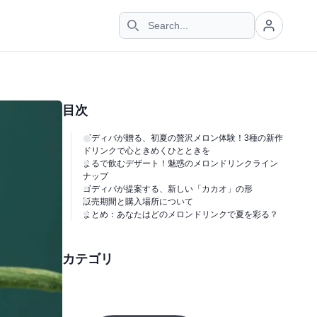
目次
ゴディバが贈る、初夏の贅沢メロン体験！3種の新作
ドリンクで心ときめくひとときを
まるで飲むデザート！魅惑のメロンドリンクライン
ナップ
ゴディバが提案する、新しい「カカオ」の形
販売期間と購入場所について
まとめ：あなたはどのメロンドリンクで夏を彩る？
カテゴリ