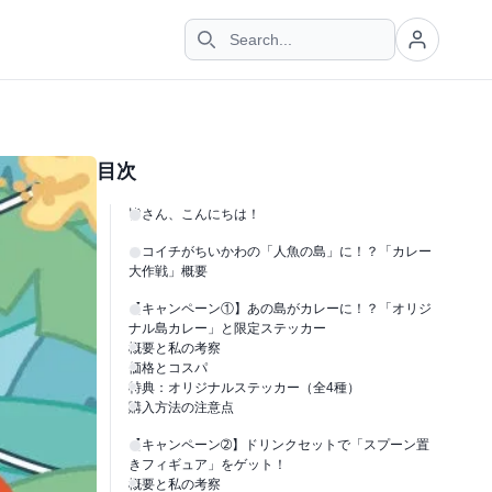
目次
皆さん、こんにちは！
ココイチがちいかわの「人魚の島」に！？「カレー
大作戦」概要
【キャンペーン①】あの島がカレーに！？「オリジ
ナル島カレー」と限定ステッカー
概要と私の考察
価格とコスパ
特典：オリジナルステッカー（全4種）
購入方法の注意点
【キャンペーン➁】ドリンクセットで「スプーン置
きフィギュア」をゲット！
概要と私の考察