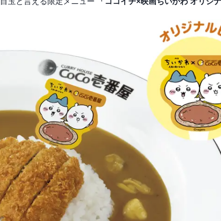
の目玉と言える限定メニュー
「ココイチ×映画ちいかわ オリジ