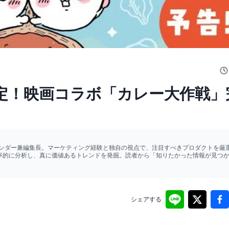
定！映画コラボ「カレー大作戦」
ァウンダー兼編集長。マーケティング経験と独自の視点で、注目すべきプロダクトを厳選
効率的に分析し、真に価値あるトレンドを発掘。読者から「知りたかった情報が見つ
シェアする