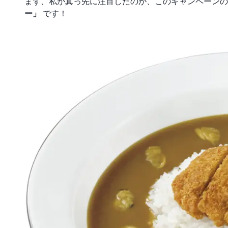
まず、私が真っ先に注目したのが、このキャンペーン
ー」
です！