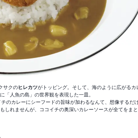
クサクの
ヒレカツ
がトッピング。そして、海のように広がるカ
に「人魚の島」の世界観を表現した一皿。
イチのカレーにシーフードの旨味が加わるなんて、想像するだ
もしれませんが、ココイチの奥深いカレーソースが全てをまと