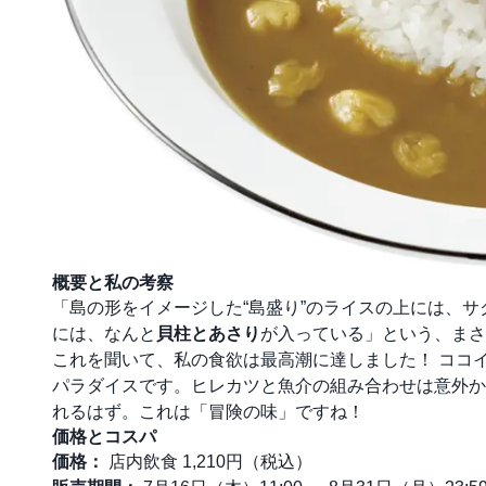
概要と私の考察
「島の形をイメージした“島盛り”のライスの上には、サ
には、なんと
貝柱とあさり
が入っている」という、まさ
これを聞いて、私の食欲は最高潮に達しました！ ココ
パラダイスです。ヒレカツと魚介の組み合わせは意外か
れるはず。これは「冒険の味」ですね！
価格とコスパ
価格：
店内飲食 1,210円（税込）