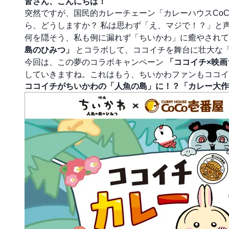
皆さん、こんにちは！
突然ですが、国民的カレーチェーン「カレーハウスCo
ら、どうしますか？ 私は思わず「え、マジで！？」と
何を隠そう、私も例に漏れず「ちいかわ」に癒やされて
島のひみつ」
とコラボして、ココイチを舞台に壮大な
今回は、この夢のコラボキャンペーン
「ココイチ×映画
していきますね。これはもう、ちいかわファンもココイ
ココイチがちいかわの「人魚の島」に！？「カレー大作