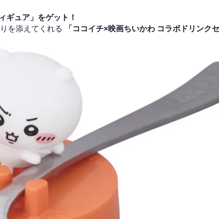
ィギュア」をゲット！
彩りを添えてくれる
「ココイチ×映画ちいかわ コラボドリンク