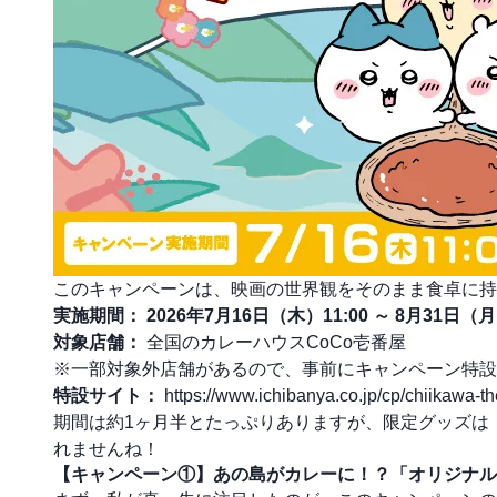
このキャンペーンは、映画の世界観をそのまま食卓に持
実施期間：
2026年7月16日（木）11:00 ～ 8月31日（月
対象店舗：
全国のカレーハウスCoCo壱番屋
※一部対象外店舗があるので、事前に
キャンペーン特設
特設サイト：
https://www.ichibanya.co.jp/cp/chiikawa-
期間は約1ヶ月半とたっぷりありますが、限定グッズは
れませんね！
【キャンペーン①】あの島がカレーに！？「オリジナル