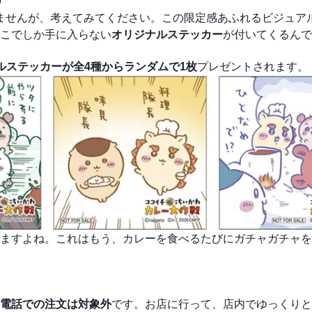
9
れませんが、考えてみてください。この限定感あふれるビジュア
こでしか手に入らない
オリジナルステッカー
が付いてくるんで
ルステッカーが全4種からランダムで1枚
プレゼントされます。
ますよね。これはもう、カレーを食べるたびにガチャガチャを
電話での注文は対象外
です。お店に行って、店内でゆっくりと