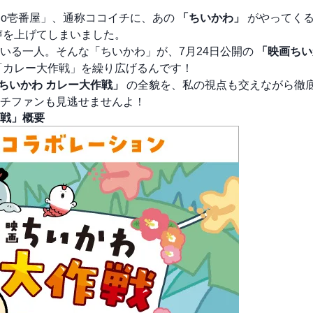
Co壱番屋」、通称ココイチに、あの
「ちいかわ」
がやってく
声を上げてしまいました。
いる一人。そんな「ちいかわ」が、7月24日公開の
「映画ちい
「カレー大作戦」を繰り広げるんです！
ちいかわ カレー大作戦」
の全貌を、私の視点も交えながら徹
チファンも見逃せませんよ！
戦」概要