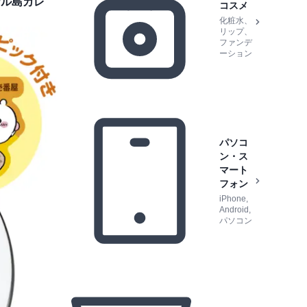
ナル島カレ
コスメ
化粧水、
リップ、
ファンデ
ーション
パソコ
ン・ス
マート
フォン
iPhone,
Android,
パソコン