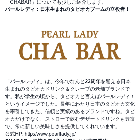
「CHABAR」についても少しご紹介します。
パールレディ：日本生まれのタピオカブームの立役者！
「パールレディ」は、今年でなんと
23周年
を迎える日本
生まれのタピオカドリンク＆クレープの老舗ブランドで
す。私が学生の頃から、タピオカと言えばパールレディ！
というイメージでした。長年にわたり日本のタピオカ文化
を牽引してきた、信頼と実績のあるブランドですね。タピ
オカだけでなく、ストローで飲むデザートドリンクも豊富
で、常に新しい美味しさを提供してくれています。
公式HP:
http://www.pearllady.jp/