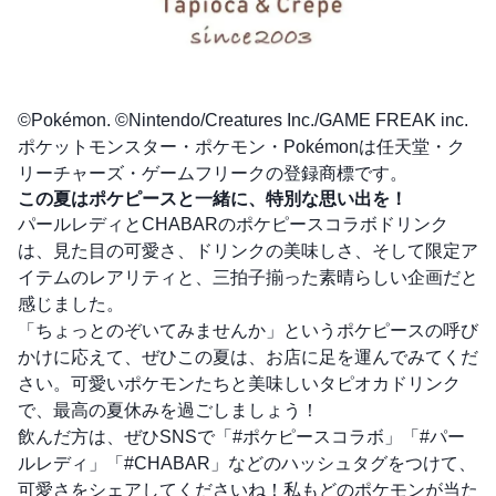
©Pokémon. ©Nintendo/Creatures Inc./GAME FREAK inc.
ポケットモンスター・ポケモン・Pokémonは任天堂・ク
リーチャーズ・ゲームフリークの登録商標です。
この夏はポケピースと一緒に、特別な思い出を！
パールレディとCHABARのポケピースコラボドリンク
は、見た目の可愛さ、ドリンクの美味しさ、そして限定ア
イテムのレアリティと、三拍子揃った素晴らしい企画だと
感じました。
「ちょっとのぞいてみませんか」というポケピースの呼び
かけに応えて、ぜひこの夏は、お店に足を運んでみてくだ
さい。可愛いポケモンたちと美味しいタピオカドリンク
で、最高の夏休みを過ごしましょう！
飲んだ方は、ぜひSNSで「#ポケピースコラボ」「#パー
ルレディ」「#CHABAR」などのハッシュタグをつけて、
可愛さをシェアしてくださいね！私もどのポケモンが当た