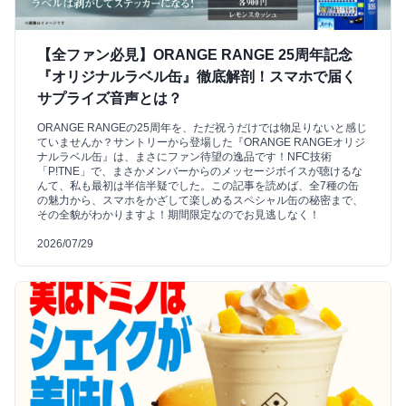
【全ファン必見】ORANGE RANGE 25周年記念
『オリジナルラベル缶』徹底解剖！スマホで届く
サプライズ音声とは？
ORANGE RANGEの25周年を、ただ祝うだけでは物足りないと感じ
ていませんか？サントリーから登場した『ORANGE RANGEオリジ
ナルラベル缶』は、まさにファン待望の逸品です！NFC技術
「P!TNE」で、まさかメンバーからのメッセージボイスが聴けるな
んて、私も最初は半信半疑でした。この記事を読めば、全7種の缶
の魅力から、スマホをかざして楽しめるスペシャル缶の秘密まで、
その全貌がわかりますよ！期間限定なのでお見逃しなく！
2026/07/29