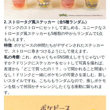
2. ストロータグ風ステッカー（全5種ランダム）
ドリンクのストローにセットして楽しめる、ユニークなス
トロータグ風ステッカーも5種類の中からランダムで1点
もらえます。
特徴
: ポケピースの仲間たちがデザインされたステッカー
で、ストローに巻きつけるようにして使えます。
私の考察
: これ、めちゃくちゃSNS映えしそうじゃないで
すか？ドリンクにステッカーをセットして写真を撮れば、
友達から「どこで買ったの！？」って聞かれること間違い
なし！ドリンクと一緒にポケモンの可愛さを楽しむ、新し
いスタイルですね。こちらもランダムなので、推しポケモ
ンを狙って何回かチャレンジしたくなる衝動に駆られま
す。