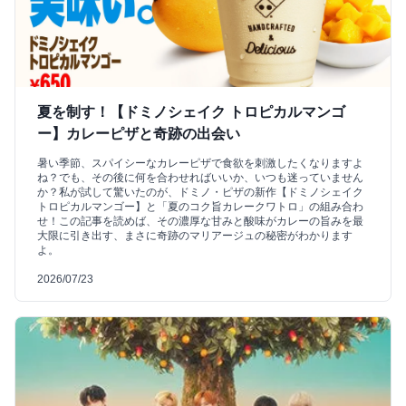
夏を制す！【ドミノシェイク トロピカルマンゴ
ー】カレーピザと奇跡の出会い
暑い季節、スパイシーなカレーピザで食欲を刺激したくなりますよ
ね？でも、その後に何を合わせればいいか、いつも迷っていません
か？私が試して驚いたのが、ドミノ・ピザの新作【ドミノシェイク
トロピカルマンゴー】と「夏のコク旨カレークワトロ」の組み合わ
せ！この記事を読めば、その濃厚な甘みと酸味がカレーの旨みを最
大限に引き出す、まさに奇跡のマリアージュの秘密がわかります
よ。
2026/07/23