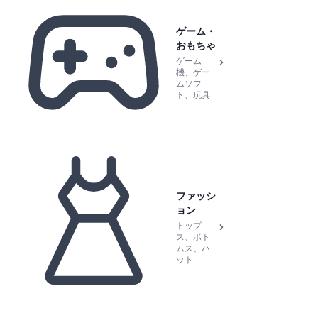
ゲーム・
おもちゃ
ゲーム
機、ゲー
ムソフ
ト、玩具
ファッシ
ョン
トップ
ス、ボト
ムス、ハ
ット