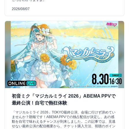
2026/08/07
初音ミク「マジカルミライ 2026」ABEMA PPVで
最終公演！自宅で熱狂体験
「マジカルミライ 2026」TOKYO最終公演、会場に行けず諦めてい
ませんか？朗報です！ABEMA PPVでの独占配信が決定し、あの感
動を自宅で味わえるチャンスが到来しました。この記事では、見逃
せない最終公演の配信概要から、チケット購入方法、視聴のポイン