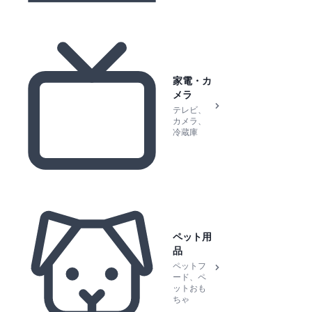
家電・カ
メラ
テレビ、
カメラ、
冷蔵庫
ペット用
品
ペットフ
ード、ペ
ットおも
ちゃ