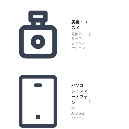
美容・コ
スメ
化粧水、
リップ、
ファンデ
ーション
パソコ
ン・スマ
ートフォ
ン
iPhone,
Android,
パソコン