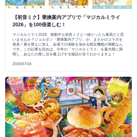
【初音ミク】乗換案内アプリで「マジカルミライ
2026」を100倍楽しむ！
マジカルミライ2026、移動中も初音ミクと一緒だったら最高だと思
いませんか？ジョルダン「乗換案内アプリ」が、まさかのコラボを
発表！着せ替えに加え、会場での体験を深める限定機能が満載なん
です。この記事を読めば、今年の「マジカルミライ」を最大限に満
喫し、あなたの推し活を爆上げする秘訣が全てわかりますよ！
2026/07/16