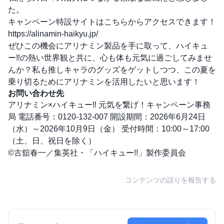
た。
キャンペーン特設サイトはこちらからアクセスできます！
https://alinamin-haikyu.jp/
ぜひこの機会にアリナミン製品を手に取って、ハイキュ
ー‼の熱い世界観と共に、心も体も元気に過ごしてみませ
んか？私も推しキャラのグッズをゲットしつつ、この夏を
乗り切るためにアリナミンを活用したいと思います！
お問い合わせ先
アリナミン×ハイキュー‼ 元気を繋げ！キャンペーン事務
局 電話番号：0120-132-007 開設期間：2026年6月24日
（水）～2026年10月9日（金） 受付時間：10:00～17:00
（土、日、祝日を除く）
©古舘春一／集英社・「ハイキュー!!」製作委員会
コンテンツの誤りを報告する