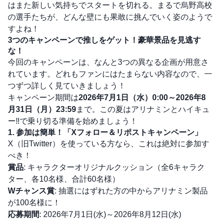
はまた新しい気持ちでスタートを切れる。まるで烏野高校
の選手たちが、どんな壁にも果敢に挑んでいく姿のようで
すよね！
3つのキャンペーンで推しをゲット！豪華景品を見逃す
な！
今回のキャンペーンは、なんと3つの異なる企画が用意さ
れています。どれもファンにはたまらない内容なので、一
つずつ詳しく見ていきましょう！
キャンペーン期間は
2026年7月1日（水）0:00～2026年8
月31日（月）23:59
まで。この夏はアリナミンとハイキュ
ー‼で乗り切る準備を始めましょう！
1. 参加は簡単！「Xフォロー＆リポストキャンペーン」
X（旧Twitter）を使っている方なら、これは絶対に参加す
べき！
賞品
: キャラクターオリジナルクッション（全6キャラク
ター、各10名様、合計60名様）
Wチャンス賞
: 抽選にはずれた方の中からアリナミン製品
が100名様に！
応募期間
: 2026年7月1日(水)～2026年8月12日(水)