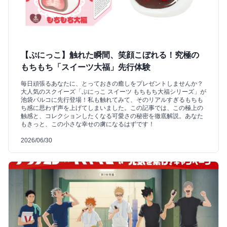
【ぷにっこ】触れた瞬間、笑顔こぼれる！究極の
もちもち「スイーツ大福」先行体験
毎日頑張るあなたに、とっておきの癒しをプレゼントしませんか？
大人気のスクイーズ「ぷにっこ スイーツ もちもち大福シリーズ」が
池袋パルコに先行登場！私も触れてみて、そのリアルすぎるもちも
ち感に思わず声を上げてしまいました。この記事では、この極上の
触感と、コレクションしたくなる可愛さの秘密を徹底解説。あなた
もきっと、この小さな幸せの虜になるはずです！
2026/06/30