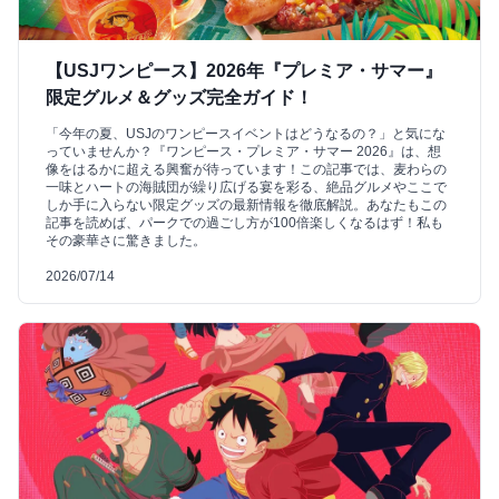
【USJワンピース】2026年『プレミア・サマー』
限定グルメ＆グッズ完全ガイド！
「今年の夏、USJのワンピースイベントはどうなるの？」と気にな
っていませんか？『ワンピース・プレミア・サマー 2026』は、想
像をはるかに超える興奮が待っています！この記事では、麦わらの
一味とハートの海賊団が繰り広げる宴を彩る、絶品グルメやここで
しか手に入らない限定グッズの最新情報を徹底解説。あなたもこの
記事を読めば、パークでの過ごし方が100倍楽しくなるはず！私も
その豪華さに驚きました。
2026/07/14