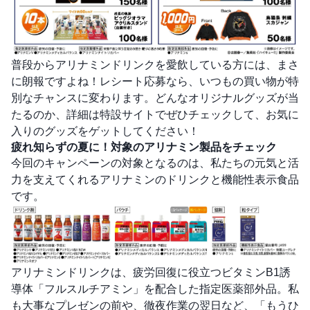
普段からアリナミンドリンクを愛飲している方には、まさ
に朗報ですよね！レシート応募なら、いつもの買い物が特
別なチャンスに変わります。どんなオリジナルグッズが当
たるのか、詳細は特設サイトでぜひチェックして、お気に
入りのグッズをゲットしてください！
疲れ知らずの夏に！対象のアリナミン製品をチェック
今回のキャンペーンの対象となるのは、私たちの元気と活
力を支えてくれるアリナミンのドリンクと機能性表示食品
です。
アリナミンドリンクは、疲労回復に役立つビタミンB1誘
導体「フルスルチアミン」を配合した指定医薬部外品。私
も大事なプレゼンの前や、徹夜作業の翌日など、「もうひ