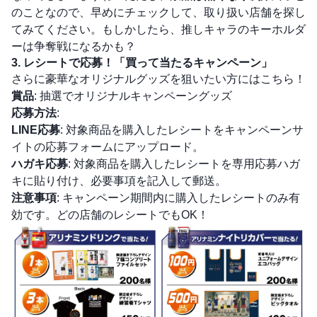
のことなので、早めにチェックして、取り扱い店舗を探し
てみてください。もしかしたら、推しキャラのキーホルダ
ーは争奪戦になるかも？
3. レシートで応募！「買って当たるキャンペーン」
さらに豪華なオリジナルグッズを狙いたい方にはこちら！
賞品
: 抽選でオリジナルキャンペーングッズ
応募方法
:
LINE応募
: 対象商品を購入したレシートをキャンペーンサ
イトの応募フォームにアップロード。
ハガキ応募
: 対象商品を購入したレシートを専用応募ハガ
キに貼り付け、必要事項を記入して郵送。
注意事項
: キャンペーン期間内に購入したレシートのみ有
効です。どの店舗のレシートでもOK！