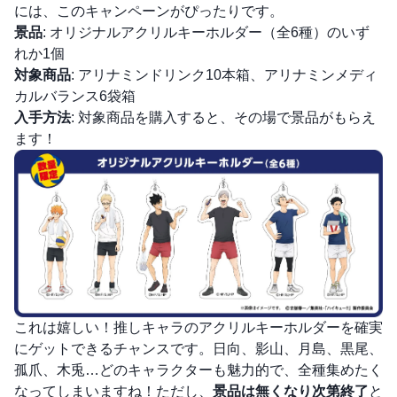
には、このキャンペーンがぴったりです。
景品
: オリジナルアクリルキーホルダー（全6種）のいず
れか1個
対象商品
: アリナミンドリンク10本箱、アリナミンメディ
カルバランス6袋箱
入手方法
: 対象商品を購入すると、その場で景品がもらえ
ます！
これは嬉しい！推しキャラのアクリルキーホルダーを確実
にゲットできるチャンスです。日向、影山、月島、黒尾、
孤爪、木兎…どのキャラクターも魅力的で、全種集めたく
なってしまいますね！ただし、
景品は無くなり次第終了
と