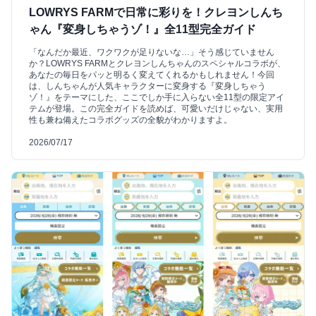
LOWRYS FARMで日常に彩りを！クレヨンしんち
ゃん『変身しちゃうゾ！』全11型完全ガイド
「なんだか最近、ワクワクが足りないな…」そう感じていません
か？LOWRYS FARMとクレヨンしんちゃんのスペシャルコラボが、
あなたの毎日をパッと明るく変えてくれるかもしれません！今回
は、しんちゃんが人気キャラクターに変身する『変身しちゃう
ゾ！』をテーマにした、ここでしか手に入らない全11型の限定アイ
テムが登場。この完全ガイドを読めば、可愛いだけじゃない、実用
性も兼ね備えたコラボグッズの全貌がわかりますよ。
2026/07/17