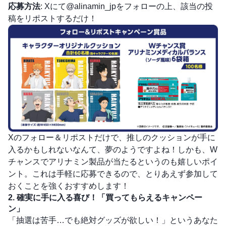
応募方法
: Xにて
@alinamin_jp
をフォローの上、該当の投
稿をリポストするだけ！
Xのフォロー＆リポストだけで、推しのクッションが手に
入るかもしれないなんて、夢のようですよね！しかも、W
チャンスでアリナミン製品が当たるというのも嬉しいポイ
ント。これは手軽に応募できるので、とりあえず参加して
おくことを強くおすすめします！
2. 確実に手に入る喜び！「買ってもらえるキャンペー
ン」
「抽選は苦手…でも絶対グッズが欲しい！」というあなた