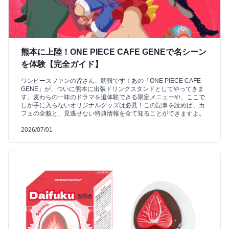
熊本に上陸！ONE PIECE CAFE GENEで名シーン
を体験【完全ガイド】
ワンピースファンの皆さん、朗報です！あの「ONE PIECE CAFE
GENE」が、ついに熊本に出張ドリンクスタンドとしてやってきま
す。麦わらの一味のドラマを追体験できる限定メニューや、ここで
しか手に入らないオリジナルグッズは必見！この記事を読めば、カ
フェの全貌と、見逃せない特典情報を全て知ることができますよ。
2026/07/01