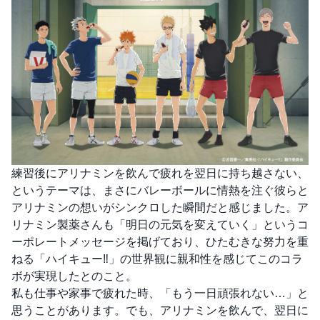
練習後にアリナミンを飲んで疲れを翌日に持ち越さない、
というテーマは、まさにバレーボールに情熱を注ぐ彼らと
アリナミンの想いがシンクロした瞬間だと感じました。ア
リナミン製薬さんも「明日の元気を変えていく」というコ
ーポレートメッセージを掲げており、ひたむきな努力を重
ねる「ハイキュー‼」の世界観に親和性を感じてこのコラ
ボが実現したとのこと。
私も仕事や家事で疲れた時、「もう一日頑張れない…」と
思うことがあります。でも、アリナミンを飲んで、翌日に