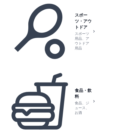
スポー
ツ・アウ
トドア
スポーツ
用品、ア
ウトドア
用品
食品・飲
料
食品、ジ
ュース、
お酒