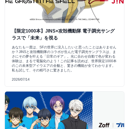
【限定1000本】JINS×攻殻機動隊 電子調光サング
ラスで「未来」を視る
あなたも一度は、SFの世界に没入したいと思ったことはありません
か？JINSと攻殻機動隊のコラボが生んだ電子調光サングラスは、ま
さにその夢を叶える「日常のギア」。光に合わせ自動で色が変わる
体験は、まるで電脳化のよう！この記事を読めば、世界限定1000本
のこの未来型アイウエアの全貌と、驚きの機能が全てわかります。
私も試して、その精巧さに驚きました。
2026/07/14