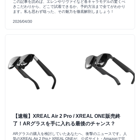
この記事を読めば、エレンやリヴァイなど各キャラモデルの驚くべ
きこだわりから、どこで試着できるか、予約方法まで全てがわかり
ます。私も思わず唸った、その魅力を徹底解剖しましょう！
2026/04/30
【速報】XREAL Air 2 Pro / XREAL ONE販売終
了！ARグラスを手に入れる最後のチャンス？
ARグラスの購入を検討していたあなたへ、衝撃のニュースです。人
気のXREAL Air 2 ProとXREAL ONEが、公式サイト・Amazonで完