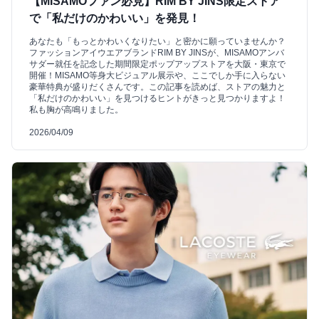
【MISAMOファン必見】RIM BY JINS限定ストア
で「私だけのかわいい」を発見！
あなたも「もっとかわいくなりたい」と密かに願っていませんか？
ファッションアイウエアブランドRIM BY JINSが、MISAMOアンバ
サダー就任を記念した期間限定ポップアップストアを大阪・東京で
開催！MISAMO等身大ビジュアル展示や、ここでしか手に入らない
豪華特典が盛りだくさんです。この記事を読めば、ストアの魅力と
「私だけのかわいい」を見つけるヒントがきっと見つかりますよ！
私も胸が高鳴りました。
2026/04/09