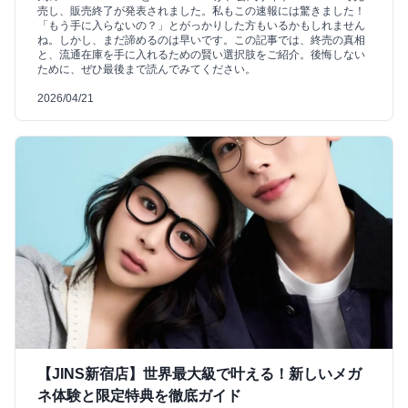
売し、販売終了が発表されました。私もこの速報には驚きました！
「もう手に入らないの？」とがっかりした方もいるかもしれません
ね。しかし、まだ諦めるのは早いです。この記事では、終売の真相
と、流通在庫を手に入れるための賢い選択肢をご紹介。後悔しない
ために、ぜひ最後まで読んでみてください。
2026/04/21
【JINS新宿店】世界最大級で叶える！新しいメガ
ネ体験と限定特典を徹底ガイド