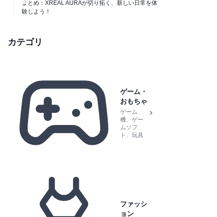
まとめ：XREAL AURAが切り拓く、新しい日常を体
験しよう！
カテゴリ
ゲーム・
おもちゃ
ゲーム
機、ゲー
ムソフ
ト、玩具
ファッシ
ョン