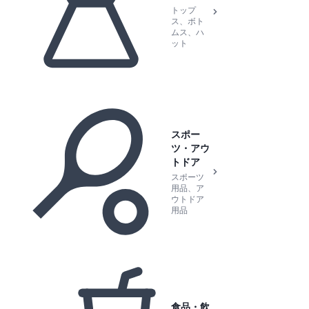
トップ
ス、ボト
ムス、ハ
ット
スポー
ツ・アウ
トドア
スポーツ
用品、ア
ウトドア
用品
食品・飲