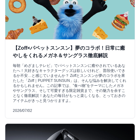
【Zoff×パペットスンスン】夢のコラボ！日常に癒
やしをくれるメガネ＆サングラス徹底解説
毎朝「めざましテレビ」でパペットスンスンに癒やされているあな
たへ！大好きなキャラクターグッズは欲しいけれど、普段使いでき
るか不安…と感じていませんか？ Zoffとスンスンが夢のコラボを果
たした「Zoff｜PUPPET SUNSUN」は、そんな悩みを解決してくれ
るかもしれません。この記事では、”食べ物”をテーマにしたメガネ
やサングラス、そして可愛すぎる限定雑貨まで、その魅力を余すこ
となく徹底解説！あなたの毎日がもっと楽しくなる、とっておきの
アイテムがきっと見つかりますよ。
2026/07/02