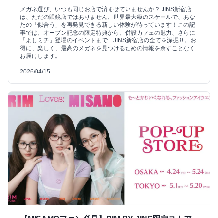
メガネ選び、いつも同じお店で済ませていませんか？ JINS新宿店
は、ただの眼鏡店ではありません。世界最大級のスケールで、あな
たの「似合う」を再発見できる新しい体験が待っています！この記
事では、オープン記念の限定特典から、併設カフェの魅力、さらに
「よしミチ」登場のイベントまで、JINS新宿店の全てを深掘り。お
得に、楽しく、最高のメガネを見つけるための情報を余すことなく
お届けします。
2026/04/15