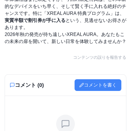
的なデバイスをいち早く、そして賢く手に入れる絶好のチ
ャンスです。特に「XREAL AURA 特典プログラム」は、
実質半額で割引券が手に入る
という、見逃せないお得さが
あります。
2026年秋の発売が待ち遠しいXREAL AURA。あなたもこ
の未来の扉を開いて、新しい日常を体験してみませんか？
コンテンツの誤りを報告する
コメント (
0
)
コメントを書く