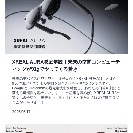
XREAL AURA徹底解説！未来の空間コンピューテ
ィングが91gでやってくる驚き
未来のデバイスにワクワクしませんか？XREAL AURAは、わずか
91gで現実とデジタル空間を融合させる次世代XRグラスです。
GoogleとQualcommの最先端技術を結集し、あなたの日常を劇的に
変える可能性を秘めています。この記事を読めば、XREAL AURAの
驚くべき全貌と、未来をいち早く手に入れるための限定特典プログ
ラムがわかります！
2026/06/17