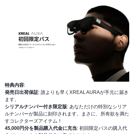
特典内容
:
発売日出荷保証
: 誰よりも早くXREAL AURAが手元に届き
ます。
シリアルナンバー付き限定版
: あなただけの特別なシリア
ルナンバーが製品に刻印されます。まさに、所有欲を満た
すコレクターズアイテム！
45,000円分を製品購入代金に充当
: 初回限定パスの購入代