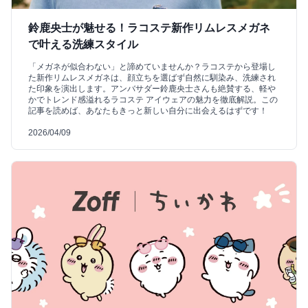
鈴鹿央士が魅せる！ラコステ新作リムレスメガネ
で叶える洗練スタイル
「メガネが似合わない」と諦めていませんか？ラコステから登場し
た新作リムレスメガネは、顔立ちを選ばず自然に馴染み、洗練され
た印象を演出します。アンバサダー鈴鹿央士さんも絶賛する、軽や
かでトレンド感溢れるラコステ アイウェアの魅力を徹底解説。この
記事を読めば、あなたもきっと新しい自分に出会えるはずです！
2026/04/09