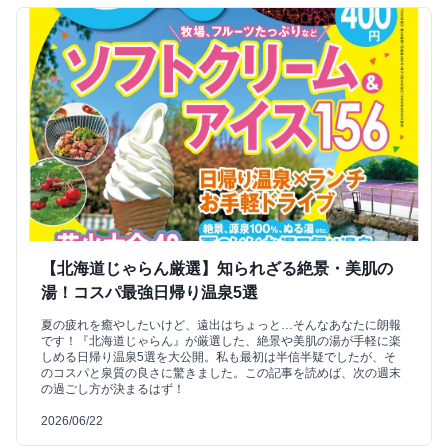
【北海道じゃらん厳選】知られざる絶景・美肌の
湯！コスパ最強日帰り温泉5選
夏の疲れを癒やしたいけど、遠出はちょっと…そんなあなたに朗報
です！『北海道じゃらん』が厳選した、絶景や美肌の湯が手軽に楽
しめる日帰り温泉5選を大公開。私も最初は半信半疑でしたが、そ
のコスパと泉質の良さに驚きました。この記事を読めば、次の週末
の過ごし方が決まるはず！
2026/06/22