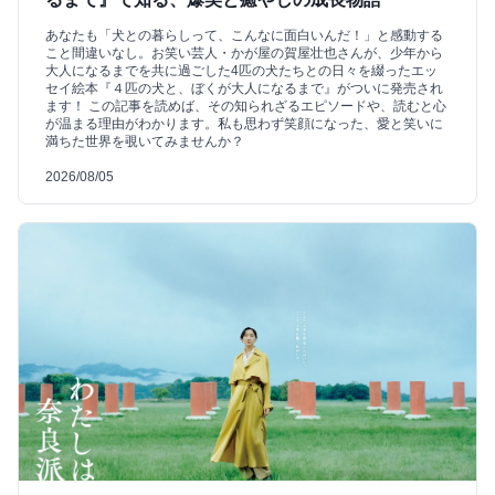
あなたも「犬との暮らしって、こんなに面白いんだ！」と感動する
こと間違いなし。お笑い芸人・かが屋の賀屋壮也さんが、少年から
大人になるまでを共に過ごした4匹の犬たちとの日々を綴ったエッ
セイ絵本『４匹の犬と、ぼくが大人になるまで』がついに発売され
ます！ この記事を読めば、その知られざるエピソードや、読むと心
が温まる理由がわかります。私も思わず笑顔になった、愛と笑いに
満ちた世界を覗いてみませんか？
2026/08/05