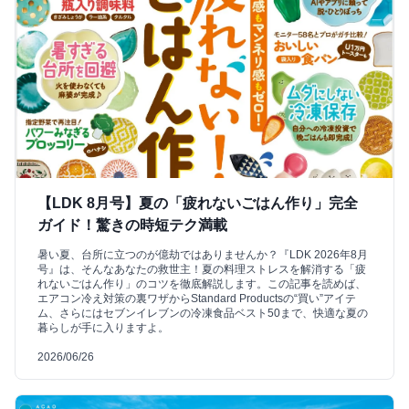
【LDK 8月号】夏の「疲れないごはん作り」完全
ガイド！驚きの時短テク満載
暑い夏、台所に立つのが億劫ではありませんか？『LDK 2026年8月
号』は、そんなあなたの救世主！夏の料理ストレスを解消する「疲
れないごはん作り」のコツを徹底解説します。この記事を読めば、
エアコン冷え対策の裏ワザからStandard Productsの“買い”アイテ
ム、さらにはセブンイレブンの冷凍食品ベスト50まで、快適な夏の
暮らしが手に入りますよ。
2026/06/26