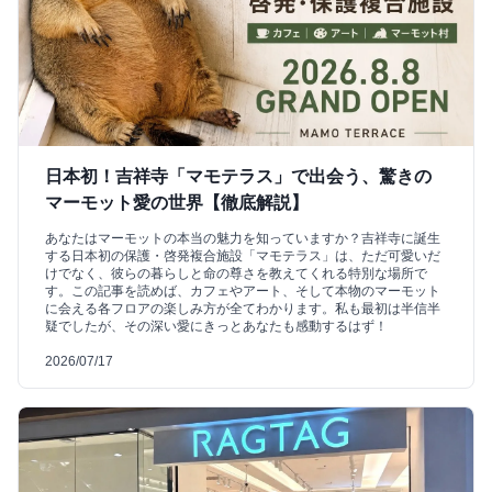
日本初！吉祥寺「マモテラス」で出会う、驚きの
マーモット愛の世界【徹底解説】
あなたはマーモットの本当の魅力を知っていますか？吉祥寺に誕生
する日本初の保護・啓発複合施設「マモテラス」は、ただ可愛いだ
けでなく、彼らの暮らしと命の尊さを教えてくれる特別な場所で
す。この記事を読めば、カフェやアート、そして本物のマーモット
に会える各フロアの楽しみ方が全てわかります。私も最初は半信半
疑でしたが、その深い愛にきっとあなたも感動するはず！
2026/07/17