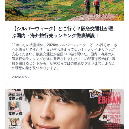
【シルバーウィーク】どこ行く？阪急交通社が選
ぶ国内・海外旅行先ランキング徹底解説！
11年ぶりの大型連休、2026年シルバーウィーク。どこへ行くか、も
うお決まりですか？「まだ何も決まってない！」というあなたもご
安心ください。阪急交通社が全国518名に聞いた、国内・海外の人
気旅行先ランキングが遂に発表されました！この記事を読めば、混
雑を避けるヒントから、初秋ならではの絶景やグルメまで、あなた
の理想の旅が見つかりますよ。
2026/07/29