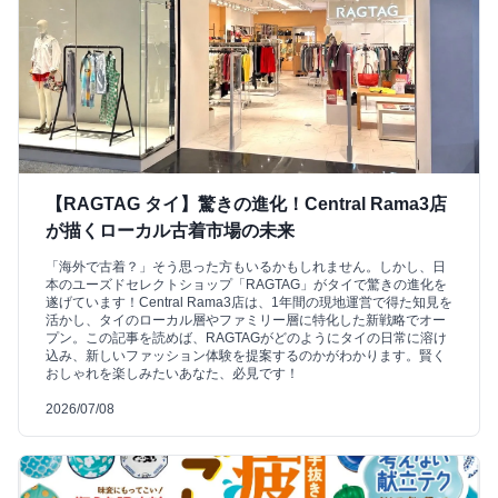
【RAGTAG タイ】驚きの進化！Central Rama3店
が描くローカル古着市場の未来
「海外で古着？」そう思った方もいるかもしれません。しかし、日
本のユーズドセレクトショップ「RAGTAG」がタイで驚きの進化を
遂げています！Central Rama3店は、1年間の現地運営で得た知見を
活かし、タイのローカル層やファミリー層に特化した新戦略でオー
プン。この記事を読めば、RAGTAGがどのようにタイの日常に溶け
込み、新しいファッション体験を提案するのかがわかります。賢く
おしゃれを楽しみたいあなた、必見です！
2026/07/08