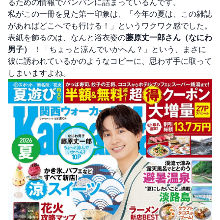
るための情報でパンパンに詰まっているんです。
私がこの一冊を見た第一印象は、「今年の夏は、この雑誌
があればどこへでも行ける！」というワクワク感でした。
表紙を飾るのは、なんと浴衣姿の
藤原丈一郎さん（なにわ
男子）
！「ちょっと涼んでいかへん？」という、まさに
彼に誘われているかのようなコピーに、思わず手に取って
しまいますよね。