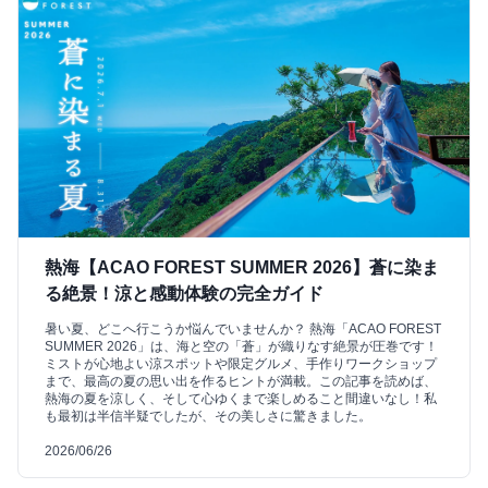
熱海【ACAO FOREST SUMMER 2026】蒼に染ま
る絶景！涼と感動体験の完全ガイド
暑い夏、どこへ行こうか悩んでいませんか？ 熱海「ACAO FOREST
SUMMER 2026」は、海と空の「蒼」が織りなす絶景が圧巻です！
ミストが心地よい涼スポットや限定グルメ、手作りワークショップ
まで、最高の夏の思い出を作るヒントが満載。この記事を読めば、
熱海の夏を涼しく、そして心ゆくまで楽しめること間違いなし！私
も最初は半信半疑でしたが、その美しさに驚きました。
2026/06/26