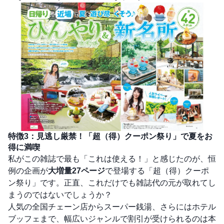
特徴3：見逃し厳禁！「超（得）クーポン祭り」で夏をお
得に満喫
私がこの雑誌で最も「これは使える！」と感じたのが、恒
例の企画が
大増量27ページ
で登場する「超（得）クーポ
ン祭り」です。正直、これだけでも雑誌代の元が取れてし
まうのではないでしょうか？
人気の全国チェーン店からスーパー銭湯、さらにはホテル
ブッフェまで、幅広いジャンルで割引が受けられるのは本