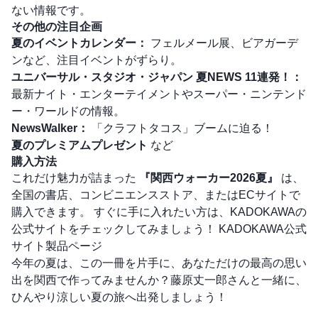
ない情報です。
その他の注目企画
夏のイベントカレンダー：
フェルメール展、ビアガーデ
ンなど、注目イベントがずらり。
ユニバーサル・スタジオ・ジャパン 夏NEWS 11連発！：
最新ナイト・エンターテイメントやスーパー・ニンテンド
ー・ワールドの情報。
NewsWalker：
「クラフトタコス」ブームに迫る！
夏のプレミアムプレゼント
など
購入方法
これだけ魅力が詰まった
『関西ウォーカー2026夏』
は、
全国の書店、コンビニエンスストア、またはECサイトで
購入できます。 すぐに手に入れたい方は、KADOKAWAの
公式サイトをチェックしてみましょう！
KADOKAWA公式
サイト製品ページ
今年の夏は、この一冊を片手に、あなただけの最高の思い
出を関西で作ってみませんか？藤原丈一郎さんと一緒に、
ひんやり涼しい夏の旅へ出発しましょう！