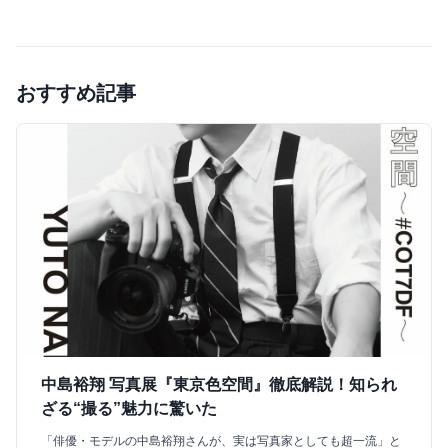
おすすめ記事
中島裕翔 写真展『東京色空間』徹底解説！知られ
ざる“撮る”魅力に驚いた
「俳優・モデルの中島裕翔さんが、実は写真家としても超一流」と