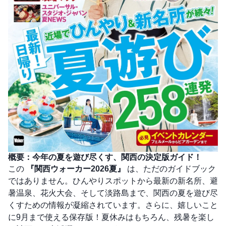
概要：今年の夏を遊び尽くす、関西の決定版ガイド！
この
『関西ウォーカー2026夏』
は、ただのガイドブック
ではありません。ひんやりスポットから最新の新名所、避
暑温泉、花火大会、そして淡路島まで、関西の夏を遊び尽
くすための情報が凝縮されています。さらに、嬉しいこと
に9月まで使える保存版！夏休みはもちろん、残暑を楽し