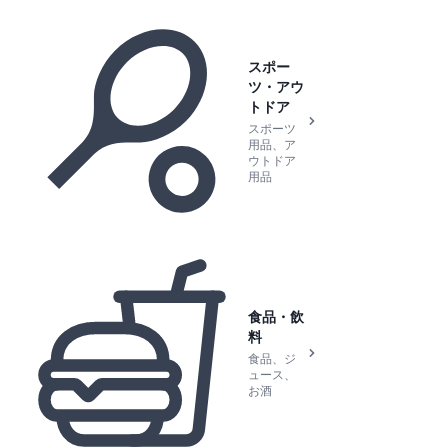
スポー
ツ・アウ
トドア
スポーツ
用品、ア
ウトドア
用品
食品・飲
料
食品、ジ
ュース、
お酒