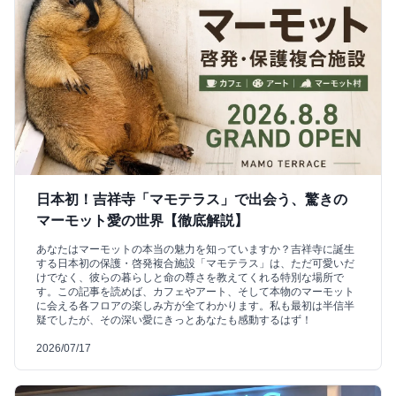
日本初！吉祥寺「マモテラス」で出会う、驚きの
マーモット愛の世界【徹底解説】
あなたはマーモットの本当の魅力を知っていますか？吉祥寺に誕生
する日本初の保護・啓発複合施設「マモテラス」は、ただ可愛いだ
けでなく、彼らの暮らしと命の尊さを教えてくれる特別な場所で
す。この記事を読めば、カフェやアート、そして本物のマーモット
に会える各フロアの楽しみ方が全てわかります。私も最初は半信半
疑でしたが、その深い愛にきっとあなたも感動するはず！
2026/07/17