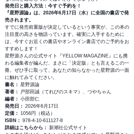
発売日と購入方法：今すぐ予約を！
『星野源論』は、2026年6月17日（水）に全国の書店で発
売されます。
すでに発売前重版が決定しているという事実が、この本の
注目度の高さを物語っています。確実に入手するために
は、今すぐお近くの書店やオンライン書店でのご予約をお
すすめします！
星野源さんの公式サイト『YELLOW MAGAZINE』にも携
わる編集者が編んだ、まさに「決定版」とも言えるこの一
冊。ぜひ手に取って、あなたの知らなかった星野源の一面
に触れてみてください。
書名：
星野源論
著者：
戸部田誠（てれびのスキマ）、つやちゃん
編者：
小田部仁
発売日：
2026年6月17日
定価：
1056円（税込）
ISBN：
978-4-10-611127-8
詳細はこちらから：
新潮社公式サイト