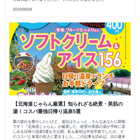
2026/06/26
【北海道じゃらん厳選】知られざる絶景・美肌の
湯！コスパ最強日帰り温泉5選
夏の疲れを癒やしたいけど、遠出はちょっと…そんなあなたに朗報
です！『北海道じゃらん』が厳選した、絶景や美肌の湯が手軽に楽
しめる日帰り温泉5選を大公開。私も最初は半信半疑でしたが、そ
のコスパと泉質の良さに驚きました。この記事を読めば、次の週末