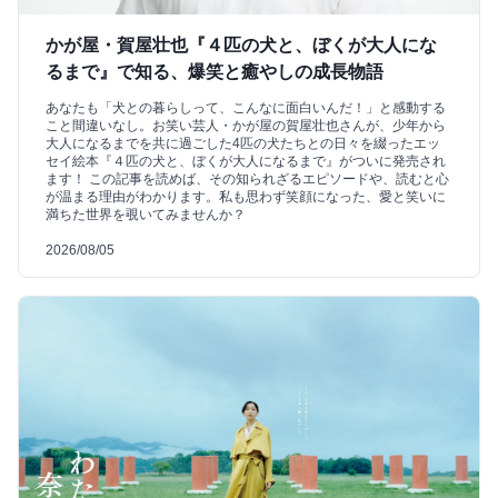
かが屋・賀屋壮也『４匹の犬と、ぼくが大人にな
るまで』で知る、爆笑と癒やしの成長物語
あなたも「犬との暮らしって、こんなに面白いんだ！」と感動する
こと間違いなし。お笑い芸人・かが屋の賀屋壮也さんが、少年から
大人になるまでを共に過ごした4匹の犬たちとの日々を綴ったエッ
セイ絵本『４匹の犬と、ぼくが大人になるまで』がついに発売され
ます！ この記事を読めば、その知られざるエピソードや、読むと心
が温まる理由がわかります。私も思わず笑顔になった、愛と笑いに
満ちた世界を覗いてみませんか？
2026/08/05