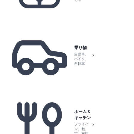
乗り物
自動車、
バイク、
自転車
ホーム＆
キッチン
フライパ
ン、包
丁、布団