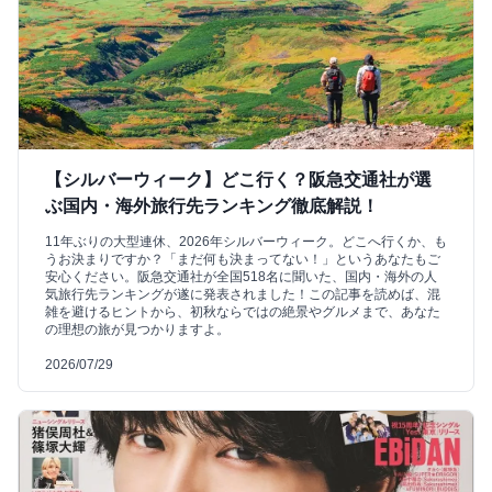
【シルバーウィーク】どこ行く？阪急交通社が選
ぶ国内・海外旅行先ランキング徹底解説！
11年ぶりの大型連休、2026年シルバーウィーク。どこへ行くか、も
うお決まりですか？「まだ何も決まってない！」というあなたもご
安心ください。阪急交通社が全国518名に聞いた、国内・海外の人
気旅行先ランキングが遂に発表されました！この記事を読めば、混
雑を避けるヒントから、初秋ならではの絶景やグルメまで、あなた
の理想の旅が見つかりますよ。
2026/07/29