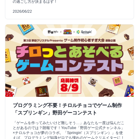
の過ごし方が決まるはず！
2026/06/22
プログラミング不要！チロルチョコでゲーム制作
「スプリンギン」野田ゲーコンテスト
「ゲームを作ってみたいけど難しそう…」あなたも一度は悩んだこ
とがあるのでは？朗報です！YouTube「野田ゲー公式チャンネル」
×チロルチョコが夢のコラボ。「Springin'（スプリンギン）」を使
えば、プログラミング知識ゼロでも憧れのゲームクリエイターに！