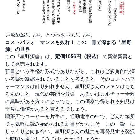
戸部田誠氏（左）とつやちゃん氏（右）
コストパフォーマンスも抜群！ この一冊で深まる「星野
源」の世界
この『星野源論』は、
定価1056円（税込）
で新潮新書と
して発売されます。
新書という手軽な形式でありながら、これほど多角的で深
い考察が凝縮されていることを考えると、そのコストパフ
ォーマンスは計り知れません。星野源さんのファンはもち
ろんのこと、現代の芸能や音楽、あるいはカルチャー全般
に興味がある方々にとっても、この価格で得られる知見は
非常に価値があると言えるでしょう。
喫茶店でコーヒーを片手に、通勤電車の中で。どんな場所
でも気軽に読み始められる新書だからこそ、この「論」に
じっくりと向き合い、星野源さんの魅力を再発見する贅沢
な時間を過ごしてみてはいかがでしょうか。