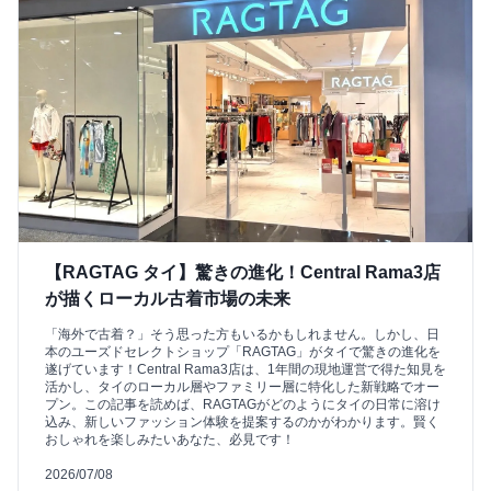
【RAGTAG タイ】驚きの進化！Central Rama3店
が描くローカル古着市場の未来
「海外で古着？」そう思った方もいるかもしれません。しかし、日
本のユーズドセレクトショップ「RAGTAG」がタイで驚きの進化を
遂げています！Central Rama3店は、1年間の現地運営で得た知見を
活かし、タイのローカル層やファミリー層に特化した新戦略でオー
プン。この記事を読めば、RAGTAGがどのようにタイの日常に溶け
込み、新しいファッション体験を提案するのかがわかります。賢く
おしゃれを楽しみたいあなた、必見です！
2026/07/08