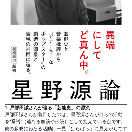
1. 戸部田誠さんが辿る「芸能史」の源流
戸部田誠さんが着目したのは、星野源さんが自らの活動
を“系譜”（連なる血筋や伝統）として捉えている点です。
彼の多岐にわたる活動は一見「ばらばら」に見えがちです