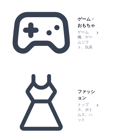
ゲーム・
おもちゃ
ゲーム
機、ゲー
ムソフ
ト、玩具
ファッシ
ョン
トップ
ス、ボト
ムス、ハ
ット