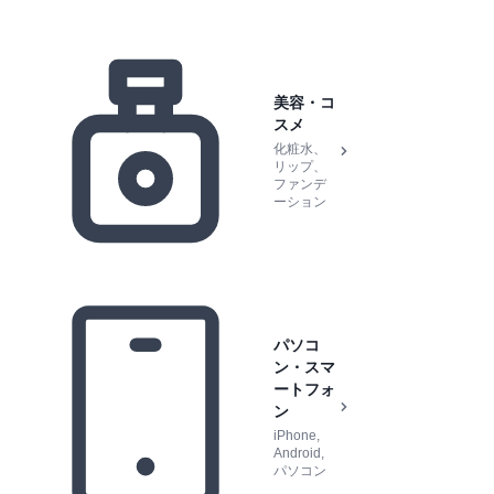
美容・コ
スメ
化粧水、
リップ、
ファンデ
ーション
パソコ
ン・スマ
ートフォ
ン
iPhone,
Android,
パソコン