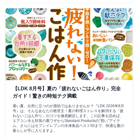
【LDK 8月号】夏の「疲れないごはん作り」完全
ガイド！驚きの時短テク満載
暑い夏、台所に立つのが億劫ではありませんか？『LDK 2026年8月
号』は、そんなあなたの救世主！夏の料理ストレスを解消する「疲
れないごはん作り」のコツを徹底解説します。この記事を読めば、
エアコン冷え対策の裏ワザからStandard Productsの“買い”アイテ
ム、さらにはセブンイレブンの冷凍食品ベスト50まで、快適な夏の
暮らしが手に入りますよ。