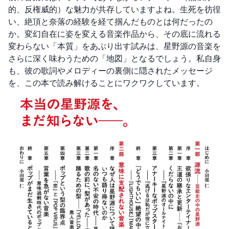
的、反権威的）な魅力が共存していますよね。生死を彷徨
い、絶頂と奈落の経験を経て掴んだものとは何だったの
か。変幻自在に姿を変える音楽作品から、その底に流れる
変わらない「本質」をあぶり出す試みは、星野源の音楽を
さらに深く味わうための「地図」となるでしょう。私自身
も、彼の歌詞やメロディーの裏側に隠されたメッセージ
を、この本で読み解けることにワクワクしています。