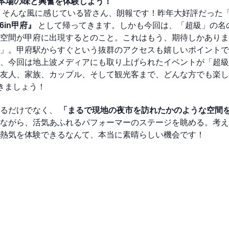
で本場の味と興奮を体験しよう！
 そんな風に感じている皆さん、朗報です！昨年大好評だった
6in甲府』
として帰ってきます。しかも今回は、「超級」の名
空間が甲府に出現するとのこと。これはもう、期待しかありま
」。甲府駅からすぐという抜群のアクセスも嬉しいポイントで
、今回は地上波メディアにも取り上げられたイベントが「超級
友人、家族、カップル、そして観光客まで、どんな方でも楽し
きましょう！
するだけでなく、
「まるで現地の夜市を訪れたかのような空間
ながら、活気あふれるパフォーマーのステージを眺める。考え
熱気を体験できるなんて、本当に素晴らしい機会です！