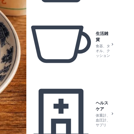
生活雑
貨
食器、タ
オル、ク
ッション
ヘルス
ケア
体重計、
血圧計、
サプリ