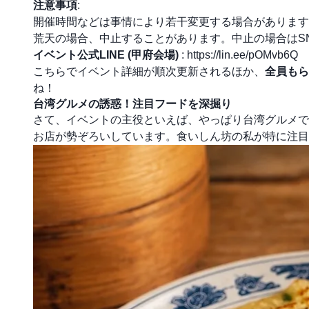
注意事項
:
開催時間などは事情により若干変更する場合があります
荒天の場合、中止することがあります。中止の場合はS
イベント公式LINE (甲府会場)
:
https://lin.ee/pOMvb6Q
こちらでイベント詳細が順次更新されるほか、
全員もら
ね！
台湾グルメの誘惑！注目フードを深掘り
さて、イベントの主役といえば、やっぱり台湾グルメで
お店が勢ぞろいしています。食いしん坊の私が特に注目