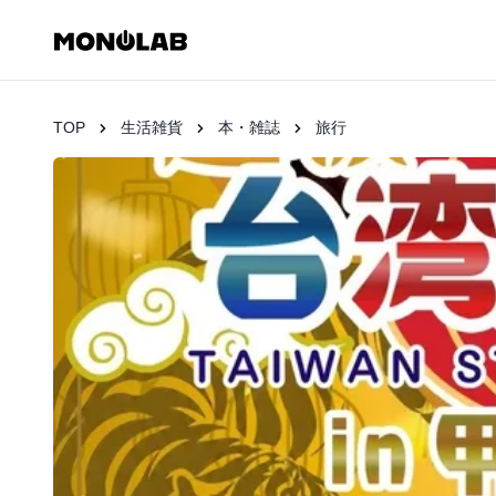
TOP
生活雑貨
本・雑誌
旅行