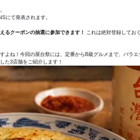
。
NSにて発表されます。
えるクーポンの抽選に参加できます！
これは絶対登録してお
すよね！今回の屋台祭には、定番からB級グルメまで、バラエ
した3店舗をご紹介します！