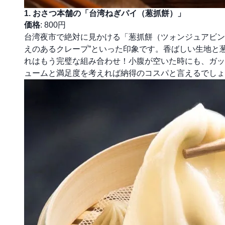
1. おさつ本舗の「台湾ねぎパイ（葱抓餅）」
価格
: 800円
台湾夜市で絶対に見かける「葱抓餅（ツォンジュアビン
えのあるクレープ”といった印象です。香ばしい生地と
れはもう完璧な組み合わせ！小腹が空いた時にも、ガッ
ュームと満足度を考えれば納得のコスパと言えるでしょ