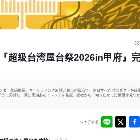
超級台湾屋台祭2026in甲府』
ァウンダー兼編集長。マーケティング経験と独自の視点で、注目すべきプロダクトを厳選
効率的に分析し、真に価値あるトレンドを発掘。読者から「知りたかった情報が見つ
シェアする