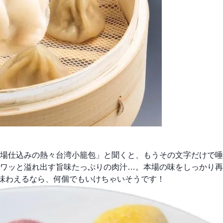
場仕込みの熱々台湾小籠包」と聞くと、もうその文字だけで唾
ワッと溢れ出す旨味たっぷりの肉汁…。本場の味をしっかり再
が味わえるなら、何個でもいけちゃいそうです！