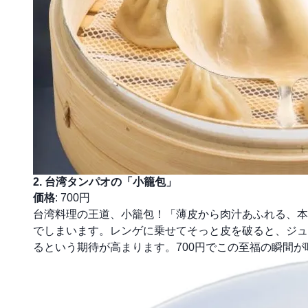
2. 台湾タンパオの「小籠包」
価格
: 700円
台湾料理の王道、小籠包！「薄皮から肉汁あふれる、本
でしまいます。レンゲに乗せてそっと皮を破ると、ジュ
るという期待が高まります。700円でこの至福の瞬間