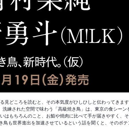
る見どころを読むと、その本気度がひしひしと伝わってきます
、洗練された空間で味わう「高級焼き鳥」は、東京の食シーン
いはもちろんのこと、お鮨や焼肉に比べて手が届きやすく、そ
焼き鳥も世界進出を加速させているという話を聞くと、そのポテ