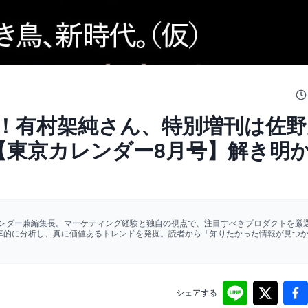
！有村架純さん、特別増刊は佐野
【東京カレンダー8月号】解き明
ァウンダー兼編集長。マーケティング経験と独自の視点で、注目すべきプロダクトを厳選
効率的に分析し、真に価値あるトレンドを発掘。読者から「知りたかった情報が見つ
シェアする