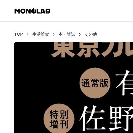
TOP
生活雑貨
本・雑誌
その他