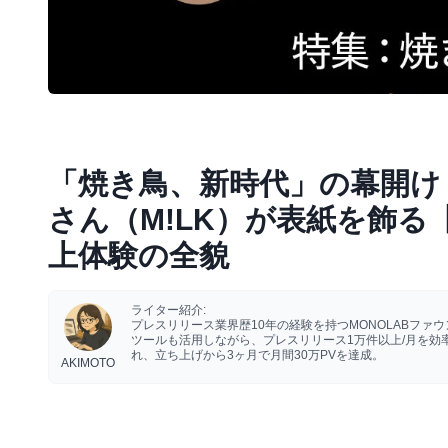
「焼き鳥、新時代」の幕開け
さん（M!LK）が表紙を飾る
上体験の全貌
ライター紹介:
プレスリリース業界歴10年の経験を持つMONOLABフ
ツールも活用しながら、プレスリリース1万件以上/月を
れ、立ち上げから3ヶ月で月間30万PVを達成。
AKIMOTO