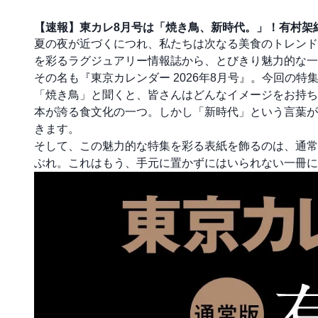
【速報】東カレ8月号は「焼き鳥、新時代。」！有村架
夏の夜が近づくにつれ、私たちは次なる美食のトレンド
を彩るラグジュアリー情報誌から、とびきり魅力的な一
その名も『東京カレンダー 2026年8月号』。今回の特
「焼き鳥」と聞くと、皆さんはどんなイメージをお持ち
本が誇る食文化の一つ。しかし「新時代」という言葉が
きます。
そして、この魅力的な特集を彩る表紙を飾るのは、通常
ぶれ。これはもう、手元に置かずにはいられない一冊に