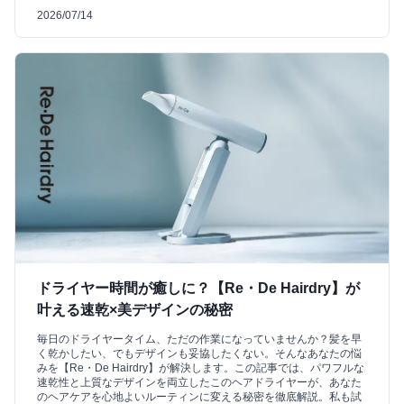
2026/07/14
ドライヤー時間が癒しに？【Re・De Hairdry】が
叶える速乾×美デザインの秘密
毎日のドライヤータイム、ただの作業になっていませんか？髪を早
く乾かしたい、でもデザインも妥協したくない。そんなあなたの悩
みを【Re・De Hairdry】が解決します。この記事では、パワフルな
速乾性と上質なデザインを両立したこのヘアドライヤーが、あなた
のヘアケアを心地よいルーティンに変える秘密を徹底解説。私も試