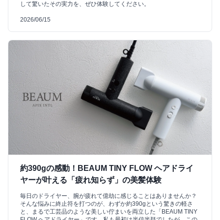
して驚いたその実力を、ぜひ体験してください。
2026/06/15
約390gの感動！BEAUM TINY FLOW ヘアドライ
ヤーが叶える「疲れ知らず」の美髪体験
毎日のドライヤー、腕が疲れて億劫に感じることはありませんか？
そんな悩みに終止符を打つのが、わずか約390gという驚きの軽さ
と、まるで工芸品のような美しい佇まいを両立した「BEAUM TINY
FLOW ヘアドライヤー」です。私も最初は半信半疑でしたが、この