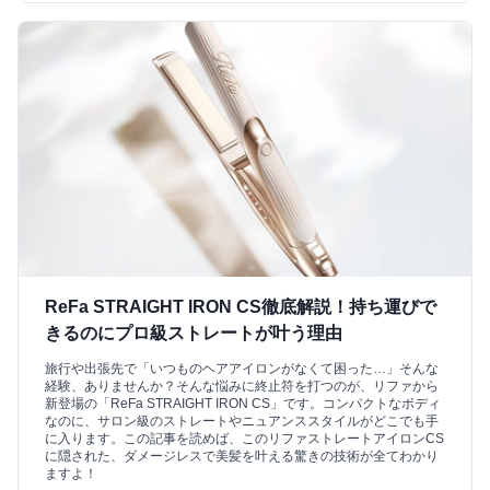
ReFa STRAIGHT IRON CS徹底解説！持ち運びで
きるのにプロ級ストレートが叶う理由
旅行や出張先で「いつものヘアアイロンがなくて困った…」そんな
経験、ありませんか？そんな悩みに終止符を打つのが、リファから
新登場の「ReFa STRAIGHT IRON CS」です。コンパクトなボディ
なのに、サロン級のストレートやニュアンススタイルがどこでも手
に入ります。この記事を読めば、このリファストレートアイロンCS
に隠された、ダメージレスで美髪を叶える驚きの技術が全てわかり
ますよ！