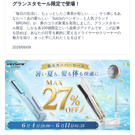
グランスタモール限定で登場！
「毎日の生活に、ちょっとしたご褒美が欲しい…」。そう感じるあ
なたへ！あの愛らしい「Suicaのペンギン」と人気ブランド
「BRUNO」が、夢のコラボ家電を実現しました。グランスタモー
ル限定、しかも各100個限定という超希少アイテムです。この記事
を読めば、あなたの日常を劇的に変えるドライヤーやクリーナーの
魅力を知り、きっと手に入れたくなるはず！
2026/06/09