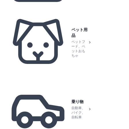
ペット用
品
ペットフ
ード、ペ
ットおも
ちゃ
乗り物
自動車、
バイク、
自転車