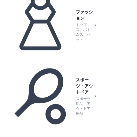
ファッシ
ョン
トップ
ス、ボト
ムス、ハ
ット
スポー
ツ・アウ
トドア
スポーツ
用品、ア
ウトドア
用品