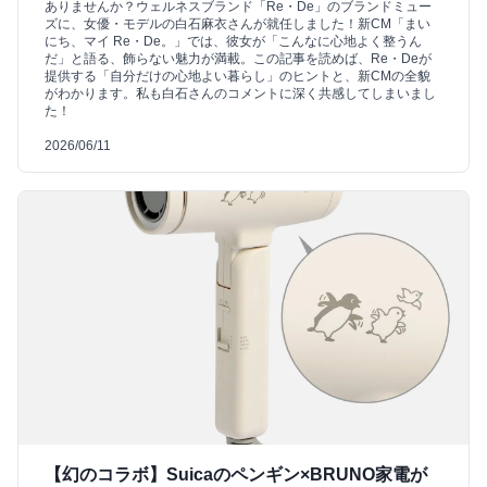
ありませんか？ウェルネスブランド「Re・De」のブランドミュー
ズに、女優・モデルの白石麻衣さんが就任しました！新CM「まい
にち、マイ Re・De。」では、彼女が「こんなに心地よく整うん
だ」と語る、飾らない魅力が満載。この記事を読めば、Re・Deが
提供する「自分だけの心地よい暮らし」のヒントと、新CMの全貌
がわかります。私も白石さんのコメントに深く共感してしまいまし
た！
2026/06/11
【幻のコラボ】Suicaのペンギン×BRUNO家電が