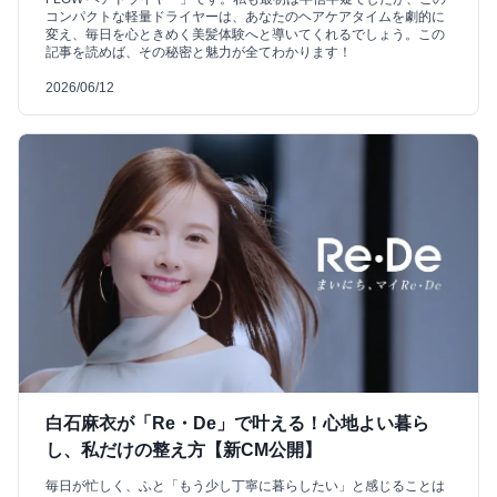
コンパクトな軽量ドライヤーは、あなたのヘアケアタイムを劇的に
変え、毎日を心ときめく美髪体験へと導いてくれるでしょう。この
記事を読めば、その秘密と魅力が全てわかります！
2026/06/12
白石麻衣が「Re・De」で叶える！心地よい暮ら
し、私だけの整え方【新CM公開】
毎日が忙しく、ふと「もう少し丁寧に暮らしたい」と感じることは