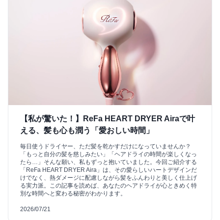
【私が驚いた！】ReFa HEART DRYER Airaで叶
える、髪も心も潤う「愛おしい時間」
毎日使うドライヤー、ただ髪を乾かすだけになっていませんか？
「もっと自分の髪を慈しみたい」「ヘアドライの時間が楽しくなっ
たら…」そんな願い、私もずっと抱いていました。今回ご紹介する
「ReFa HEART DRYER Aira」は、その愛らしいハートデザインだ
けでなく、熱ダメージに配慮しながら髪をふんわりと美しく仕上げ
る実力派。この記事を読めば、あなたのヘアドライが心ときめく特
別な時間へと変わる秘密がわかります。
2026/07/21