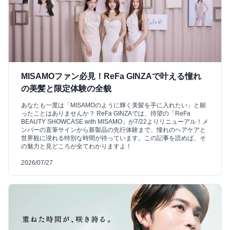
MISAMOファン必見！ReFa GINZAで叶える憧れ
の美髪と限定体験の全貌
あなたも一度は「MISAMOのように輝く美髪を手に入れたい」と願
ったことはありませんか？ ReFa GINZAでは、待望の「ReFa
BEAUTY SHOWCASE with MISAMO」が7/22よりリニューアル！メ
ンバーの直筆サインから新製品の先行体験まで、憧れのヘアケアと
世界観に浸れる特別な時間が待っています。この記事を読めば、そ
の魅力と見どころが全てわかりますよ！
2026/07/27