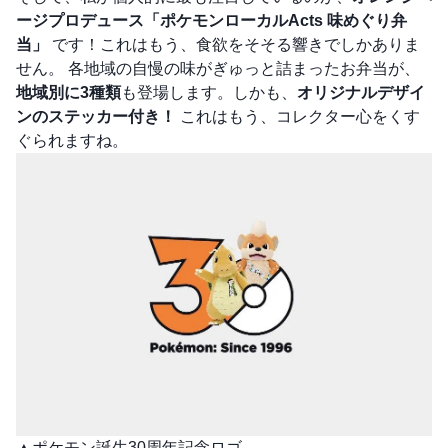
ージプロデュース「ポケモンローカルActs 味めぐり弁
当」
です！これはもう、食欲をそそる響きでしかありま
せん。 各地域の自慢の味がぎゅっと詰まったお弁当が、
地域別に3種類
も登場します。しかも、
オリジナルデザイ
ンのステッカー付き！
これはもう、コレクター心をくす
ぐられますね。
▲ポケモン誕生30周年記念ロゴ