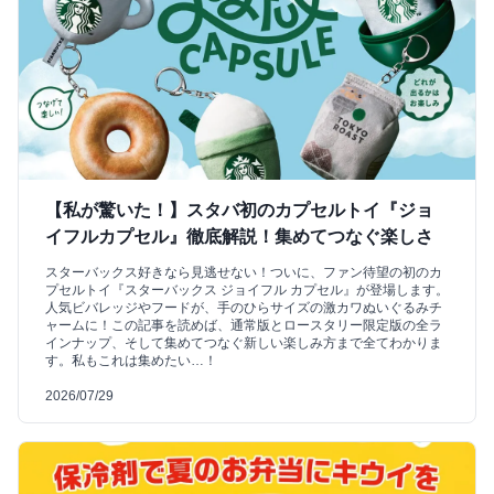
【私が驚いた！】スタバ初のカプセルトイ『ジョ
イフルカプセル』徹底解説！集めてつなぐ楽しさ
スターバックス好きなら見逃せない！ついに、ファン待望の初のカ
プセルトイ『スターバックス ジョイフル カプセル』が登場します。
人気ビバレッジやフードが、手のひらサイズの激カワぬいぐるみチ
ャームに！この記事を読めば、通常版とロースタリー限定版の全ラ
インナップ、そして集めてつなぐ新しい楽しみ方まで全てわかりま
す。私もこれは集めたい…！
2026/07/29