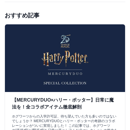
おすすめ記事
【MERCURYDUO×ハリー・ポッター】日常に魔
法を！全コラボアイテム徹底解剖
ホグワーツからの入学許可証、待ち望んでいた方も多いのではない
でしょうか？ MERCURYDUOとハリー・ポッターの奇跡のコラボ
レーションがついに実現しました！ この記事では、ホグワーツ