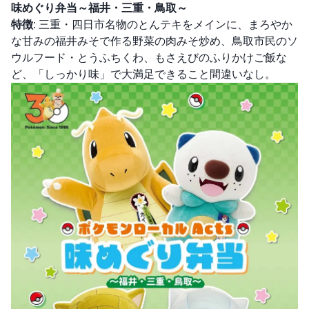
味めぐり弁当～福井・三重・鳥取～
特徴
: 三重・四日市名物のとんテキをメインに、まろやか
な甘みの福井みそで作る野菜の肉みそ炒め、鳥取市民のソ
ウルフード・とうふちくわ、もさえびのふりかけご飯な
ど、「しっかり味」で大満足できること間違いなし。