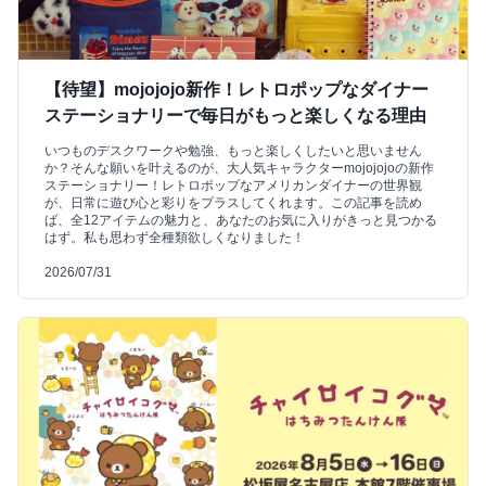
【待望】mojojojo新作！レトロポップなダイナー
ステーショナリーで毎日がもっと楽しくなる理由
いつものデスクワークや勉強、もっと楽しくしたいと思いません
か？そんな願いを叶えるのが、大人気キャラクターmojojojoの新作
ステーショナリー！レトロポップなアメリカンダイナーの世界観
が、日常に遊び心と彩りをプラスしてくれます。この記事を読め
ば、全12アイテムの魅力と、あなたのお気に入りがきっと見つかる
はず。私も思わず全種類欲しくなりました！
2026/07/31