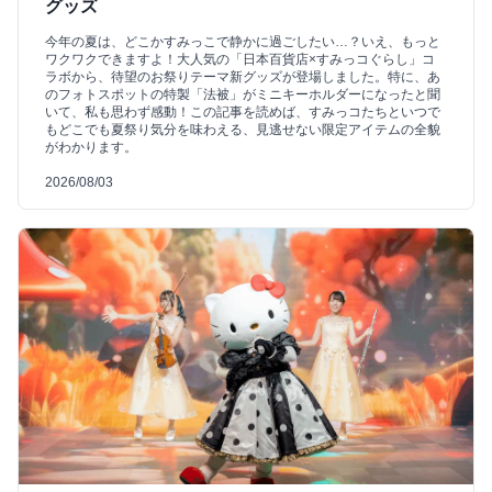
グッズ
今年の夏は、どこかすみっこで静かに過ごしたい…？いえ、もっと
ワクワクできますよ！大人気の「日本百貨店×すみっコぐらし」コ
ラボから、待望のお祭りテーマ新グッズが登場しました。特に、あ
のフォトスポットの特製「法被」がミニキーホルダーになったと聞
いて、私も思わず感動！この記事を読めば、すみっコたちといつで
もどこでも夏祭り気分を味わえる、見逃せない限定アイテムの全貌
がわかります。
2026/08/03