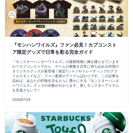
『モンハンワイルズ』ファン必見！カプコンスト
ア限定グッズで日常を彩る完全ガイド
『モンスターハンターワイルズ』の最新情報に胸を躍らせています
か？カプコンストアから、ゲームの興奮を日常に持ち込める待望の
オリジナルグッズが新登場！限定Tシャツやトレーディングのアク
リルスタンドなど、ファン垂涎のアイテムばかりです。この記事を
読めば、あなたの狩猟生活をさらに豊かにする『モンスターハンタ
ーワイルズ』グッズの全貌がわかります。推しモンスターアイテム
を見逃さないで！
2026/07/29