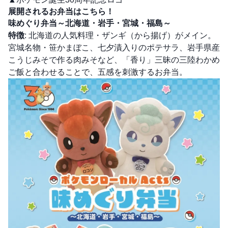
展開されるお弁当はこちら！
味めぐり弁当～北海道・岩手・宮城・福島～
特徴
: 北海道の人気料理・ザンギ（から揚げ）がメイン。
宮城名物・笹かまぼこ、七夕漬入りのポテサラ、岩手県産
こうじみそで作る肉みそなど、「香り」三昧の三陸わかめ
ご飯と合わせることで、五感を刺激するお弁当。