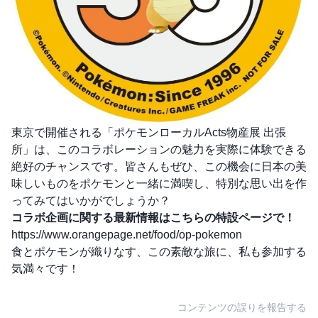
東京で開催される「ポケモンローカルActs物産展 出張
所」は、このコラボレーションの魅力を実際に体験できる
絶好のチャンスです。皆さんもぜひ、この機会に日本の美
味しいものをポケモンと一緒に満喫し、特別な思い出を作
ってみてはいかがでしょうか？
コラボ企画に関する最新情報はこちらの特設ページで！
https://www.orangepage.net/food/op-pokemon
食とポケモンが織りなす、この素敵な旅に、私も参加する
気満々です！
コンテンツの誤りを報告する