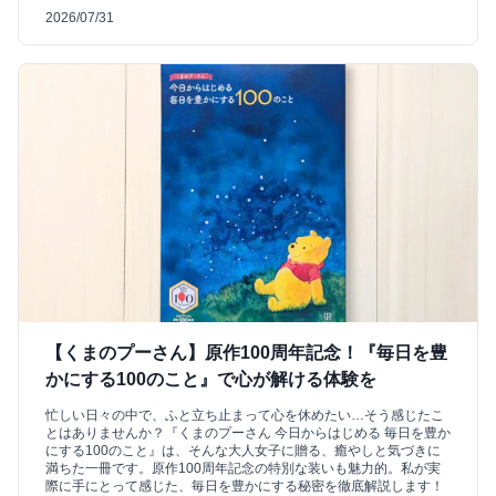
2026/07/31
【くまのプーさん】原作100周年記念！『毎日を豊
かにする100のこと』で心が解ける体験を
忙しい日々の中で、ふと立ち止まって心を休めたい…そう感じたこ
とはありませんか？『くまのプーさん 今日からはじめる 毎日を豊か
にする100のこと』は、そんな大人女子に贈る、癒やしと気づきに
満ちた一冊です。原作100周年記念の特別な装いも魅力的。私が実
際に手にとって感じた、毎日を豊かにする秘密を徹底解説します！