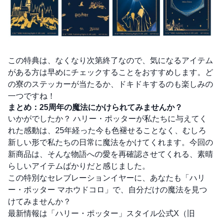
この特典は、なくなり次第終了なので、気になるアイテム
がある方は早めにチェックすることをおすすめします。ど
の寮のステッカーが当たるか、ドキドキするのも楽しみの
一つですね！
まとめ：25周年の魔法にかけられてみませんか？
いかがでしたか？ ハリー・ポッターが私たちに与えてく
れた感動は、25年経った今も色褪せることなく、むしろ
新しい形で私たちの日常に魔法をかけてくれます。今回の
新商品は、そんな物語への愛を再確認させてくれる、素晴
らしいアイテムばかりだと感じました。
この特別なセレブレーションイヤーに、あなたも「ハリ
ー・ポッター マホウドコロ」で、自分だけの魔法を見つ
けてみませんか？
最新情報は「ハリー・ポッター」スタイル公式X（旧