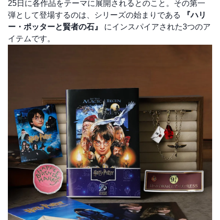
25日に各作品をテーマに展開されるとのこと。その第一
弾として登場するのは、シリーズの始まりである
『ハリ
ー・ポッターと賢者の石』
にインスパイアされた3つのア
イテムです。