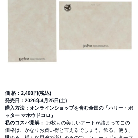
価 格：2,490円(税込)
発売日：2026年4月25日(土)
購入方法：オンラインショップを含む全国の「ハリー・ポ
ッター マホウドコロ」
私のコスパ見解：
16枚もの美しいアートが詰まってこの
価格は、かなりお買い得と言えるでしょう。飾る、使う、
眺める、様々な用途で楽しめるので、ハリー・ポッターフ