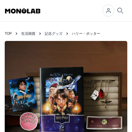
Searc
TOP
生活雑貨
記念グッズ
ハリー・ポッター