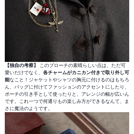
【独自の考察】
このブローチの素晴らしい点は、ただ可
愛いだけでなく、
各チャームがカニカン付きで取り外し可
能
なこと！ジャケットやシャツの胸元に付けるのはもちろ
ん、バッグに付けてファッションのアクセントにしたり、
ポーチの引き手として使ったりと、アレンジの幅が広いん
です。これ一つで何通りもの楽しみ方ができるなんて、ま
さに魔法のようです。