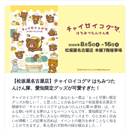
【松坂屋名古屋店】チャイロイコグマ はちみつた
んけん隊、愛知限定グッズが可愛すぎた！
チャイロイコグマファン必見！あなたも一度は「もっと可愛い限定
グッズが欲しい！」と思ったことがあるのでは？松坂屋名古屋店で
開催中の「チャイロイコグマ はちみつたんけん隊 in 愛知」は、そ
んな願いを叶える夢のようなイベントなんです。愛知限定アイテム
から、ここでしか手に入らない特別なグッズまで、心ときめく出会
いが満載！この記事を読めば、イベントの魅力を余すことなく知る
ことができますよ。私も思わず財布の紐が緩みました…！