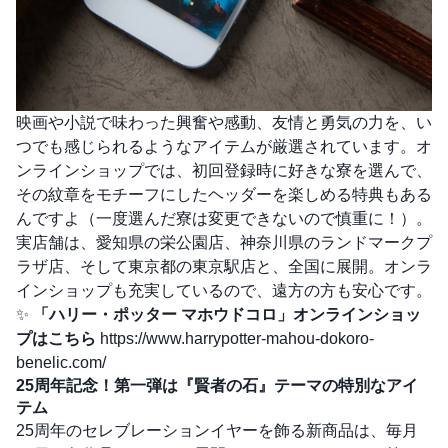
映画や小説で味わった興奮や感動、友情と勇気の力を、い
つでも感じられるようなアイテムが厳選されています。オ
ンラインショップでは、初回登録時に好きな寮を選んで、
その紋章をモチーフにしたヘッダーを楽しめる特典もある
んですよ（一度選んだ寮は変更できないので慎重に！）。
実店舗は、愛知県の栄公園店、神奈川県のランドマークプ
ラザ店、そして東京都の東京駅店と、全国に展開。オンラ
インショップも充実しているので、遠方の方も安心です。
✨
「ハリー・ポッター マホウドコロ」オンラインショッ
プはこちら
https://www.harrypotter-mahou-dokoro-
benelic.com/
25周年記念！第一弾は『賢者の石』テーマの特別なアイ
テム
25周年のセレブレーションイヤーを飾る新商品は、毎月