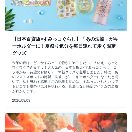
【日本百貨店×すみっコぐらし】「あの法被」がキ
ーホルダーに！夏祭り気分を毎日連れて歩く限定
グッズ
今年の夏は、どこかすみっこで静かに過ごしたい…？いえ、もっと
ワクワクできますよ！大人気の「日本百貨店×すみっコぐらし」コ
ラボから、待望のお祭りテーマ新グッズが登場しました。特に、あ
のフォトスポットの特製「法被」がミニキーホルダーになったと聞
いて、私も思わず感動！この記事を読めば、すみっコたちといつで
もどこでも夏祭り気分を味わえる、見逃せない限定アイテムの全貌
がわかります。
2026/08/03