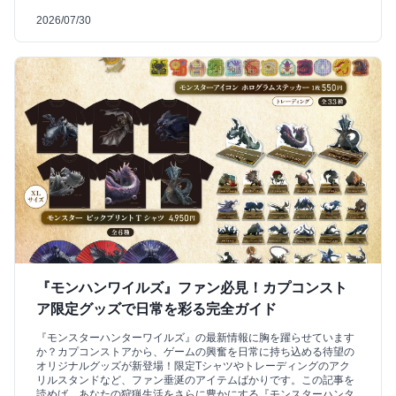
2026/07/30
『モンハンワイルズ』ファン必見！カプコンスト
ア限定グッズで日常を彩る完全ガイド
『モンスターハンターワイルズ』の最新情報に胸を躍らせています
か？カプコンストアから、ゲームの興奮を日常に持ち込める待望の
オリジナルグッズが新登場！限定Tシャツやトレーディングのアク
リルスタンドなど、ファン垂涎のアイテムばかりです。この記事を
読めば、あなたの狩猟生活をさらに豊かにする『モンスターハンタ