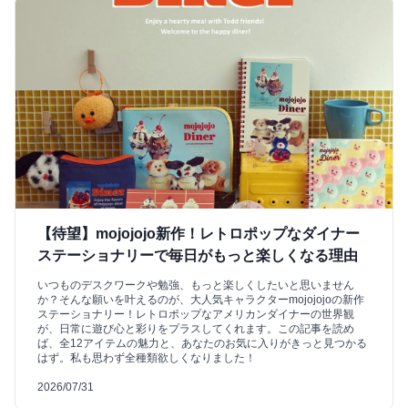
【待望】mojojojo新作！レトロポップなダイナー
ステーショナリーで毎日がもっと楽しくなる理由
いつものデスクワークや勉強、もっと楽しくしたいと思いません
か？そんな願いを叶えるのが、大人気キャラクターmojojojoの新作
ステーショナリー！レトロポップなアメリカンダイナーの世界観
が、日常に遊び心と彩りをプラスしてくれます。この記事を読め
ば、全12アイテムの魅力と、あなたのお気に入りがきっと見つかる
はず。私も思わず全種類欲しくなりました！
2026/07/31