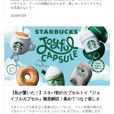
ーワイルズ』グッズの全貌がわかります。推しモンスターアイテム
を見逃さないで！
2026/07/29
【私が驚いた！】スタバ初のカプセルトイ『ジョ
イフルカプセル』徹底解説！集めてつなぐ楽しさ
スターバックス好きなら見逃せない！ついに、ファン待望の初のカ
プセルトイ『スターバックス ジョイフル カプセル』が登場します。