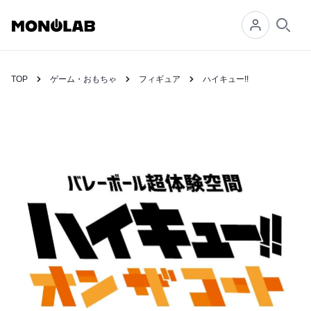
Searc
TOP
ゲーム・おもちゃ
フィギュア
ハイキュー!!