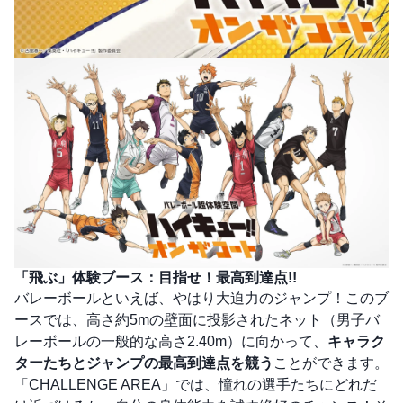
「飛ぶ」体験ブース：目指せ！最高到達点!!
バレーボールといえば、やはり大迫力のジャンプ！このブ
ースでは、高さ約5mの壁面に投影されたネット（男子バ
レーボールの一般的な高さ2.40m）に向かって、
キャラク
ターたちとジャンプの最高到達点を競う
ことができます。
「CHALLENGE AREA」では、憧れの選手たちにどれだ