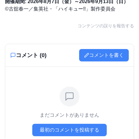
開催期間:
2026年8月7日（金）～2026年9月13日（日）
©古舘春一／集英社・「ハイキュー!!」製作委員会
コンテンツの誤りを報告する
コメント (
0
)
コメントを書く
まだコメントがありません
最初のコメントを投稿する