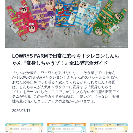
LOWRYS FARMで日常に彩りを！クレヨンしんち
ゃん『変身しちゃうゾ！』全11型完全ガイド
「なんだか最近、ワクワクが足りないな…」そう感じていません
か？LOWRYS FARMとクレヨンしんちゃんのスペシャルコラボが、
あなたの毎日をパッと明るく変えてくれるかもしれません！今回
は、しんちゃんが人気キャラクターに変身する『変身しちゃう
ゾ！』をテーマにした、ここでしか手に入らない全11型の限定アイ
テムが登場。この完全ガイドを読めば、可愛いだけじゃない、実用
性も兼ね備えたコラボグッズの全貌がわかりますよ。
2026/07/17