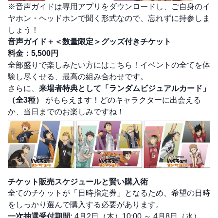
※音声ガイドは専用アプリをダウンロードし、ご自身のイ
ヤホン・ヘッドホンで聞く形式なので、忘れずに持参しま
しょう！
音声ガイド＋＜数量限定＞グッズ付きチケット
料金：5,500円
全部盛りで楽しみたい方にはこちら！イベントの全てを体
験し尽くせる、最高の組み合わせです。
さらに、
来場者特典として「ランダムビジュアルカード」
（全3種）
がもらえます！どのキャラクターに出会える
か、当日までのお楽しみですね！
チケット販売スケジュールと賢い購入術
全てのチケットが「日時指定券」となるため、希望の日時
をしっかり選んで購入する必要があります。
一次抽選受付期間:
4月2日（木）10:00 ～ 4月8日（水）