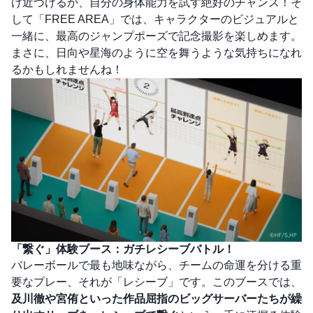
け近づけるか、自分の身体能力を試す絶好のチャンス！そ
して「FREE AREA」では、キャラクターのビジュアルと
一緒に、最高のジャンプポーズで記念撮影を楽しめます。
まさに、日向や星海のように空を舞うような気持ちになれ
るかもしれませんね！
「繋ぐ」体験ブース：ガチレシーブバトル！
バレーボールで最も地味ながら、チームの命運を分ける重
要なプレー、それが「レシーブ」です。このブースでは、
及川徹や宮侑といった作品屈指のビッグサーバーたちが繰