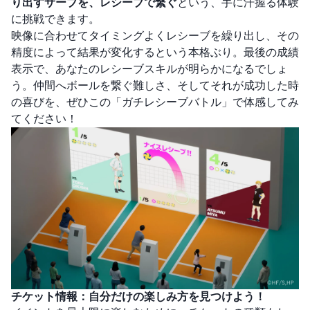
り出すサーブを、レシーブで繋ぐ
という、手に汗握る体験
に挑戦できます。
映像に合わせてタイミングよくレシーブを繰り出し、その
精度によって結果が変化するという本格ぶり。最後の成績
表示で、あなたのレシーブスキルが明らかになるでしょ
う。仲間へボールを繋ぐ難しさ、そしてそれが成功した時
の喜びを、ぜひこの「ガチレシーブバトル」で体感してみ
てください！
チケット情報：自分だけの楽しみ方を見つけよう！