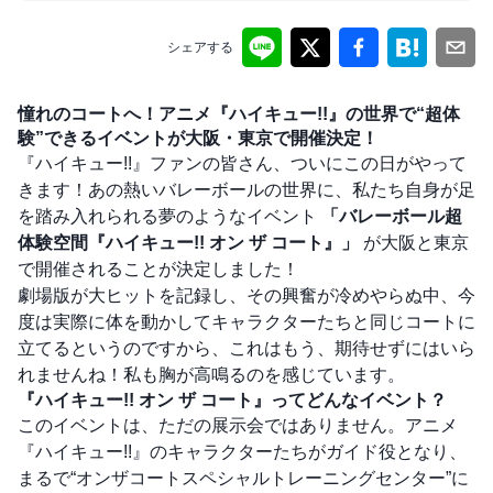
シェアする
憧れのコートへ！アニメ『ハイキュー!!』の世界で“超体
験”できるイベントが大阪・東京で開催決定！
『ハイキュー!!』ファンの皆さん、ついにこの日がやって
きます！あの熱いバレーボールの世界に、私たち自身が足
を踏み入れられる夢のようなイベント
「バレーボール超
体験空間『ハイキュー!! オン ザ コート』」
が大阪と東京
で開催されることが決定しました！
劇場版が大ヒットを記録し、その興奮が冷めやらぬ中、今
度は実際に体を動かしてキャラクターたちと同じコートに
立てるというのですから、これはもう、期待せずにはいら
れませんね！私も胸が高鳴るのを感じています。
『ハイキュー!! オン ザ コート』ってどんなイベント？
このイベントは、ただの展示会ではありません。アニメ
『ハイキュー!!』のキャラクターたちがガイド役となり、
まるで“オンザコートスペシャルトレーニングセンター”に