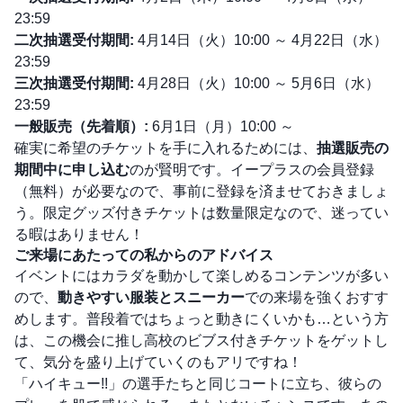
23:59
二次抽選受付期間:
4月14日（火）10:00 ～ 4月22日（水）
23:59
三次抽選受付期間:
4月28日（火）10:00 ～ 5月6日（水）
23:59
一般販売（先着順）:
6月1日（月）10:00 ～
確実に希望のチケットを手に入れるためには、
抽選販売の
期間中に申し込む
のが賢明です。イープラスの会員登録
（無料）が必要なので、事前に登録を済ませておきましょ
う。限定グッズ付きチケットは数量限定なので、迷ってい
る暇はありません！
ご来場にあたっての私からのアドバイス
イベントにはカラダを動かして楽しめるコンテンツが多い
ので、
動きやすい服装とスニーカー
での来場を強くおすす
めします。普段着ではちょっと動きにくいかも…という方
は、この機会に推し高校のビブス付きチケットをゲットし
て、気分を盛り上げていくのもアリですね！
「ハイキュー!!」の選手たちと同じコートに立ち、彼らの