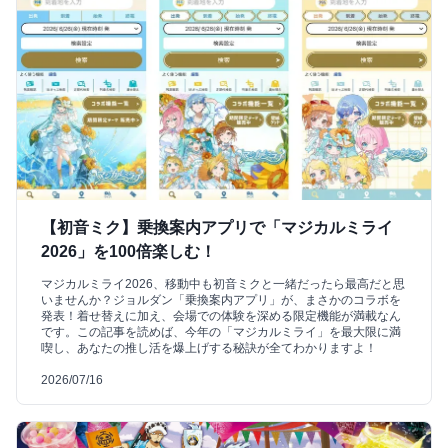
【初音ミク】乗換案内アプリで「マジカルミライ
2026」を100倍楽しむ！
マジカルミライ2026、移動中も初音ミクと一緒だったら最高だと思
いませんか？ジョルダン「乗換案内アプリ」が、まさかのコラボを
発表！着せ替えに加え、会場での体験を深める限定機能が満載なん
です。この記事を読めば、今年の「マジカルミライ」を最大限に満
喫し、あなたの推し活を爆上げする秘訣が全てわかりますよ！
2026/07/16