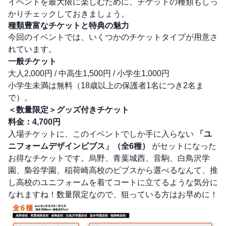
イベントを最大限に楽しむために、チケットの種類もしっ
かりチェックしておきましょう。
種類豊富なチケットと特典の魅力
今回のイベントでは、いくつかのチケットタイプが用意さ
れています。
一般チケット
大人2,000円 / 中高生1,500円 / 小学生1,000円
小学生未満は無料（18歳以上の保護者1名につき2名ま
で）。
＜数量限定＞グッズ付きチケット
料金：4,700円
入場チケットに、このイベントでしか手に入らない
「ユ
ニフォームデザインビブス」（全6種）
がセットになった
お得なチケットです。烏野、青葉城西、音駒、白鳥沢学
園、梟谷学園、稲荷崎高校のビブスから選べるなんて、推
し高校のユニフォームを着てコートに立てるような気分に
なれますね！数量限定なので、狙っている方はお早めに！