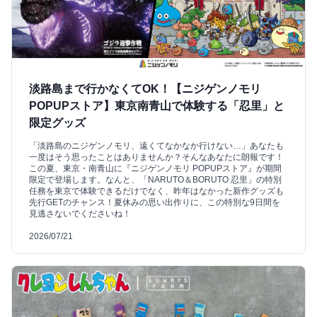
淡路島まで行かなくてOK！【ニジゲンノモリ
POPUPストア】東京南青山で体験する「忍里」と
限定グッズ
「淡路島のニジゲンノモリ、遠くてなかなか行けない…」あなたも
一度はそう思ったことはありませんか？そんなあなたに朗報です！
この夏、東京・南青山に『ニジゲンノモリ POPUPストア』が期間
限定で登場します。なんと、「NARUTO＆BORUTO 忍里」の特別
任務を東京で体験できるだけでなく、昨年はなかった新作グッズも
先行GETのチャンス！夏休みの思い出作りに、この特別な9日間を
見逃さないでくださいね！
2026/07/21