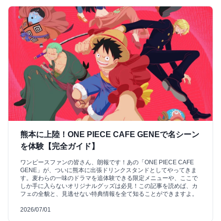
熊本に上陸！ONE PIECE CAFE GENEで名シーン
を体験【完全ガイド】
ワンピースファンの皆さん、朗報です！あの「ONE PIECE CAFE
GENE」が、ついに熊本に出張ドリンクスタンドとしてやってきま
す。麦わらの一味のドラマを追体験できる限定メニューや、ここで
しか手に入らないオリジナルグッズは必見！この記事を読めば、カ
フェの全貌と、見逃せない特典情報を全て知ることができますよ。
2026/07/01