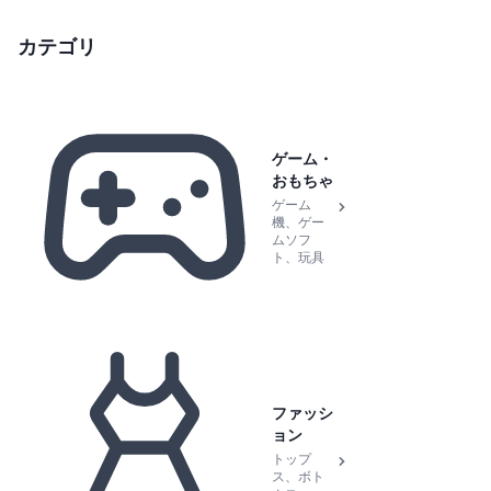
カテゴリ
ゲーム・
おもちゃ
ゲーム
機、ゲー
ムソフ
ト、玩具
ファッシ
ョン
トップ
ス、ボト