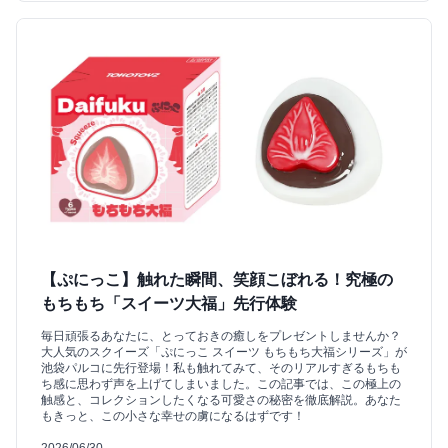
【ぷにっこ】触れた瞬間、笑顔こぼれる！究極の
もちもち「スイーツ大福」先行体験
毎日頑張るあなたに、とっておきの癒しをプレゼントしませんか？
大人気のスクイーズ「ぷにっこ スイーツ もちもち大福シリーズ」が
池袋パルコに先行登場！私も触れてみて、そのリアルすぎるもちも
ち感に思わず声を上げてしまいました。この記事では、この極上の
触感と、コレクションしたくなる可愛さの秘密を徹底解説。あなた
もきっと、この小さな幸せの虜になるはずです！